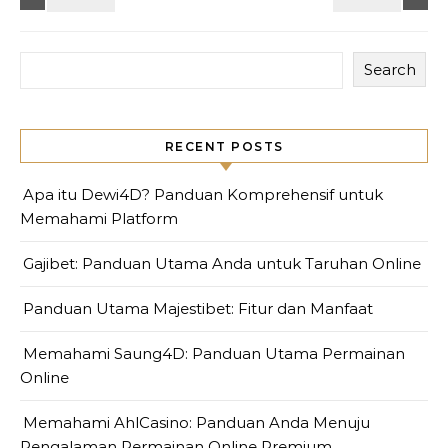
Search
RECENT POSTS
Apa itu Dewi4D? Panduan Komprehensif untuk
Memahami Platform
Gajibet: Panduan Utama Anda untuk Taruhan Online
Panduan Utama Majestibet: Fitur dan Manfaat
Memahami Saung4D: Panduan Utama Permainan
Online
Memahami AhlCasino: Panduan Anda Menuju
Pengalaman Permainan Online Premium