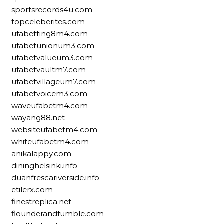
sportsrecords4u.com
topceleberites.com
ufabetting8m4.com
ufabetunionum3.com
ufabetvalueum3.com
ufabetvaultm7.com
ufabetvillageum7.com
ufabetvoicem3.com
waveufabetm4.com
wayang88.net
websiteufabetm4.com
whiteufabetm4.com
anikalappy.com
dininghelsinki.info
duanfrescariverside.info
etilerx.com
finestreplica.net
flounderandfumble.com