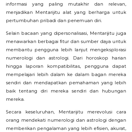
informasi yang paling mutakhir dan relevan,
menjadikan Mentarijitu alat yang berharga untuk
pertumbuhan pribadi dan penemuan diri.
Selain bacaan yang dipersonalisasi, Mentarijitu juga
menawarkan berbagai fitur dan sumber daya untuk
membantu pengguna lebih lanjut mengeksplorasi
numerologi dan astrologi. Dari horoskop harian
hingga laporan kompatibilitas, pengguna dapat
mempelajari lebih dalam ke dalam bagan mereka
sendiri dan mendapatkan pemahaman yang lebih
baik tentang diri mereka sendiri dan hubungan
mereka.
Secara keseluruhan, Mentarijitu merevolusi cara
orang mendekati numerologi dan astrologi dengan
memberikan pengalaman yang lebih efisien, akurat,