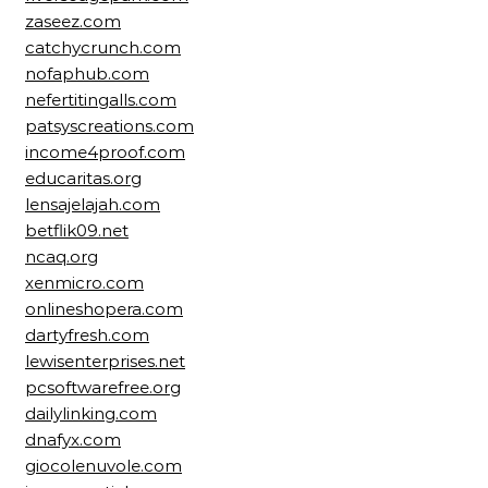
zaseez.com
catchycrunch.com
nofaphub.com
nefertitingalls.com
patsyscreations.com
income4proof.com
educaritas.org
lensajelajah.com
betflik09.net
ncaq.org
xenmicro.com
onlineshopera.com
dartyfresh.com
lewisenterprises.net
pcsoftwarefree.org
dailylinking.com
dnafyx.com
giocolenuvole.com