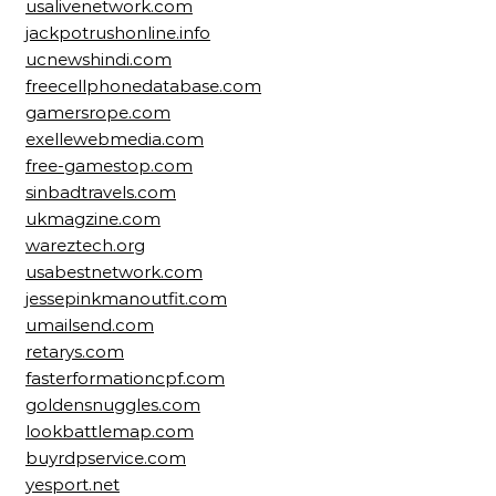
usalivenetwork.com
jackpotrushonline.info
ucnewshindi.com
freecellphonedatabase.com
gamersrope.com
exellewebmedia.com
free-gamestop.com
sinbadtravels.com
ukmagzine.com
wareztech.org
usabestnetwork.com
jessepinkmanoutfit.com
umailsend.com
retarys.com
fasterformationcpf.com
goldensnuggles.com
lookbattlemap.com
buyrdpservice.com
yesport.net