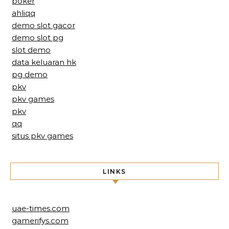
poker
ahliqq
demo slot gacor
demo slot pg
slot demo
data keluaran hk
pg demo
pkv
pkv games
pkv
qq
situs pkv games
LINKS
uae-times.com
gamerifys.com