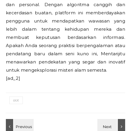
dan personal. Dengan algoritma canggih dan
kecerdasan buatan, platform ini memberdayakan
pengguna untuk mendapatkan wawasan yang
lebih dalam tentang kehidupan mereka dan
membuat keputusan berdasarkan informasi.
Apakah Anda seorang praktisi berpengalaman atau
pendatang baru dalam seni kuno ini, Mentarijitu
menawarkan pendekatan yang segar dan inovatif
untuk mengeksplorasi misteri alam semesta.
[ad_2]
slot