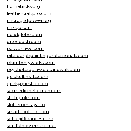
hometricks.org
leathercraftpro.com
microgridpower.org
mixiqo.com
needglobe.com
ortocoach.com
passionawe.com
pittsburghpaintingprofessionals.com
plumberryworks.com
psychoterapiawioletanowak.com
quickultimate.com
quirkyquester.com
sexmedicineformen.com
shiftripple.com
slotterpercaya.co
smartcoolbox.com
sohanjitfinances.com
soulfulhousemusic.net