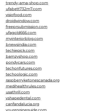
trendy-ama-shop.com
ufabett732m7.com
visiofood.com
droidwindow.com
freeprsubmission.com
ufagold666.com
myinteriorblog.com
bnewsindia.com
techiepick.com
bamzyshop.com
pondycars.com
techonfutures.com
techoologic.com
raspberryketonescanada.org
medihealthrules.com
usathrill.com
vshapedental.com
canfandalucia.org
yourengineguide.com