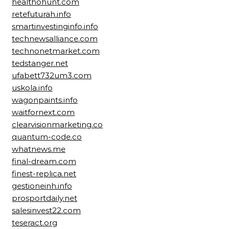
healthohunt.com
retefuturah.info
smartinvestinginfo.info
technewsalliance.com
technonetmarket.com
tedstanger.net
ufabett732um3.com
uskola.info
wagonpaints.info
waitfornext.com
clearvisionmarketing.co
quantum-code.co
whatnews.me
final-dream.com
finest-replica.net
gestioneinh.info
prosportdaily.net
salesinvest22.com
teseract.org