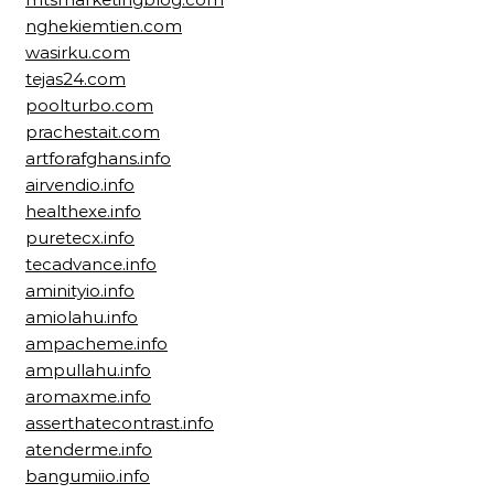
nghekiemtien.com
wasirku.com
tejas24.com
poolturbo.com
prachestait.com
artforafghans.info
airvendio.info
healthexe.info
puretecx.info
tecadvance.info
aminityio.info
amiolahu.info
ampacheme.info
ampullahu.info
aromaxme.info
asserthatecontrast.info
atenderme.info
bangumiio.info