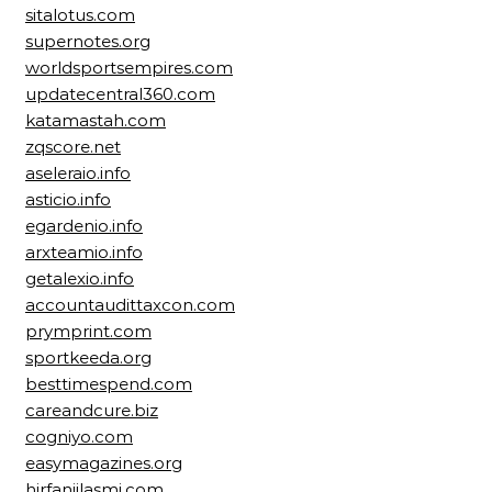
sitalotus.com
supernotes.org
worldsportsempires.com
updatecentral360.com
katamastah.com
zqscore.net
aseleraio.info
asticio.info
egardenio.info
arxteamio.info
getalexio.info
accountaudittaxcon.com
prymprint.com
sportkeeda.org
besttimespend.com
careandcure.biz
cogniyo.com
easymagazines.org
hirfanjilasmi.com