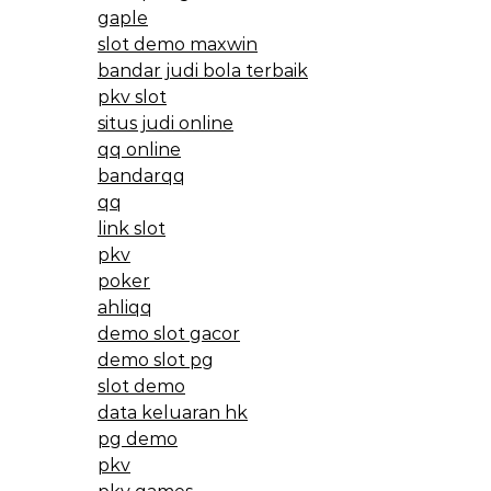
gaple
slot demo maxwin
bandar judi bola terbaik
pkv slot
situs judi online
qq online
bandarqq
qq
link slot
pkv
poker
ahliqq
demo slot gacor
demo slot pg
slot demo
data keluaran hk
pg demo
pkv