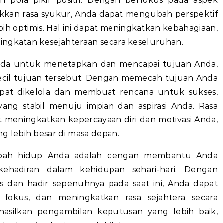
ola pikir positif. Dengan berfokus pada aspek
ikkan rasa syukur, Anda dapat mengubah perspektif
ih optimis. Hal ini dapat meningkatkan kebahagiaan,
ingkatan kesejahteraan secara keseluruhan.
da untuk menetapkan dan mencapai tujuan Anda,
kecil tujuan tersebut. Dengan memecah tujuan Anda
pat dikelola dan membuat rencana untuk sukses,
g stabil menuju impian dan aspirasi Anda. Rasa
 meningkatkan kepercayaan diri dan motivasi Anda,
 lebih besar di masa depan.
ubah hidup Anda adalah dengan membantu Anda
hadiran dalam kehidupan sehari-hari. Dengan
s dan hadir sepenuhnya pada saat ini, Anda dapat
 fokus, dan meningkatkan rasa sejahtera secara
hasilkan pengambilan keputusan yang lebih baik,