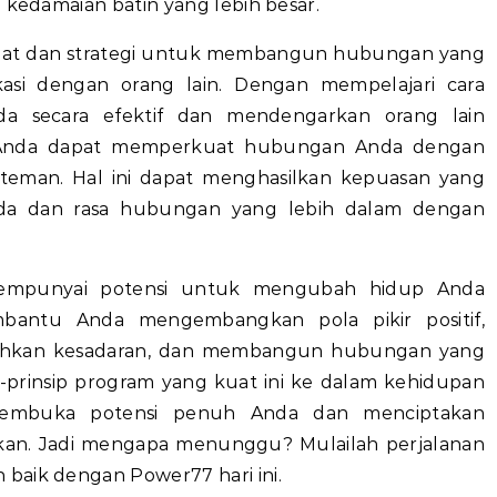
a kedamaian batin yang lebih besar.
 alat dan strategi untuk membangun hubungan yang
si dengan orang lain. Dengan mempelajari cara
a secara efektif dan mendengarkan orang lain
 Anda dapat memperkuat hubungan Anda dengan
n teman. Hal ini dapat menghasilkan kepuasan yang
da dan rasa hubungan yang lebih dalam dengan
mempunyai potensi untuk mengubah hidup Anda
bantu Anda mengembangkan pola pikir positif,
hkan kesadaran, dan membangun hubungan yang
prinsip program yang kuat ini ke dalam kehidupan
 membuka potensi penuh Anda dan menciptakan
nkan. Jadi mengapa menunggu? Mulailah perjalanan
baik dengan Power77 hari ini.