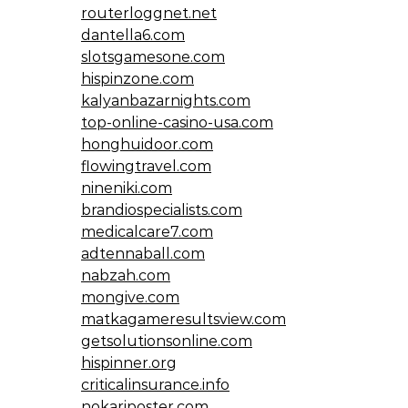
routerloggnet.net
dantella6.com
slotsgamesone.com
hispinzone.com
kalyanbazarnights.com
top-online-casino-usa.com
honghuidoor.com
flowingtravel.com
nineniki.com
brandiospecialists.com
medicalcare7.com
adtennaball.com
nabzah.com
mongive.com
matkagameresultsview.com
getsolutionsonline.com
hispinner.org
criticalinsurance.info
nokariposter.com