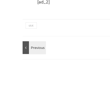
[ad_2]
slot