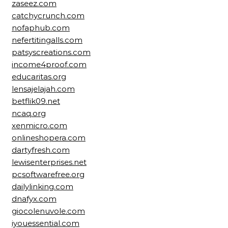
zaseez.com
catchycrunch.com
nofaphub.com
nefertitingalls.com
patsyscreations.com
income4proof.com
educaritas.org
lensajelajah.com
betflik09.net
ncaq.org
xenmicro.com
onlineshopera.com
dartyfresh.com
lewisenterprises.net
pcsoftwarefree.org
dailylinking.com
dnafyx.com
giocolenuvole.com
iyouessential.com