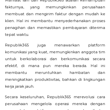
Manfaat lain dari Republik365 adalah kemampuan
fakturnya, yang memungkinkan perusahaan
membuat dan mengirim faktur dengan mudah ke
klien. Hal ini membantu menyederhanakan proses
penagihan dan memastikan pembayaran diterima
tepat waktu.
Republik365 juga menawarkan platform
komunikasi yang kuat, memungkinkan anggota tim
untuk berkolaborasi dan berkomunikasi secara
efektif, di mana pun mereka berada. Hal ini
membantu meruntuhkan hambatan dan
meningkatkan produktivitas, bahkan di lingkungan
kerja jarak jauh.
Secara keseluruhan, Republik365 merevolusi cara
perusahaan mengelola operasi mereka dengan