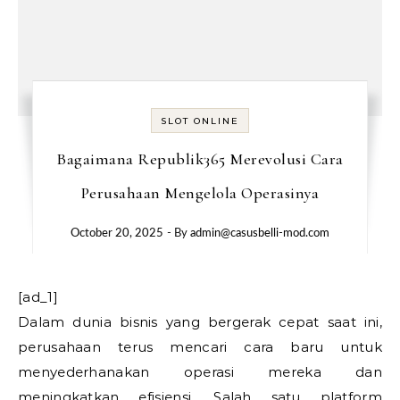
SLOT ONLINE
Bagaimana Republik365 Merevolusi Cara
Perusahaan Mengelola Operasinya
October 20, 2025
- By
admin@casusbelli-mod.com
[ad_1]
Dalam dunia bisnis yang bergerak cepat saat ini,
perusahaan terus mencari cara baru untuk
menyederhanakan operasi mereka dan
meningkatkan efisiensi. Salah satu platform