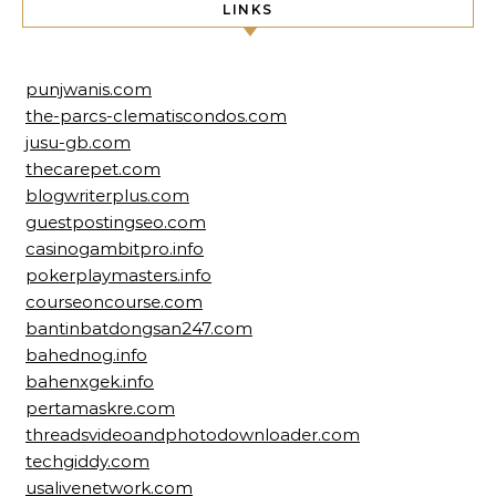
LINKS
punjwanis.com
the-parcs-clematiscondos.com
jusu-gb.com
thecarepet.com
blogwriterplus.com
guestpostingseo.com
casinogambitpro.info
pokerplaymasters.info
courseoncourse.com
bantinbatdongsan247.com
bahednog.info
bahenxgek.info
pertamaskre.com
threadsvideoandphotodownloader.com
techgiddy.com
usalivenetwork.com