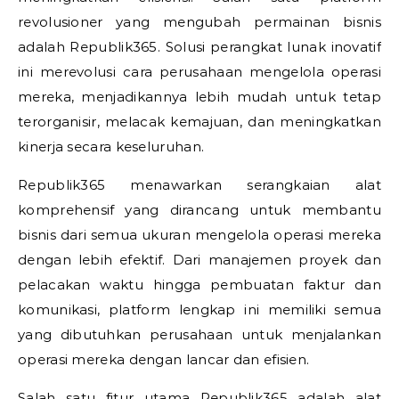
revolusioner yang mengubah permainan bisnis
adalah Republik365. Solusi perangkat lunak inovatif
ini merevolusi cara perusahaan mengelola operasi
mereka, menjadikannya lebih mudah untuk tetap
terorganisir, melacak kemajuan, dan meningkatkan
kinerja secara keseluruhan.
Republik365 menawarkan serangkaian alat
komprehensif yang dirancang untuk membantu
bisnis dari semua ukuran mengelola operasi mereka
dengan lebih efektif. Dari manajemen proyek dan
pelacakan waktu hingga pembuatan faktur dan
komunikasi, platform lengkap ini memiliki semua
yang dibutuhkan perusahaan untuk menjalankan
operasi mereka dengan lancar dan efisien.
Salah satu fitur utama Republik365 adalah alat