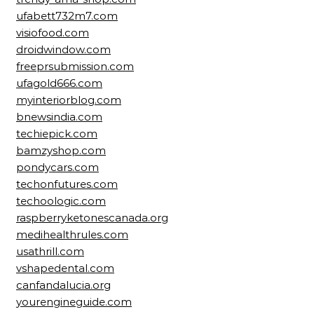
ufabett732m7.com
visiofood.com
droidwindow.com
freeprsubmission.com
ufagold666.com
myinteriorblog.com
bnewsindia.com
techiepick.com
bamzyshop.com
pondycars.com
techonfutures.com
techoologic.com
raspberryketonescanada.org
medihealthrules.com
usathrill.com
vshapedental.com
canfandalucia.org
yourengineguide.com