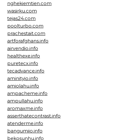
nghekiemtien.com
wasirku.com
tejas24.com
poolturbo.com
prachestait.com
artforafghans.info
airvendio.info
healthexe.info
puretecx.info
tecadvance.info
aminityio.info
amiolahu.info
ampacheme.info
ampullahu.info
aromaxme.info
asserthatecontrast.info
atenderme.info
bangumiio.info
bekosunhu.info