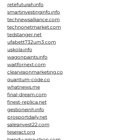
retefuturah.info
smartinvestinginfo.info
technewsalliance.com
technonetmarket.com
tedstanger.net
ufabett732um3.com
uskola.info
wagonpaints.info
waitfornext.com
clearvisionmarketing.co
quantum-code.co
whatnews.me
final-dream.com
finest-replica.net
gestioneinh.info
prosportdaily.net
salesinvest22.com
teseract.org
trendy-ama-shop.com