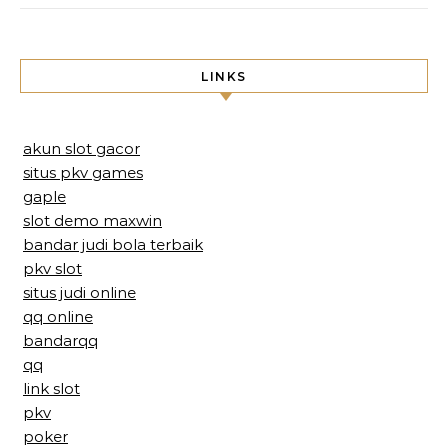
LINKS
akun slot gacor
situs pkv games
gaple
slot demo maxwin
bandar judi bola terbaik
pkv slot
situs judi online
qq online
bandarqq
qq
link slot
pkv
poker