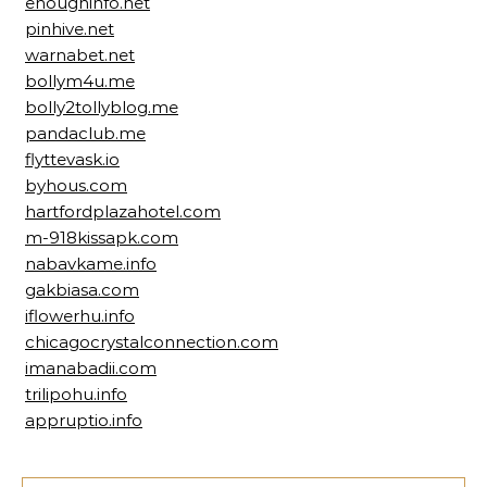
enoughinfo.net
pinhive.net
warnabet.net
bollym4u.me
bolly2tollyblog.me
pandaclub.me
flyttevask.io
byhous.com
hartfordplazahotel.com
m-918kissapk.com
nabavkame.info
gakbiasa.com
iflowerhu.info
chicagocrystalconnection.com
imanabadii.com
trilipohu.info
appruptio.info