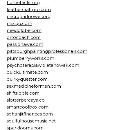
hometricks.org
leathercraftpro.com
microgridpower.org
mixiqo.com
needglobe.com
ortocoach.com
passionawe.com
pittsburghpaintingprofessionals.com
plumberryworks.com
psychoterapiawioletanowak.com
quickultimate.com
quirkyquester.com
sexmedicineformen.com
shiftripple.com
slotterpercaya.co
smartcoolbox.com
sohanjitfinances.com
soulfulhousemusic.net
sparklooms.com