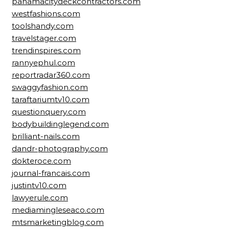
panamacitydeckcontractors.com
westfashions.com
toolshandy.com
travelstager.com
trendinspires.com
rannyephul.com
reportradar360.com
swaggyfashion.com
taraftariumtv10.com
questionquery.com
bodybuildinglegend.com
brilliant-nails.com
dandr-photography.com
dokteroce.com
journal-francais.com
justintv10.com
lawyerule.com
mediamingleseaco.com
mtsmarketingblog.com