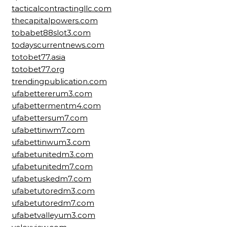
tacticalcontractingllc.com
thecapitalpowers.com
tobabet88slot3.com
todayscurrentnews.com
totobet77.asia
totobet77.org
trendingpublication.com
ufabettererum3.com
ufabettermentm4.com
ufabettersum7.com
ufabettinwm7.com
ufabettinwum3.com
ufabetunitedm3.com
ufabetunitedm7.com
ufabetuskedm7.com
ufabetutoredm3.com
ufabetutoredm7.com
ufabetvalleyum3.com