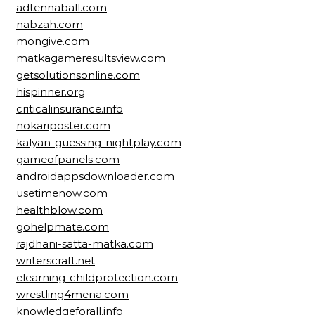
adtennaball.com
nabzah.com
mongive.com
matkagameresultsview.com
getsolutionsonline.com
hispinner.org
criticalinsurance.info
nokariposter.com
kalyan-guessing-nightplay.com
gameofpanels.com
androidappsdownloader.com
usetimenow.com
healthblow.com
gohelpmate.com
rajdhani-satta-matka.com
writerscraft.net
elearning-childprotection.com
wrestling4mena.com
knowledgeforall.info