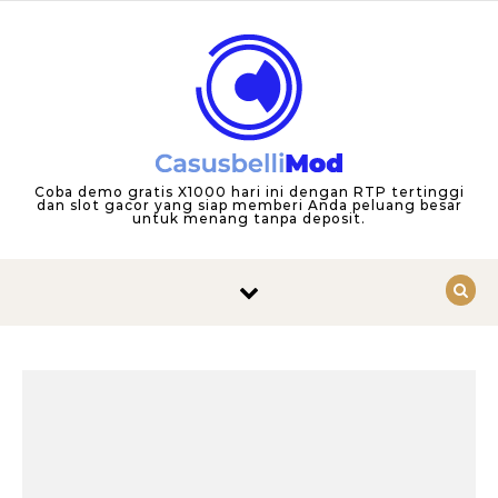
Skip to content
Coba demo gratis X1000 hari ini dengan RTP tertinggi
dan slot gacor yang siap memberi Anda peluang besar
untuk menang tanpa deposit.