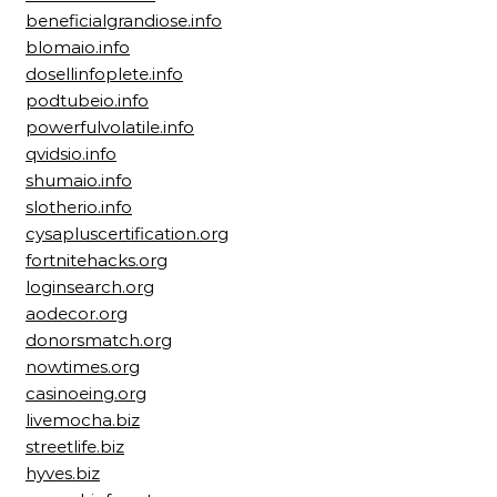
beneficialgrandiose.info
blomaio.info
dosellinfoplete.info
podtubeio.info
powerfulvolatile.info
qvidsio.info
shumaio.info
slotherio.info
cysapluscertification.org
fortnitehacks.org
loginsearch.org
aodecor.org
donorsmatch.org
nowtimes.org
casinoeing.org
livemocha.biz
streetlife.biz
hyves.biz