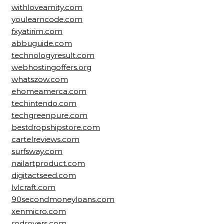
withloveamity.com
youlearncode.com
fxyatirim.com
abbuguide.com
technologyresult.com
webhostingoffers.org
whatszow.com
ehomeamerca.com
techintendo.com
techgreenpure.com
bestdropshipstore.com
cartelreviews.com
surfsway.com
nailartproduct.com
digitactseed.com
lvlcraft.com
90secondmoneyloans.com
xenmicro.com
rodrovers.com