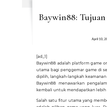
Baywin88: Tujuan
April 10, 
[ad_1]
Baywin88 adalah platform game o
utama bagi penggemar game di s
dipilih, langkah-langkah keamanan
Baywin88 menawarkan pengalam
kembali untuk mendapatkan lebih 
Salah satu fitur utama yang memb