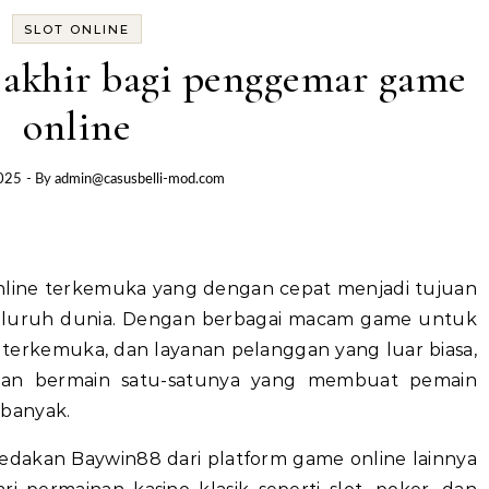
SLOT ONLINE
 akhir bagi penggemar game
online
2025
- By
admin@casusbelli-mod.com
nline terkemuka yang dengan cepat menjadi tujuan
eluruh dunia. Dengan berbagai macam game untuk
 terkemuka, dan layanan pelanggan yang luar biasa,
an bermain satu-satunya yang membuat pemain
banyak.
edakan Baywin88 dari platform game online lainnya