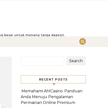
ang besar untuk menang tanpa deposit.
Search
RECENT POSTS
Memahami AhlCasino: Panduan
Anda Menuju Pengalaman
Permainan Online Premium