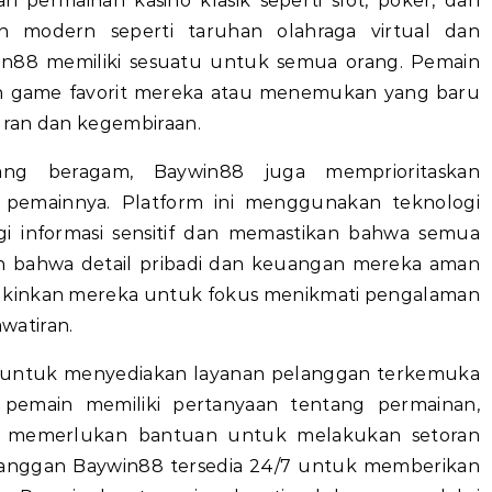
ri permainan kasino klasik seperti slot, poker, dan
ih modern seperti taruhan olahraga virtual dan
in88 memiliki sesuatu untuk semua orang. Pemain
game favorit mereka atau menemukan yang baru
uran dan kegembiraan.
yang beragam, Baywin88 juga memprioritaskan
pemainnya. Platform ini menggunakan teknologi
gi informasi sensitif dan memastikan bahwa semua
in bahwa detail pribadi dan keuangan mereka aman
gkinkan mereka untuk fokus menikmati pengalaman
watiran.
n untuk menyediakan layanan pelanggan terkemuka
pemain memiliki pertanyaan tentang permainan,
au memerlukan bantuan untuk melakukan setoran
langgan Baywin88 tersedia 24/7 untuk memberikan