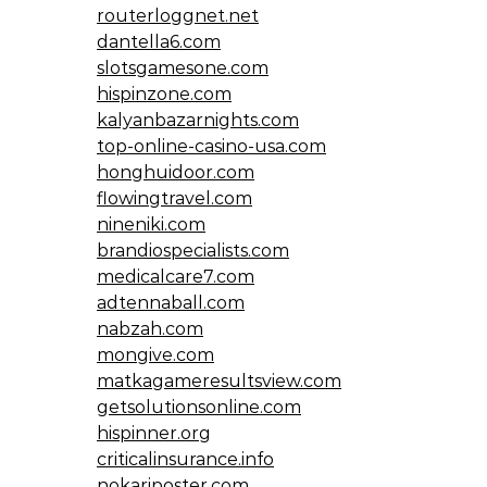
routerloggnet.net
dantella6.com
slotsgamesone.com
hispinzone.com
kalyanbazarnights.com
top-online-casino-usa.com
honghuidoor.com
flowingtravel.com
nineniki.com
brandiospecialists.com
medicalcare7.com
adtennaball.com
nabzah.com
mongive.com
matkagameresultsview.com
getsolutionsonline.com
hispinner.org
criticalinsurance.info
nokariposter.com