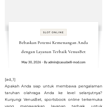
SLOT ONLINE
Bebaskan Potensi Kemenangan Anda
dengan Layanan Terbaik VenusBet
May 30, 2026
- By
admin@casusbelli-mod.com
[ad_1]
Apakah Anda siap untuk membawa pengalaman
taruhan olahraga Anda ke level selanjutnya?
Kunjungi VenusBet, sportsbook online terkemuka
yang menawarkan layanan terbaik untuk