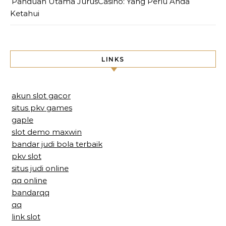
Panduan Utama JurusCasino: Yang Perlu Anda
Ketahui
LINKS
akun slot gacor
situs pkv games
gaple
slot demo maxwin
bandar judi bola terbaik
pkv slot
situs judi online
qq online
bandarqq
qq
link slot