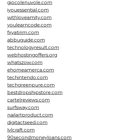
giocolenuvole.com
iyouessential.com
withloveamity.com
youlearncode.com
fxyatirim.com
abbuguide.com
technologyresult.com
webhostingoffers.org
whatszow.com
ehomeamerca.com
techintendo.com
techgreenpure.com
bestdropshipstore.com
cartelreviews.com
surfsway.com
nailartproduct.com
digitactseed.com
lvlcraft.com
90secondmoneyloans.com