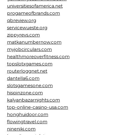
universitiesofamerica.net
progameofbrands.com
qbreview.org
servicewueste.org
zippyrevs.com
matkanumbernow.com
myjobcirculars.com
healthmoreoverfitness.com
topslotxgames.com
routerloggnet.net
dantella6.com
slotsgamesone.com
hispinzone.com
kalyanbazarnights.com
top-online-casino-usa.com
honghuidoor.com
flowingtravel.com
nineniki.com