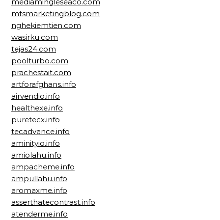
mediamingleseaco.com
mtsmarketingblog.com
nghekiemtien.com
wasirku.com
tejas24.com
poolturbo.com
prachestait.com
artforafghans.info
airvendio.info
healthexe.info
puretecx.info
tecadvance.info
aminityio.info
amiolahu.info
ampacheme.info
ampullahu.info
aromaxme.info
asserthatecontrast.info
atenderme.info