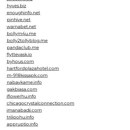
hyves.biz
enoughinfo.net
pinhive.net
warnabet.net
bollym4u.me
bolly2tollyblog.me
pandaclub.me
flyttevask.io
byhous.com
hartfordplazahotel.com
m-918kissapk.com
nabavkame.info
gakbiasa.com
iflowerhu.info
chicagocrystalconnection.com
imanabadii.com
trilipohu.info
appruptio.info