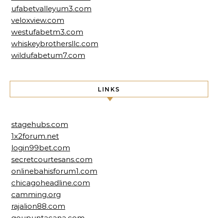
ufabetvalleyum3.com
veloxview.com
westufabetm3.com
whiskeybrothersllc.com
wildufabetum7.com
LINKS
stagehubs.com
1x2forum.net
login99bet.com
secretcourtesans.com
onlinebahisforum1.com
chicagoheadline.com
camming.org
rajalion88.com
goupuntacana.com