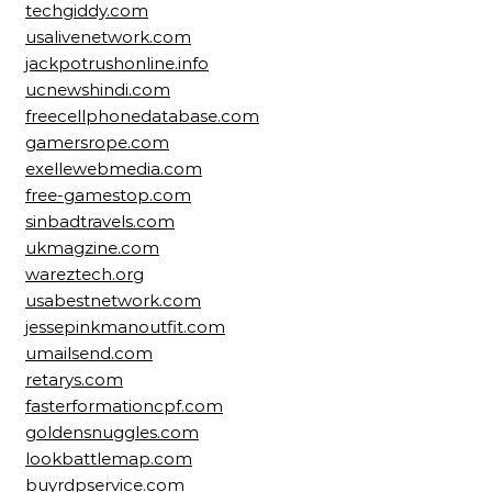
techgiddy.com
usalivenetwork.com
jackpotrushonline.info
ucnewshindi.com
freecellphonedatabase.com
gamersrope.com
exellewebmedia.com
free-gamestop.com
sinbadtravels.com
ukmagzine.com
wareztech.org
usabestnetwork.com
jessepinkmanoutfit.com
umailsend.com
retarys.com
fasterformationcpf.com
goldensnuggles.com
lookbattlemap.com
buyrdpservice.com