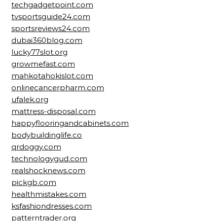
techgadgetpoint.com
tvsportsguide24.com
sportsreviews24.com
dubai360blog.com
lucky77slot.org
growmefast.com
mahkotahokislot.com
onlinecancerpharm.com
ufalek.org
mattress-disposal.com
happyflooringandcabinets.com
bodybuildinglife.co
qrdoggy.com
technologygud.com
realshocknews.com
pickgb.com
healthmistakes.com
ksfashiondresses.com
patterntrader.org