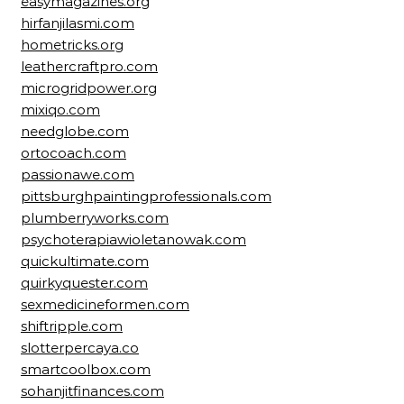
easymagazines.org
hirfanjilasmi.com
hometricks.org
leathercraftpro.com
microgridpower.org
mixiqo.com
needglobe.com
ortocoach.com
passionawe.com
pittsburghpaintingprofessionals.com
plumberryworks.com
psychoterapiawioletanowak.com
quickultimate.com
quirkyquester.com
sexmedicineformen.com
shiftripple.com
slotterpercaya.co
smartcoolbox.com
sohanjitfinances.com