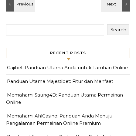
Search
RECENT POSTS
Gajibet: Panduan Utama Anda untuk Taruhan Online
Panduan Utama Majestibet: Fitur dan Manfaat
Memahami Saung4D: Panduan Utama Permainan
Online
Memahami AhlCasino: Panduan Anda Menuju
Pengalaman Permainan Online Premium