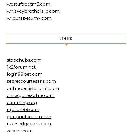
westufabetm3.com
whiskeybrothersllc.com
wildufabetum7.com
LINKS
stagehubs.com
1x2forum.net
login99bet.com
secretcourtesans.com
onlinebahisforum1.com
chicagoheadline.com
camming.org
rajalion88.com
goupuntacana.com
riversedgepark.com
zaseez.com