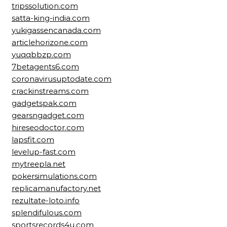
tripssolution.com
satta-king-india.com
yukigassencanada.com
articlehorizone.com
yuqqbbzp.com
7betagents6.com
coronavirusuptodate.com
crackinstreams.com
gadgetspak.com
gearsngadget.com
hireseodoctor.com
lapsfit.com
levelup-fast.com
mytreepla.net
pokersimulations.com
replicamanufactory.net
rezultate-loto.info
splendifulous.com
sportsrecords4u.com