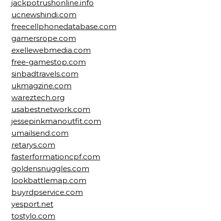
jackpotrushonline.info
ucnewshindi.com
freecellphonedatabase.com
gamersrope.com
exellewebmedia.com
free-gamestop.com
sinbadtravels.com
ukmagzine.com
wareztech.org
usabestnetwork.com
jessepinkmanoutfit.com
umailsend.com
retarys.com
fasterformationcpf.com
goldensnuggles.com
lookbattlemap.com
buyrdpservice.com
yesport.net
tostylo.com