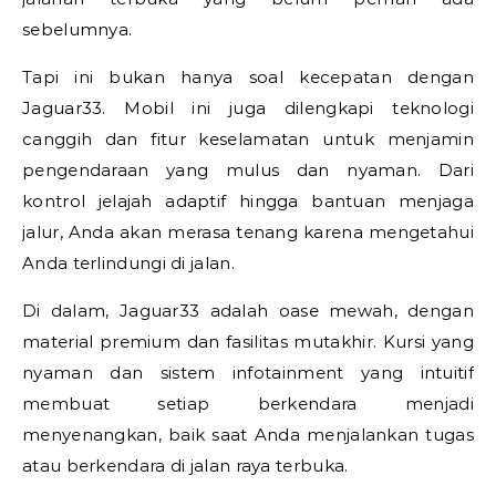
sebelumnya.
Tapi ini bukan hanya soal kecepatan dengan
Jaguar33. Mobil ini juga dilengkapi teknologi
canggih dan fitur keselamatan untuk menjamin
pengendaraan yang mulus dan nyaman. Dari
kontrol jelajah adaptif hingga bantuan menjaga
jalur, Anda akan merasa tenang karena mengetahui
Anda terlindungi di jalan.
Di dalam, Jaguar33 adalah oase mewah, dengan
material premium dan fasilitas mutakhir. Kursi yang
nyaman dan sistem infotainment yang intuitif
membuat setiap berkendara menjadi
menyenangkan, baik saat Anda menjalankan tugas
atau berkendara di jalan raya terbuka.