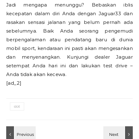
Jadi mengapa menunggu? Bebaskan iblis
kecepatan dalam diri Anda dengan Jaguar33 dan
rasakan sensasi jalanan yang belum pernah ada
sebelumnya. Baik Anda seorang pengemudi
berpengalaman atau pendatang baru di dunia
mobil sport, kendaraan ini pasti akan mengesankan
dan menyenangkan. Kunjungi dealer Jaguar
setempat Anda hari ini dan lakukan test drive –
Anda tidak akan kecewa.
[ad_2]
slot