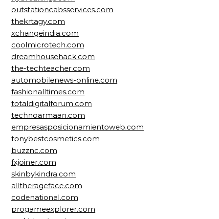
outstationcabsservices.com
thekrtagy.com
xchangeindia.com
coolmicrotech.com
dreamhousehack.com
the-techteacher.com
automobilenews-online.com
fashionalltimes.com
totaldigitalforum.com
technoarmaan.com
empresasposicionamientoweb.com
tonybestcosmetics.com
buzznc.com
fxjoiner.com
skinbykindra.com
alltherageface.com
codenational.com
progameexplorer.com