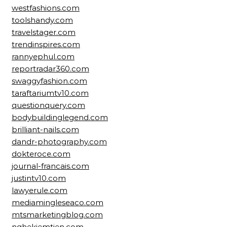
westfashions.com
toolshandy.com
travelstager.com
trendinspires.com
rannyephul.com
reportradar360.com
swaggyfashion.com
taraftariumtv10.com
questionquery.com
bodybuildinglegend.com
brilliant-nails.com
dandr-photography.com
dokteroce.com
journal-francais.com
justintv10.com
lawyerule.com
mediamingleseaco.com
mtsmarketingblog.com
nghekiemtien.com