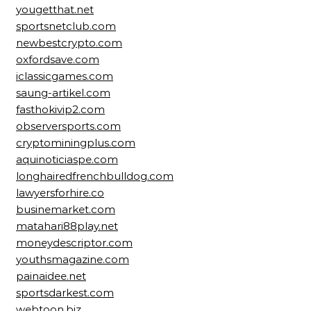
yougetthat.net
sportsnetclub.com
newbestcrypto.com
oxfordsave.com
iclassicgames.com
saung-artikel.com
fasthokivip2.com
observersports.com
cryptominingplus.com
aquinoticiaspe.com
longhairedfrenchbulldog.com
lawyersforhire.co
businemarket.com
matahari88play.net
moneydescriptor.com
youthsmagazine.com
painaidee.net
sportsdarkest.com
webtoon.biz