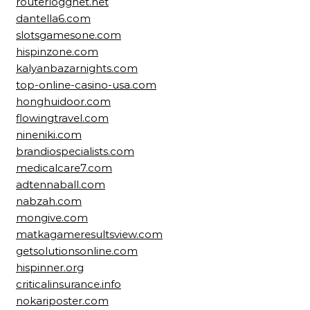
routerloggnet.net
dantella6.com
slotsgamesone.com
hispinzone.com
kalyanbazarnights.com
top-online-casino-usa.com
honghuidoor.com
flowingtravel.com
nineniki.com
brandiospecialists.com
medicalcare7.com
adtennaball.com
nabzah.com
mongive.com
matkagameresultsview.com
getsolutionsonline.com
hispinner.org
criticalinsurance.info
nokariposter.com