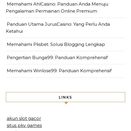
Memahami AhlCasino: Panduan Anda Menuju
Pengalaman Permainan Online Premium
Panduan Utama JurusCasino: Yang Perlu Anda
Ketahui
Memahami Plisbet: Solusi Blogging Lengkap
Pengertian Bunga99: Panduan Komprehensif
Memahami Winlose99: Panduan Komprehensif
LINKS
akun slot gacor
situs pkv games