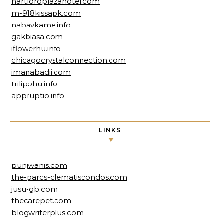
hartfordplazahotel.com
m-918kissapk.com
nabavkame.info
gakbiasa.com
iflowerhu.info
chicagocrystalconnection.com
imanabadii.com
trilipohu.info
appruptio.info
LINKS
punjwanis.com
the-parcs-clematiscondos.com
jusu-gb.com
thecarepet.com
blogwriterplus.com