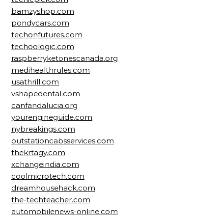
bamzyshop.com
pondycars.com
techonfutures.com
techoologic.com
raspberryketonescanada.org
medihealthrules.com
usathrill.com
vshapedental.com
canfandalucia.org
yourengineguide.com
nybreakings.com
outstationcabsservices.com
thekrtagy.com
xchangeindia.com
coolmicrotech.com
dreamhousehack.com
the-techteacher.com
automobilenews-online.com