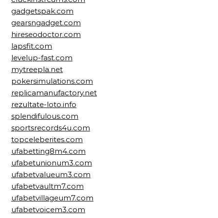
gadgetspak.com
gearsngadget.com
hireseodoctor.com
lapsfit.com
levelup-fast.com
mytreepla.net
pokersimulations.com
replicamanufactory.net
rezultate-loto.info
splendifulous.com
sportsrecords4u.com
topceleberites.com
ufabetting8m4.com
ufabetunionum3.com
ufabetvalueum3.com
ufabetvaultm7.com
ufabetvillageum7.com
ufabetvoicem3.com