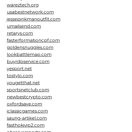
wareztech.org
usabestnetwork.com
jessepinkmanoutfit.com
umailsend.com
retarys.com
fasterformationcpf.com
goldensnuggles.com
lookbattlemap.com
buyrdpservice.com
yesport.net
tostylo.com
yougetthat.net
sportsnetclub.com
newbestcrypto.com
oxfordsave.com
iclassicgames.com
saung-artikel.com
fasthokivip2.com