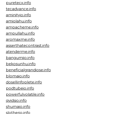
puretecx.info
tecadvance.info
aminityio.info
amiolahu.info
ampacheme.info
ampullahu.info
aromaxme.info
asserthatecontrast.info
atenderme.info
bangumiio.info
bekosunhu.info
beneficialgrandiose.info
blomaio.info
dosellinfoplete.info
podtubeio.info
powerfulvolatile.info
qvidsio.info
shumaio.info
slotherio.info