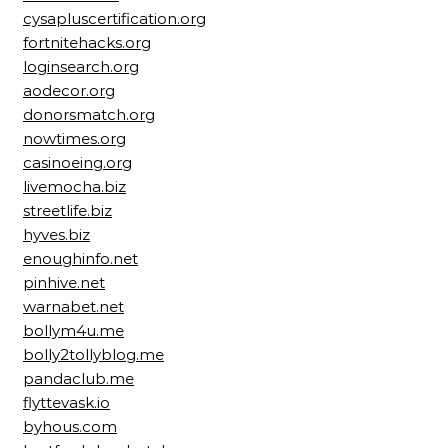
cysapluscertification.org
fortnitehacks.org
loginsearch.org
aodecor.org
donorsmatch.org
nowtimes.org
casinoeing.org
livemocha.biz
streetlife.biz
hyves.biz
enoughinfo.net
pinhive.net
warnabet.net
bollym4u.me
bolly2tollyblog.me
pandaclub.me
flyttevask.io
byhous.com