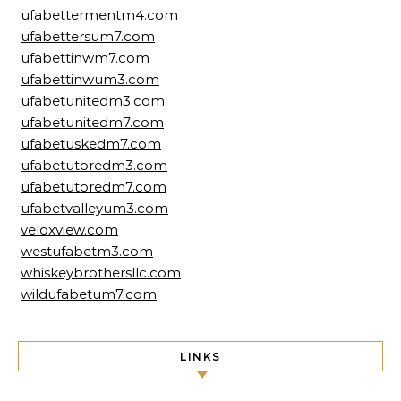
ufabettermentm4.com
ufabettersum7.com
ufabettinwm7.com
ufabettinwum3.com
ufabetunitedm3.com
ufabetunitedm7.com
ufabetuskedm7.com
ufabetutoredm3.com
ufabetutoredm7.com
ufabetvalleyum3.com
veloxview.com
westufabetm3.com
whiskeybrothersllc.com
wildufabetum7.com
LINKS