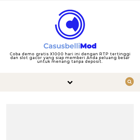
Skip to content
Coba demo gratis X1000 hari ini dengan RTP tertinggi
dan slot gacor yang siap memberi Anda peluang besar
untuk menang tanpa deposit.