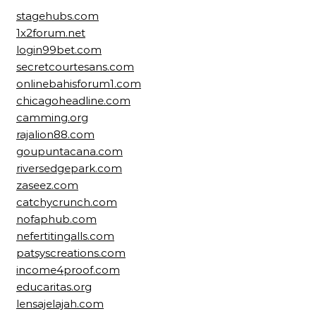
stagehubs.com
1x2forum.net
login99bet.com
secretcourtesans.com
onlinebahisforum1.com
chicagoheadline.com
camming.org
rajalion88.com
goupuntacana.com
riversedgepark.com
zaseez.com
catchycrunch.com
nofaphub.com
nefertitingalls.com
patsyscreations.com
income4proof.com
educaritas.org
lensajelajah.com