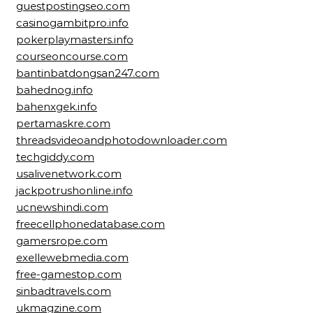
guestpostingseo.com
casinogambitpro.info
pokerplaymasters.info
courseoncourse.com
bantinbatdongsan247.com
bahednog.info
bahenxgek.info
pertamaskre.com
threadsvideoandphotodownloader.com
techgiddy.com
usalivenetwork.com
jackpotrushonline.info
ucnewshindi.com
freecellphonedatabase.com
gamersrope.com
exellewebmedia.com
free-gamestop.com
sinbadtravels.com
ukmagzine.com