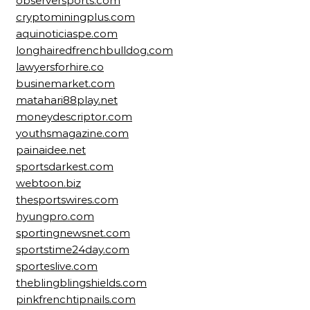
observersports.com
cryptominingplus.com
aquinoticiaspe.com
longhairedfrenchbulldog.com
lawyersforhire.co
businemarket.com
matahari88play.net
moneydescriptor.com
youthsmagazine.com
painaidee.net
sportsdarkest.com
webtoon.biz
thesportswires.com
hyungpro.com
sportingnewsnet.com
sportstime24day.com
sporteslive.com
theblingblingshields.com
pinkfrenchtipnails.com