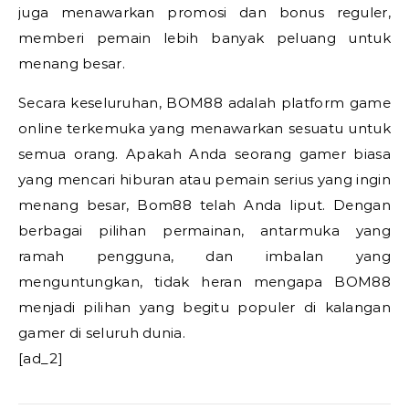
juga menawarkan promosi dan bonus reguler,
memberi pemain lebih banyak peluang untuk
menang besar.
Secara keseluruhan, BOM88 adalah platform game
online terkemuka yang menawarkan sesuatu untuk
semua orang. Apakah Anda seorang gamer biasa
yang mencari hiburan atau pemain serius yang ingin
menang besar, Bom88 telah Anda liput. Dengan
berbagai pilihan permainan, antarmuka yang
ramah pengguna, dan imbalan yang
menguntungkan, tidak heran mengapa BOM88
menjadi pilihan yang begitu populer di kalangan
gamer di seluruh dunia.
[ad_2]