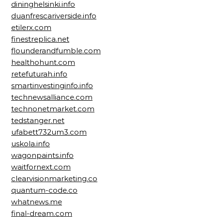
dininghelsinki.info
duanfrescariverside.info
etilerx.com
finestreplica.net
flounderandfumble.com
healthohunt.com
retefuturah.info
smartinvestinginfo.info
technewsalliance.com
technonetmarket.com
tedstanger.net
ufabett732um3.com
uskola.info
wagonpaints.info
waitfornext.com
clearvisionmarketing.co
quantum-code.co
whatnews.me
final-dream.com