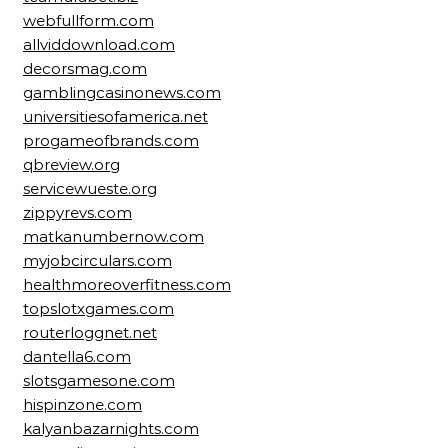
webfullform.com
allviddownload.com
decorsmag.com
gamblingcasinonews.com
universitiesofamerica.net
progameofbrands.com
qbreview.org
servicewueste.org
zippyrevs.com
matkanumbernow.com
myjobcirculars.com
healthmoreoverfitness.com
topslotxgames.com
routerloggnet.net
dantella6.com
slotsgamesone.com
hispinzone.com
kalyanbazarnights.com