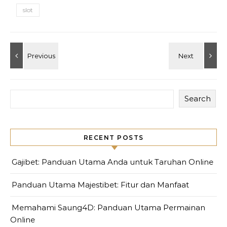
slot
Search
RECENT POSTS
Gajibet: Panduan Utama Anda untuk Taruhan Online
Panduan Utama Majestibet: Fitur dan Manfaat
Memahami Saung4D: Panduan Utama Permainan
Online