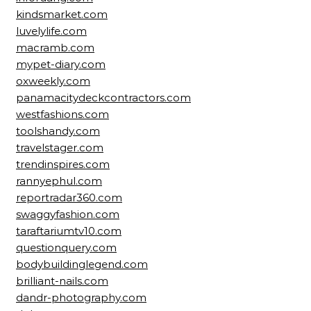
kindsmarket.com
luvelylife.com
macramb.com
mypet-diary.com
oxweekly.com
panamacitydeckcontractors.com
westfashions.com
toolshandy.com
travelstager.com
trendinspires.com
rannyephul.com
reportradar360.com
swaggyfashion.com
taraftariumtv10.com
questionquery.com
bodybuildinglegend.com
brilliant-nails.com
dandr-photography.com