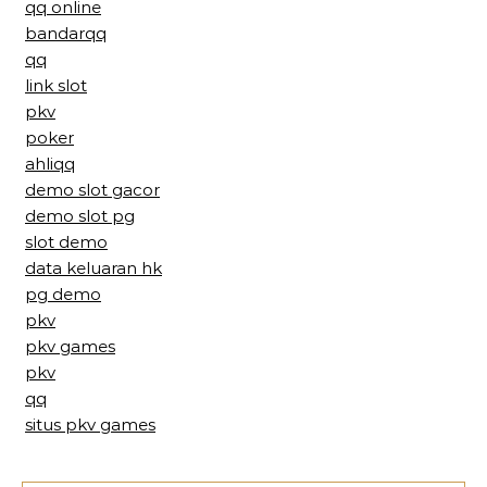
qq online
bandarqq
qq
link slot
pkv
poker
ahliqq
demo slot gacor
demo slot pg
slot demo
data keluaran hk
pg demo
pkv
pkv games
pkv
qq
situs pkv games