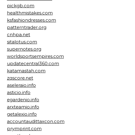
pickgb.com
healthmistakes.com
ksfashiondresses.com
patterntrader.org
cnhpa.net
sitalotus.com
supernotes.org
worldsportsempires.com
updatecentral360.com
katamastah.com
zqscore.net
aseleraio.info
asticio.info
egardenio.info
arxteamio.info
getalexio.info
accountaudittaxcon.com
prymprint.com