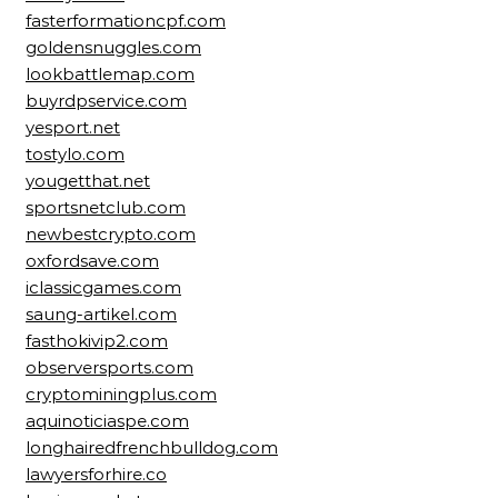
fasterformationcpf.com
goldensnuggles.com
lookbattlemap.com
buyrdpservice.com
yesport.net
tostylo.com
yougetthat.net
sportsnetclub.com
newbestcrypto.com
oxfordsave.com
iclassicgames.com
saung-artikel.com
fasthokivip2.com
observersports.com
cryptominingplus.com
aquinoticiaspe.com
longhairedfrenchbulldog.com
lawyersforhire.co