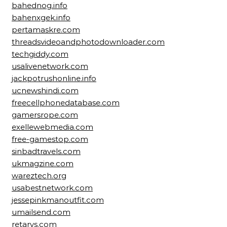
bahednog.info
bahenxgek.info
pertamaskre.com
threadsvideoandphotodownloader.com
techgiddy.com
usalivenetwork.com
jackpotrushonline.info
ucnewshindi.com
freecellphonedatabase.com
gamersrope.com
exellewebmedia.com
free-gamestop.com
sinbadtravels.com
ukmagzine.com
wareztech.org
usabestnetwork.com
jessepinkmanoutfit.com
umailsend.com
retarys.com