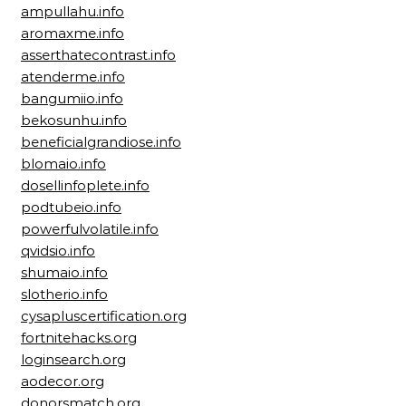
ampullahu.info
aromaxme.info
asserthatecontrast.info
atenderme.info
bangumiio.info
bekosunhu.info
beneficialgrandiose.info
blomaio.info
dosellinfoplete.info
podtubeio.info
powerfulvolatile.info
qvidsio.info
shumaio.info
slotherio.info
cysapluscertification.org
fortnitehacks.org
loginsearch.org
aodecor.org
donorsmatch.org