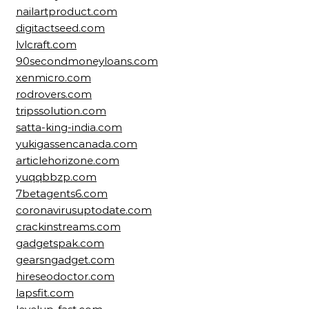
nailartproduct.com
digitactseed.com
lvlcraft.com
90secondmoneyloans.com
xenmicro.com
rodrovers.com
tripssolution.com
satta-king-india.com
yukigassencanada.com
articlehorizone.com
yuqqbbzp.com
7betagents6.com
coronavirusuptodate.com
crackinstreams.com
gadgetspak.com
gearsngadget.com
hireseodoctor.com
lapsfit.com