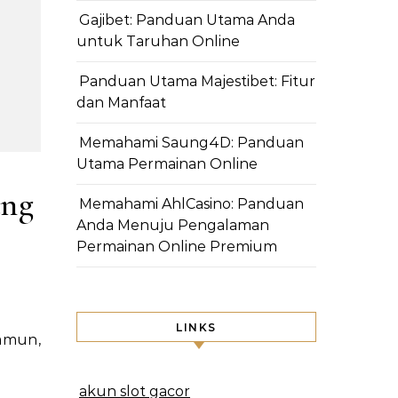
Gajibet: Panduan Utama Anda
untuk Taruhan Online
Panduan Utama Majestibet: Fitur
dan Manfaat
Memahami Saung4D: Panduan
Utama Permainan Online
ang
Memahami AhlCasino: Panduan
Anda Menuju Pengalaman
Permainan Online Premium
LINKS
akun slot gacor