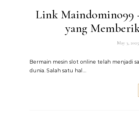
Link Maindomino99 
yang Memberik
May 3, 2025
Bermain mesin slot online telah menjadi salah satu hiburan utama bagi banyak pemain judi di seluruh
dunia. Salah satu hal…