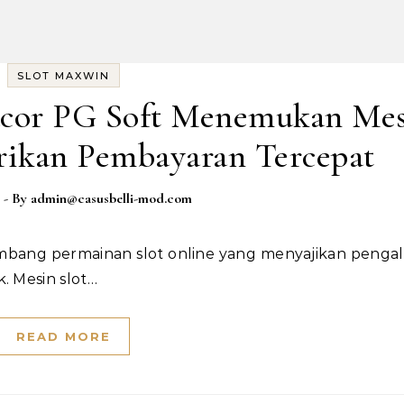
SLOT MAXWIN
Gacor PG Soft Menemukan Me
rikan Pembayaran Tercepat
- By
admin@casusbelli-mod.com
 Mesin slot…
READ MORE