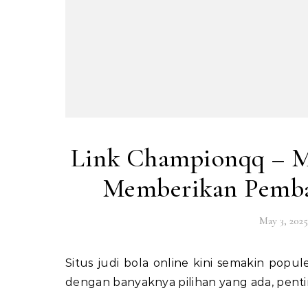
Link Championqq – M
Memberikan Pemba
May 3, 2025
Situs judi bola online kini semakin populer di kalangan para penggemar taruhan olahraga. Namun,
dengan banyaknya pilihan yang ada, pent