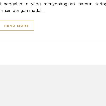
bermain dengan modal…
READ MORE