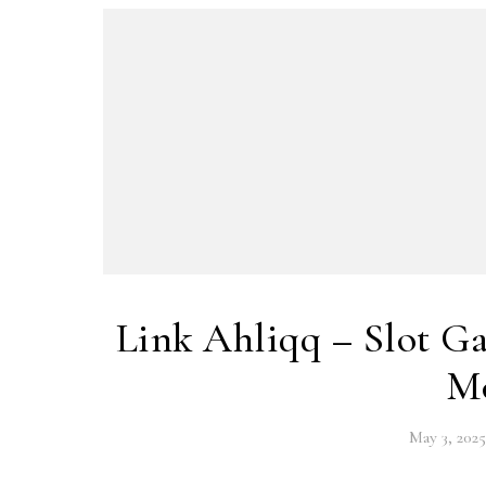
Link Ahliqq – Slot G
M
May 3, 2025