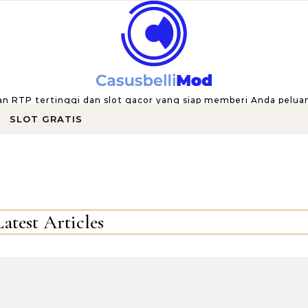
an RTP tertinggi dan slot gacor yang siap memberi Anda pelu
SLOT GRATIS
Latest Articles