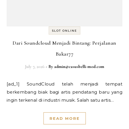
SLOT ONLINE
Dari Soundcloud Menjadi Bintang: Perjalanan
Bakar77
July 7, 2026
- By
admin@casusbelli-mod.com
[ad_1] SoundCloud telah menjadi tempat
berkembang biak bagi artis pendatang baru yang
ingin terkenal di industri musik. Salah satu artis…
READ MORE