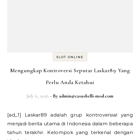
SLOT ONLINE
Mengungkap Kontroversi Seputar Laskar89: Yang
Perlu Anda Ketahui
July 6, 2026
- By
admin@casusbelli-mod.com
[ad_1] Laskar89 adalah grup kontroversial yang
menjadi berita utama di Indonesia dalam beberapa
tahun terakhir. Kelompok yang terkenal dengan