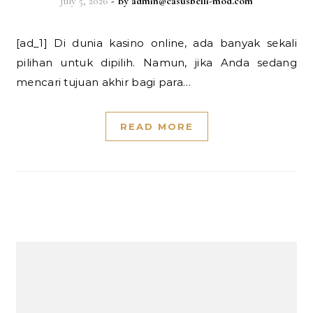
July 5, 2026
- By
admin@casusbelli-mod.com
[ad_1] Di dunia kasino online, ada banyak sekali
pilihan untuk dipilih. Namun, jika Anda sedang
mencari tujuan akhir bagi para…
READ MORE