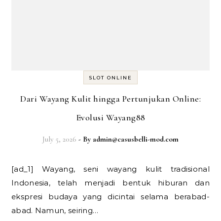
SLOT ONLINE
Dari Wayang Kulit hingga Pertunjukan Online:
Evolusi Wayang88
July 5, 2026
- By
admin@casusbelli-mod.com
[ad_1] Wayang, seni wayang kulit tradisional
Indonesia, telah menjadi bentuk hiburan dan
ekspresi budaya yang dicintai selama berabad-
abad. Namun, seiring…