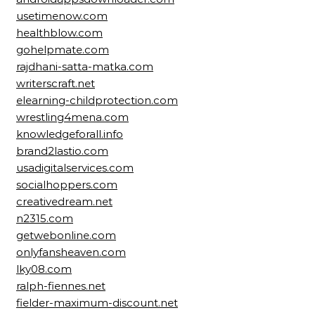
usetimenow.com
healthblow.com
gohelpmate.com
rajdhani-satta-matka.com
writerscraft.net
elearning-childprotection.com
wrestling4mena.com
knowledgeforall.info
brand2lastio.com
usadigitalservices.com
socialhoppers.com
creativedream.net
n2315.com
getwebonline.com
onlyfansheaven.com
lky08.com
ralph-fiennes.net
fielder-maximum-discount.net