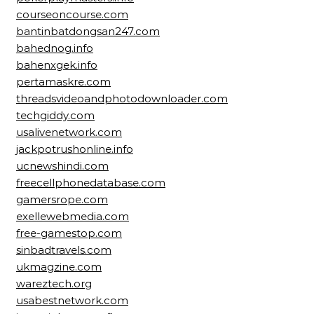
courseoncourse.com
bantinbatdongsan247.com
bahednog.info
bahenxgek.info
pertamaskre.com
threadsvideoandphotodownloader.com
techgiddy.com
usalivenetwork.com
jackpotrushonline.info
ucnewshindi.com
freecellphonedatabase.com
gamersrope.com
exellewebmedia.com
free-gamestop.com
sinbadtravels.com
ukmagzine.com
wareztech.org
usabestnetwork.com