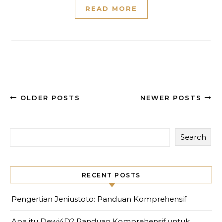
READ MORE
OLDER POSTS
NEWER POSTS
Search
RECENT POSTS
Pengertian Jeniustoto: Panduan Komprehensif
Apa itu Dewi4D? Panduan Komprehensif untuk