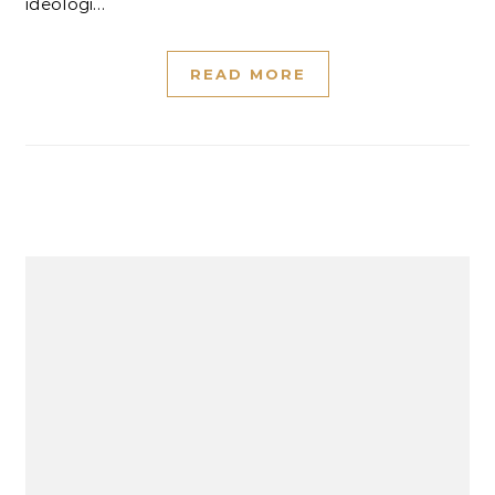
ideologi…
READ MORE