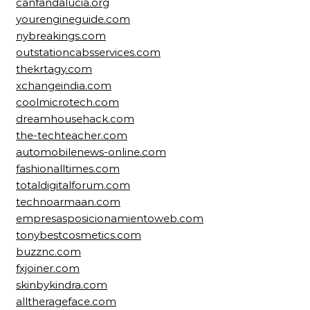
canfandalucia.org
yourengineguide.com
nybreakings.com
outstationcabsservices.com
thekrtagy.com
xchangeindia.com
coolmicrotech.com
dreamhousehack.com
the-techteacher.com
automobilenews-online.com
fashionalltimes.com
totaldigitalforum.com
technoarmaan.com
empresasposicionamientoweb.com
tonybestcosmetics.com
buzznc.com
fxjoiner.com
skinbykindra.com
alltherageface.com