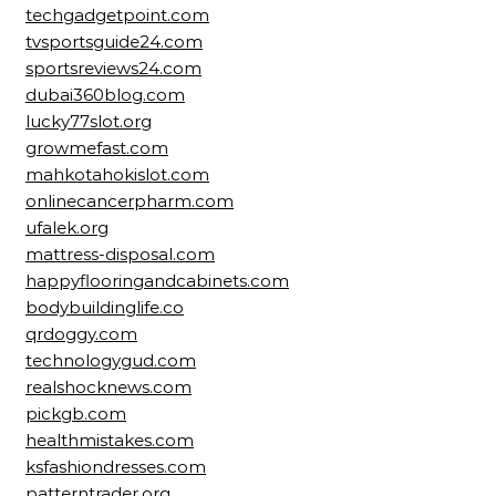
techgadgetpoint.com
tvsportsguide24.com
sportsreviews24.com
dubai360blog.com
lucky77slot.org
growmefast.com
mahkotahokislot.com
onlinecancerpharm.com
ufalek.org
mattress-disposal.com
happyflooringandcabinets.com
bodybuildinglife.co
qrdoggy.com
technologygud.com
realshocknews.com
pickgb.com
healthmistakes.com
ksfashiondresses.com
patterntrader.org