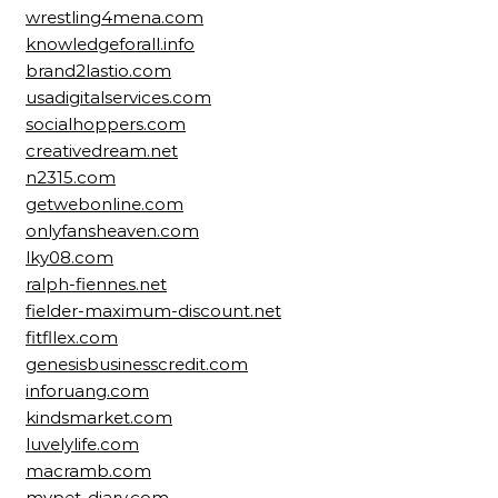
wrestling4mena.com
knowledgeforall.info
brand2lastio.com
usadigitalservices.com
socialhoppers.com
creativedream.net
n2315.com
getwebonline.com
onlyfansheaven.com
lky08.com
ralph-fiennes.net
fielder-maximum-discount.net
fitfllex.com
genesisbusinesscredit.com
inforuang.com
kindsmarket.com
luvelylife.com
macramb.com
mypet-diary.com