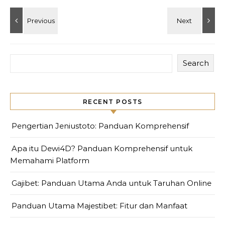
Search
RECENT POSTS
Pengertian Jeniustoto: Panduan Komprehensif
Apa itu Dewi4D? Panduan Komprehensif untuk
Memahami Platform
Gajibet: Panduan Utama Anda untuk Taruhan Online
Panduan Utama Majestibet: Fitur dan Manfaat