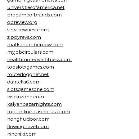
universitiesofamerica.net
progameofbrands.com
qbreview.org
servicewueste.org
zippyrevs.com
matkanumbernow.com
myjobcirculars.com
healthmoreoverfitness.com
topslotxgames.com
routerloggnet.net
dantella6.com
slotsgamesone.com
hispinzone.com
kalyanbazarnights.com
top-online-casino-usa.com
honghuidoor.com
flowingtravel.com
nineniki.com