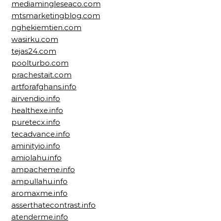
mediamingleseaco.com
mtsmarketingblog.com
nghekiemtien.com
wasirku.com
tejas24.com
poolturbo.com
prachestait.com
artforafghans.info
airvendio.info
healthexe.info
puretecx.info
tecadvance.info
aminityio.info
amiolahu.info
ampacheme.info
ampullahu.info
aromaxme.info
asserthatecontrast.info
atenderme.info