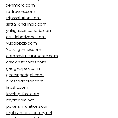
xenmicro.com
rodrovers.com
tripssolution.com
satta-king-india.com
yukigassencanada.com
articlehorizone.com
yuqqbbzp.com
7betagents6.com
coronavirusuptodate.com
crackinstreams.com
gadgetspak.com
gearsngadget.com
hireseodoctor.com
lapsfit.com
levelup-fast.com
mytreepla.net
pokersimulations.com
replicamanufactory.net