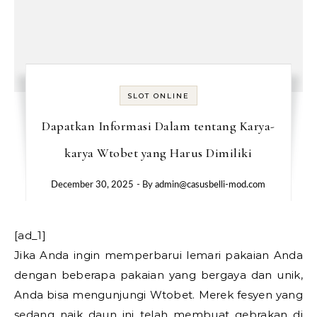
SLOT ONLINE
Dapatkan Informasi Dalam tentang Karya-
karya Wtobet yang Harus Dimiliki
December 30, 2025
- By
admin@casusbelli-mod.com
[ad_1]
Jika Anda ingin memperbarui lemari pakaian Anda
dengan beberapa pakaian yang bergaya dan unik,
Anda bisa mengunjungi Wtobet. Merek fesyen yang
sedang naik daun ini telah membuat gebrakan di