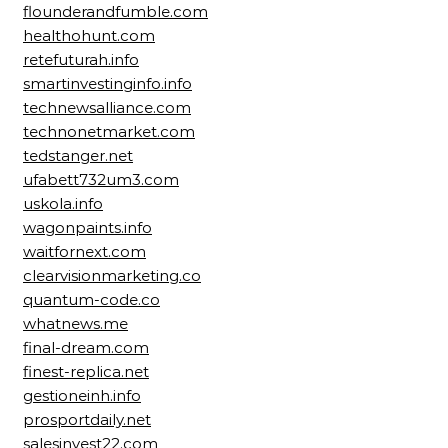
flounderandfumble.com
healthohunt.com
retefuturah.info
smartinvestinginfo.info
technewsalliance.com
technonetmarket.com
tedstanger.net
ufabett732um3.com
uskola.info
wagonpaints.info
waitfornext.com
clearvisionmarketing.co
quantum-code.co
whatnews.me
final-dream.com
finest-replica.net
gestioneinh.info
prosportdaily.net
salesinvest22.com