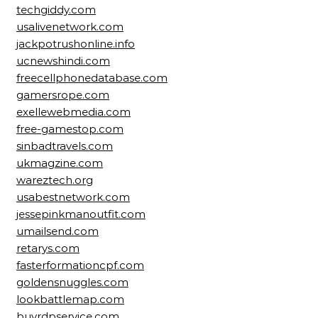
techgiddy.com
usalivenetwork.com
jackpotrushonline.info
ucnewshindi.com
freecellphonedatabase.com
gamersrope.com
exellewebmedia.com
free-gamestop.com
sinbadtravels.com
ukmagzine.com
wareztech.org
usabestnetwork.com
jessepinkmanoutfit.com
umailsend.com
retarys.com
fasterformationcpf.com
goldensnuggles.com
lookbattlemap.com
buyrdpservice.com