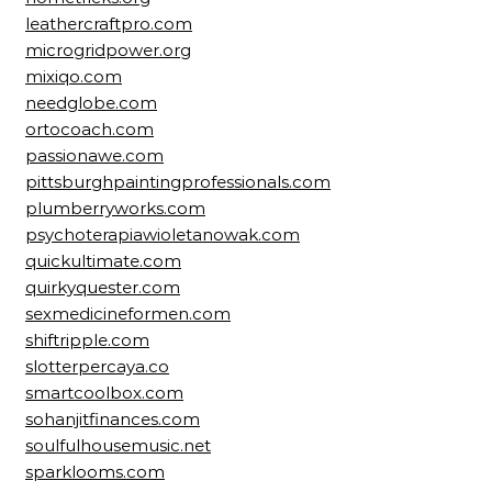
leathercraftpro.com
microgridpower.org
mixiqo.com
needglobe.com
ortocoach.com
passionawe.com
pittsburghpaintingprofessionals.com
plumberryworks.com
psychoterapiawioletanowak.com
quickultimate.com
quirkyquester.com
sexmedicineformen.com
shiftripple.com
slotterpercaya.co
smartcoolbox.com
sohanjitfinances.com
soulfulhousemusic.net
sparklooms.com