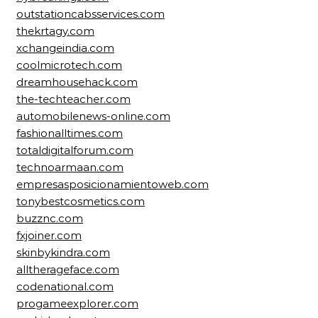
outstationcabsservices.com
thekrtagy.com
xchangeindia.com
coolmicrotech.com
dreamhousehack.com
the-techteacher.com
automobilenews-online.com
fashionalltimes.com
totaldigitalforum.com
technoarmaan.com
empresasposicionamientoweb.com
tonybestcosmetics.com
buzznc.com
fxjoiner.com
skinbykindra.com
alltherageface.com
codenational.com
progameexplorer.com