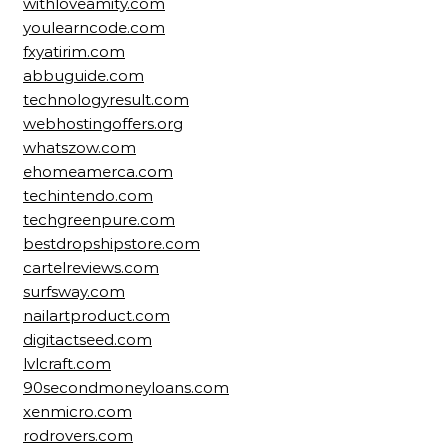
withloveamity.com
youlearncode.com
fxyatirim.com
abbuguide.com
technologyresult.com
webhostingoffers.org
whatszow.com
ehomeamerca.com
techintendo.com
techgreenpure.com
bestdropshipstore.com
cartelreviews.com
surfsway.com
nailartproduct.com
digitactseed.com
lvlcraft.com
90secondmoneyloans.com
xenmicro.com
rodrovers.com