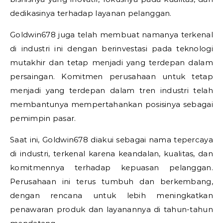
dedikasinya terhadap layanan pelanggan.
Goldwin678 juga telah membuat namanya terkenal
di industri ini dengan berinvestasi pada teknologi
mutakhir dan tetap menjadi yang terdepan dalam
persaingan. Komitmen perusahaan untuk tetap
menjadi yang terdepan dalam tren industri telah
membantunya mempertahankan posisinya sebagai
pemimpin pasar.
Saat ini, Goldwin678 diakui sebagai nama tepercaya
di industri, terkenal karena keandalan, kualitas, dan
komitmennya terhadap kepuasan pelanggan.
Perusahaan ini terus tumbuh dan berkembang,
dengan rencana untuk lebih meningkatkan
penawaran produk dan layanannya di tahun-tahun