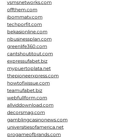
vsmsnetworks.com
offthem.com
ibommatv.com
techporfit.com
bekasionline.com
nbusinessplan.com
greenlife360.com
cantshoutitout.com
expressufabet.biz
mypuertoplata.net
thepioneerxpress.com
howtofixissue.com
teamufabet.biz
webfullform.com
allviddownload.com
decorsmag.com
gamblingcasinonews.com
universitiesofamerica.net
progameofbrands.com