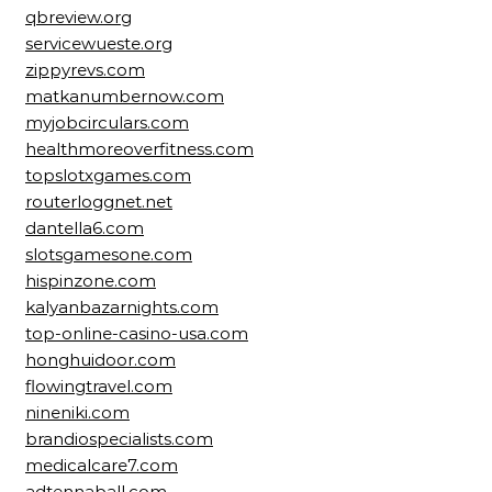
qbreview.org
servicewueste.org
zippyrevs.com
matkanumbernow.com
myjobcirculars.com
healthmoreoverfitness.com
topslotxgames.com
routerloggnet.net
dantella6.com
slotsgamesone.com
hispinzone.com
kalyanbazarnights.com
top-online-casino-usa.com
honghuidoor.com
flowingtravel.com
nineniki.com
brandiospecialists.com
medicalcare7.com
adtennaball.com