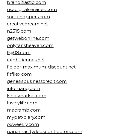
brand2lastio.com
usadigitalservices.com
socialhoppers.com
creativedream.net
n2315.com
getwebonline.com
onlyfansheaven.com
lky08.com
ralph-fiennes.net
fielder-maximum-discount.net
fitfllex.com
genesisbusinesscredit.com
inforuang.com
kindsmarket.com
luvelylife.com
macramb.com
mypet-diary.com
oxweekly.com
panamacitydeckcontractors.com