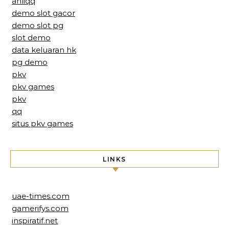
ahliqq
demo slot gacor
demo slot pg
slot demo
data keluaran hk
pg demo
pkv
pkv games
pkv
qq
situs pkv games
LINKS
uae-times.com
gamerifys.com
inspiratif.net