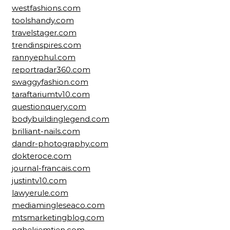
westfashions.com
toolshandy.com
travelstager.com
trendinspires.com
rannyephul.com
reportradar360.com
swaggyfashion.com
taraftariumtv10.com
questionquery.com
bodybuildinglegend.com
brilliant-nails.com
dandr-photography.com
dokteroce.com
journal-francais.com
justintv10.com
lawyerule.com
mediamingleseaco.com
mtsmarketingblog.com
nghekiemtien.com