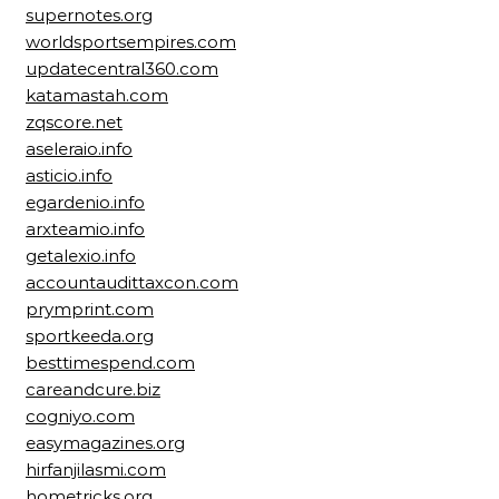
supernotes.org
worldsportsempires.com
updatecentral360.com
katamastah.com
zqscore.net
aseleraio.info
asticio.info
egardenio.info
arxteamio.info
getalexio.info
accountaudittaxcon.com
prymprint.com
sportkeeda.org
besttimespend.com
careandcure.biz
cogniyo.com
easymagazines.org
hirfanjilasmi.com
hometricks.org