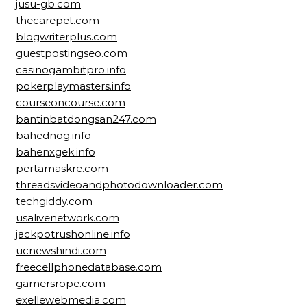
jusu-gb.com
thecarepet.com
blogwriterplus.com
guestpostingseo.com
casinogambitpro.info
pokerplaymasters.info
courseoncourse.com
bantinbatdongsan247.com
bahednog.info
bahenxgek.info
pertamaskre.com
threadsvideoandphotodownloader.com
techgiddy.com
usalivenetwork.com
jackpotrushonline.info
ucnewshindi.com
freecellphonedatabase.com
gamersrope.com
exellewebmedia.com