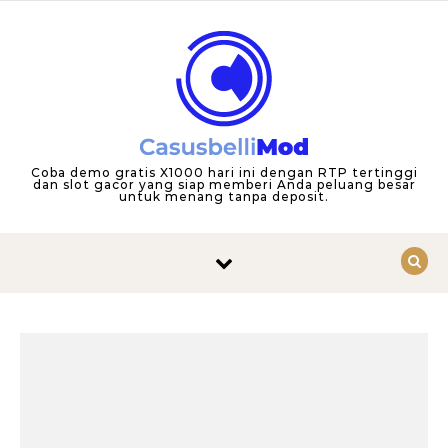
Skip to content
Coba demo gratis X1000 hari ini dengan RTP tertinggi
dan slot gacor yang siap memberi Anda peluang besar
untuk menang tanpa deposit.