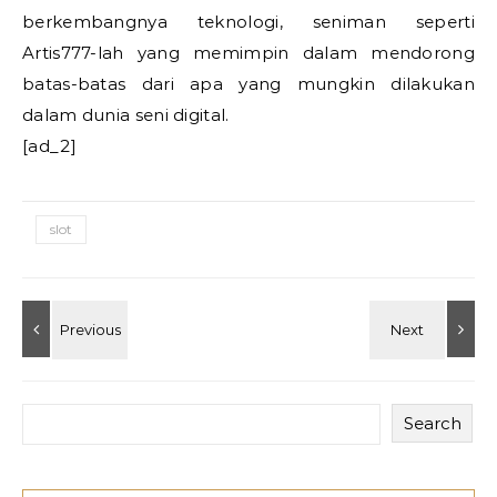
berkembangnya teknologi, seniman seperti
Artis777-lah yang memimpin dalam mendorong
batas-batas dari apa yang mungkin dilakukan
dalam dunia seni digital.
[ad_2]
slot
Search