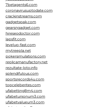
7betagents6.com
coronavirusuptodate.com
crackinstreams.com
gadgetspak.com
gearsngadget.com
hireseodoctor.com
lapsfit.com
levelup-fast.com
mytreepla.net
pokersimulations.com
replicamanufactory.net
rezultate-loto.info
splendifulous.com
sportsrecords4u.com
topceleberites.com
ufabetting8m4.com
ufabetunionum3.com
ufabetvalueum3.com