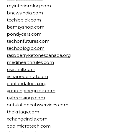
myinteriorblog.com
bnewsindia.com
techiepick.com
bamzyshop.com
pondycars.com
techonfutures.com
techoologic.com
raspberryketonescanada.org
medihealthrules.com
usathrill.com
vshapedental.com
canfandalucia.org
yourengineguide.com
nybreakings.com
outstationcabsservices.com
thekrtagy.com
xchangeindia.com
coolmicrotech.com