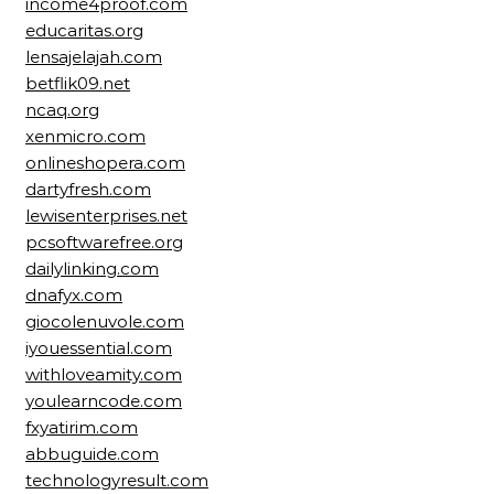
income4proof.com
educaritas.org
lensajelajah.com
betflik09.net
ncaq.org
xenmicro.com
onlineshopera.com
dartyfresh.com
lewisenterprises.net
pcsoftwarefree.org
dailylinking.com
dnafyx.com
giocolenuvole.com
iyouessential.com
withloveamity.com
youlearncode.com
fxyatirim.com
abbuguide.com
technologyresult.com