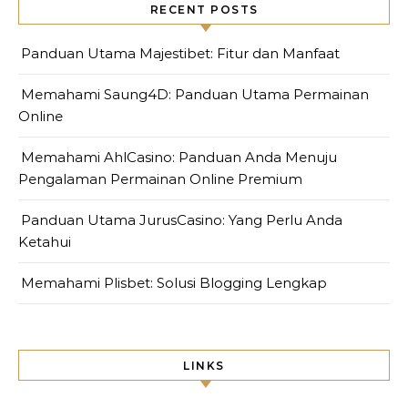
RECENT POSTS
Panduan Utama Majestibet: Fitur dan Manfaat
Memahami Saung4D: Panduan Utama Permainan
Online
Memahami AhlCasino: Panduan Anda Menuju
Pengalaman Permainan Online Premium
Panduan Utama JurusCasino: Yang Perlu Anda
Ketahui
Memahami Plisbet: Solusi Blogging Lengkap
LINKS