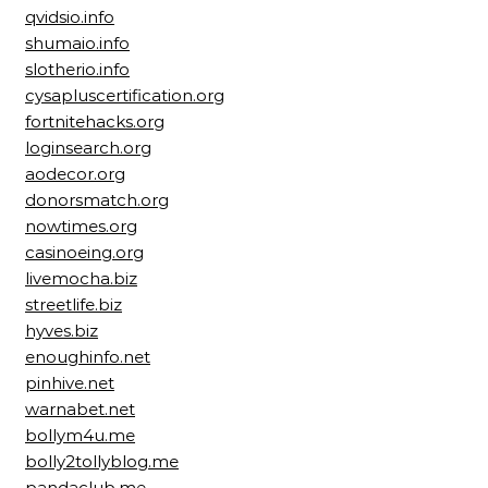
qvidsio.info
shumaio.info
slotherio.info
cysapluscertification.org
fortnitehacks.org
loginsearch.org
aodecor.org
donorsmatch.org
nowtimes.org
casinoeing.org
livemocha.biz
streetlife.biz
hyves.biz
enoughinfo.net
pinhive.net
warnabet.net
bollym4u.me
bolly2tollyblog.me
pandaclub.me