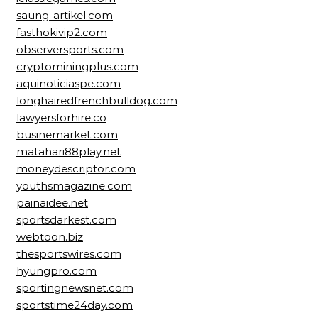
saung-artikel.com
fasthokivip2.com
observersports.com
cryptominingplus.com
aquinoticiaspe.com
longhairedfrenchbulldog.com
lawyersforhire.co
businemarket.com
matahari88play.net
moneydescriptor.com
youthsmagazine.com
painaidee.net
sportsdarkest.com
webtoon.biz
thesportswires.com
hyungpro.com
sportingnewsnet.com
sportstime24day.com