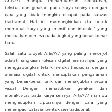
Artis777 mampu menambahkan kedalaman,
tekstur, dan gerakan pada karya seninya dengan
cara yang tidak mungkin dicapai pada kanvas
tradisional. Hal ini memungkinkan dia untuk
membuat karya yang imersif dan interaktif yang
melibatkan pemirsa pada tingkat yang benar-benar
baru.
Salah satu proyek Artis777 yang paling menonjol
adalah rangkaian lukisan digital animasinya, yang
menggabungkan teknik melukis tradisional dengan
animasi digital untuk menciptakan pengalaman
yang benar-benar unik dan menakjubkan secara
visual. Dengan memasukkan gerakan dan
interaktivitas pada karya seninya, Artis777 mampu
menghidupkan ciptaannya dengan cara yang
melampaui batasan bentuk seni tradisional.