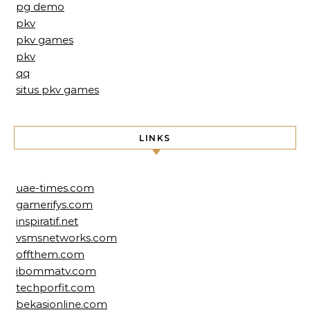
pg demo
pkv
pkv games
pkv
qq
situs pkv games
LINKS
uae-times.com
gamerifys.com
inspiratif.net
vsmsnetworks.com
offthem.com
ibommatv.com
techporfit.com
bekasionline.com