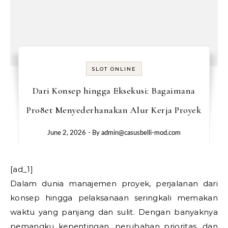
SLOT ONLINE
Dari Konsep hingga Eksekusi: Bagaimana
Pro8et Menyederhanakan Alur Kerja Proyek
June 2, 2026
- By
admin@casusbelli-mod.com
[ad_1]
Dalam dunia manajemen proyek, perjalanan dari
konsep hingga pelaksanaan seringkali memakan
waktu yang panjang dan sulit. Dengan banyaknya
pemangku kepentingan, perubahan prioritas, dan