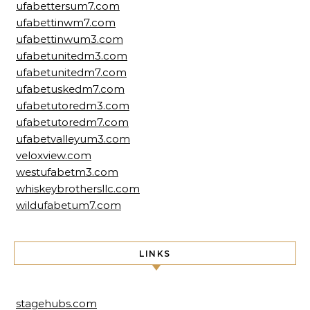
ufabettersum7.com
ufabettinwm7.com
ufabettinwum3.com
ufabetunitedm3.com
ufabetunitedm7.com
ufabetuskedm7.com
ufabetutoredm3.com
ufabetutoredm7.com
ufabetvalleyum3.com
veloxview.com
westufabetm3.com
whiskeybrothersllc.com
wildufabetum7.com
LINKS
stagehubs.com