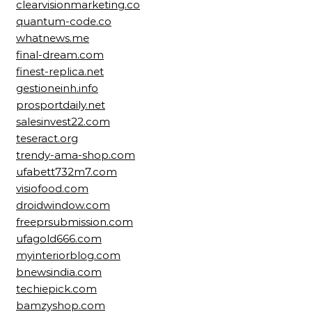
clearvisionmarketing.co
quantum-code.co
whatnews.me
final-dream.com
finest-replica.net
gestioneinh.info
prosportdaily.net
salesinvest22.com
teseract.org
trendy-ama-shop.com
ufabett732m7.com
visiofood.com
droidwindow.com
freeprsubmission.com
ufagold666.com
myinteriorblog.com
bnewsindia.com
techiepick.com
bamzyshop.com