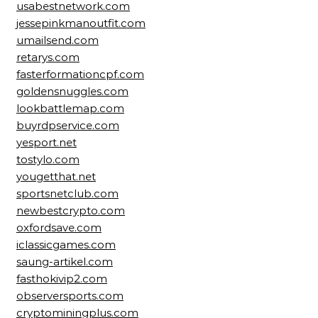
usabestnetwork.com
jessepinkmanoutfit.com
umailsend.com
retarys.com
fasterformationcpf.com
goldensnuggles.com
lookbattlemap.com
buyrdpservice.com
yesport.net
tostylo.com
yougetthat.net
sportsnetclub.com
newbestcrypto.com
oxfordsave.com
iclassicgames.com
saung-artikel.com
fasthokivip2.com
observersports.com
cryptominingplus.com