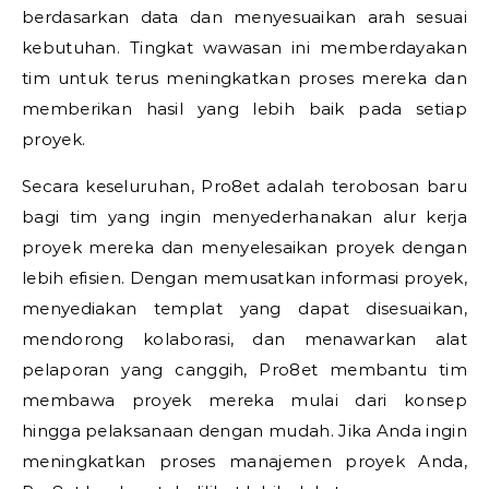
berdasarkan data dan menyesuaikan arah sesuai
kebutuhan. Tingkat wawasan ini memberdayakan
tim untuk terus meningkatkan proses mereka dan
memberikan hasil yang lebih baik pada setiap
proyek.
Secara keseluruhan, Pro8et adalah terobosan baru
bagi tim yang ingin menyederhanakan alur kerja
proyek mereka dan menyelesaikan proyek dengan
lebih efisien. Dengan memusatkan informasi proyek,
menyediakan templat yang dapat disesuaikan,
mendorong kolaborasi, dan menawarkan alat
pelaporan yang canggih, Pro8et membantu tim
membawa proyek mereka mulai dari konsep
hingga pelaksanaan dengan mudah. Jika Anda ingin
meningkatkan proses manajemen proyek Anda,