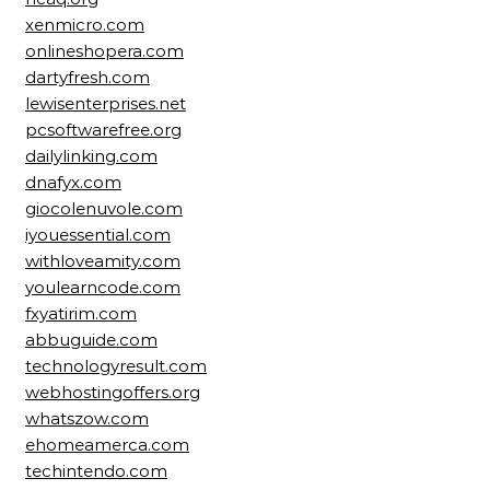
xenmicro.com
onlineshopera.com
dartyfresh.com
lewisenterprises.net
pcsoftwarefree.org
dailylinking.com
dnafyx.com
giocolenuvole.com
iyouessential.com
withloveamity.com
youlearncode.com
fxyatirim.com
abbuguide.com
technologyresult.com
webhostingoffers.org
whatszow.com
ehomeamerca.com
techintendo.com