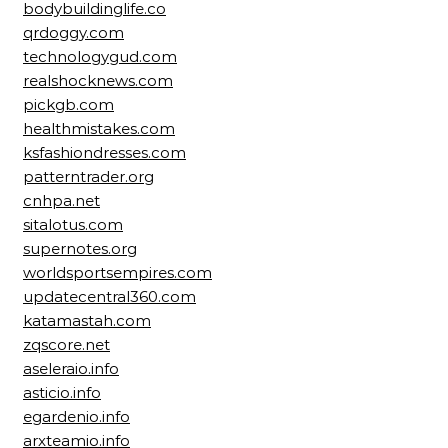
bodybuildinglife.co
qrdoggy.com
technologygud.com
realshocknews.com
pickgb.com
healthmistakes.com
ksfashiondresses.com
patterntrader.org
cnhpa.net
sitalotus.com
supernotes.org
worldsportsempires.com
updatecentral360.com
katamastah.com
zqscore.net
aseleraio.info
asticio.info
egardenio.info
arxteamio.info