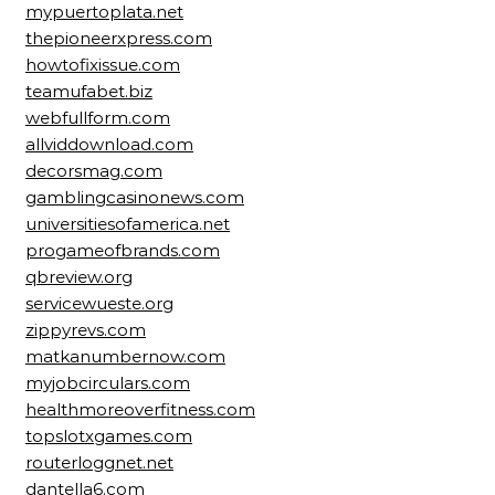
mypuertoplata.net
thepioneerxpress.com
howtofixissue.com
teamufabet.biz
webfullform.com
allviddownload.com
decorsmag.com
gamblingcasinonews.com
universitiesofamerica.net
progameofbrands.com
qbreview.org
servicewueste.org
zippyrevs.com
matkanumbernow.com
myjobcirculars.com
healthmoreoverfitness.com
topslotxgames.com
routerloggnet.net
dantella6.com