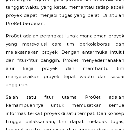
tenggat waktu yang ketat, memantau setiap aspek
proyek dapat menjadi tugas yang berat. Di situlah
Pro8et berperan.
Pro8et adalah perangkat lunak manajemen proyek
yang merevolusi cara tim berkolaborasi dan
melaksanakan proyek. Dengan antarmuka intuitif
dan fitur-fitur canggih, Pro8et menyederhanakan
alur kerja proyek dan membantu tim
menyelesaikan proyek tepat waktu dan sesuai
anggaran.
Salah satu fitur utama Pro8et adalah
kemampuannya untuk memusatkan semua
informasi terkait proyek di satu tempat. Dari konsep
hingga pelaksanaan, tim dapat melacak tugas,
tenggat waktu, anggaran, dan sumber daya secara