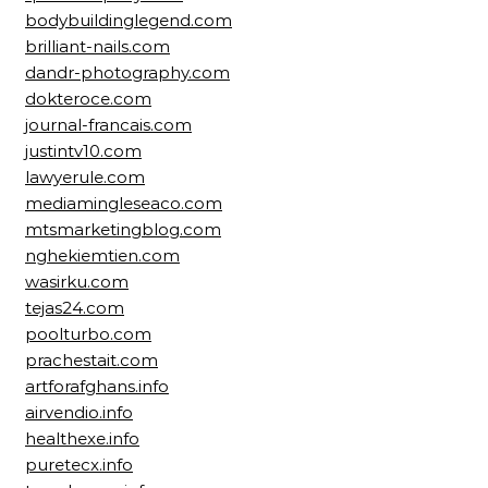
bodybuildinglegend.com
brilliant-nails.com
dandr-photography.com
dokteroce.com
journal-francais.com
justintv10.com
lawyerule.com
mediamingleseaco.com
mtsmarketingblog.com
nghekiemtien.com
wasirku.com
tejas24.com
poolturbo.com
prachestait.com
artforafghans.info
airvendio.info
healthexe.info
puretecx.info