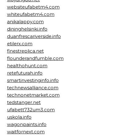
websiteufabetm4.com
whiteufabetm4.com
anikalappy.com
dininghelsinki.info
duanfrescariverside.info
etilerx.com
finestreplica.net
flounderandfumble.com
healthohunt.com
retefuturah.info
smartinvestinginfo.info
technewsalliance.com
technonetmarket.com
tedstanger.net
ufabett732um3.com
uskola.info
wagonpaints.info
waitfornext.com