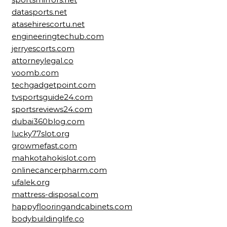
datasports.net
atasehirescortu.net
engineeringtechub.com
jerryescorts.com
attorneylegal.co
voomb.com
techgadgetpoint.com
tvsportsguide24.com
sportsreviews24.com
dubai360blog.com
lucky77slot.org
growmefast.com
mahkotahokislot.com
onlinecancerpharm.com
ufalek.org
mattress-disposal.com
happyflooringandcabinets.com
bodybuildinglife.co