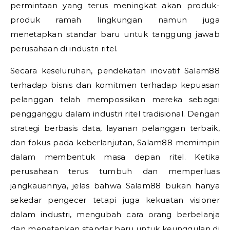
permintaan yang terus meningkat akan produk-
produk ramah lingkungan namun juga
menetapkan standar baru untuk tanggung jawab
perusahaan di industri ritel.
Secara keseluruhan, pendekatan inovatif Salam88
terhadap bisnis dan komitmen terhadap kepuasan
pelanggan telah memposisikan mereka sebagai
pengganggu dalam industri ritel tradisional. Dengan
strategi berbasis data, layanan pelanggan terbaik,
dan fokus pada keberlanjutan, Salam88 memimpin
dalam membentuk masa depan ritel. Ketika
perusahaan terus tumbuh dan memperluas
jangkauannya, jelas bahwa Salam88 bukan hanya
sekedar pengecer tetapi juga kekuatan visioner
dalam industri, mengubah cara orang berbelanja
dan menetapkan standar baru untuk keunggulan di