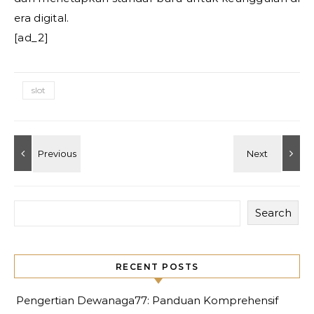
era digital.
[ad_2]
slot
Search
RECENT POSTS
Pengertian Dewanaga77: Panduan Komprehensif