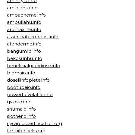
aminityio.info
amiolahu.info
ampacheme.info
ampullahu.info
aromaxme.info
asserthatecontrast.info
atenderme.info
bangumiio.info
bekosunhu.info
beneficialgrandiose.info
blomaio.info
dosellinfoplete.info
podtubeio.info
powerfulvolatile.info
qvidsio.info
shumaio.info
slotherio.info
cysapluscertification.org
fortnitehacks.org