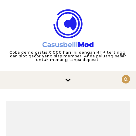
Skip to content
Coba demo gratis X1000 hari ini dengan RTP tertinggi
dan slot gacor yang siap memberi Anda peluang besar
untuk menang tanpa deposit.