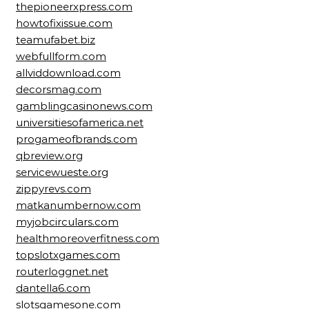
thepioneerxpress.com
howtofixissue.com
teamufabet.biz
webfullform.com
allviddownload.com
decorsmag.com
gamblingcasinonews.com
universitiesofamerica.net
progameofbrands.com
qbreview.org
servicewueste.org
zippyrevs.com
matkanumbernow.com
myjobcirculars.com
healthmoreoverfitness.com
topslotxgames.com
routerloggnet.net
dantella6.com
slotsgamesone.com