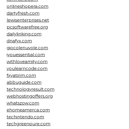
onlineshopera.com
dartyfresh.com
lewisenterprises.net
pcsoftwarefree.org
dailylinking.com
dnafyx.com
giocolenuvole.com
iyouessential.com
withloveamity.com
youlearncode.com
fxyatirim.com
abbuguide.com
technologyresult.com
webhostingoffers.org
whatszow.com
ehomeamerca.com
techintendo.com
techgreenpure.com