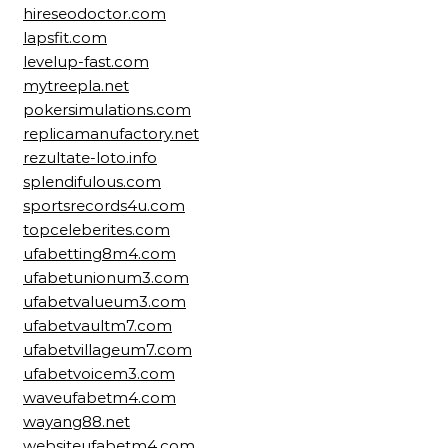
hireseodoctor.com
lapsfit.com
levelup-fast.com
mytreepla.net
pokersimulations.com
replicamanufactory.net
rezultate-loto.info
splendifulous.com
sportsrecords4u.com
topceleberites.com
ufabetting8m4.com
ufabetunionum3.com
ufabetvalueum3.com
ufabetvaultm7.com
ufabetvillageum7.com
ufabetvoicem3.com
waveufabetm4.com
wayang88.net
websiteufabetm4.com