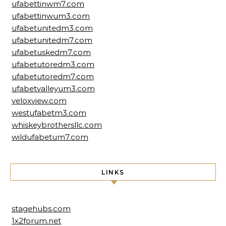
ufabettinwm7.com
ufabettinwum3.com
ufabetunitedm3.com
ufabetunitedm7.com
ufabetuskedm7.com
ufabetutoredm3.com
ufabetutoredm7.com
ufabetvalleyum3.com
veloxview.com
westufabetm3.com
whiskeybrothersllc.com
wildufabetum7.com
LINKS
stagehubs.com
1x2forum.net