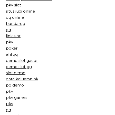
pkv slot
situs judi online
qq online
bandarqq
qq
link slot
pkv
poker
ahliqq
demo slot gacor
demo slot pg
slot demo
data keluaran hk
pg demo
pkv
pkv games
pkv
qq