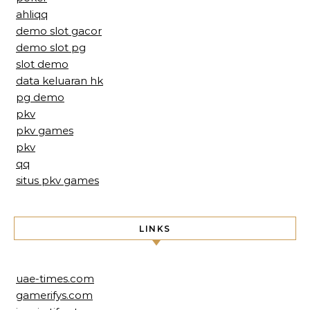
ahliqq
demo slot gacor
demo slot pg
slot demo
data keluaran hk
pg demo
pkv
pkv games
pkv
qq
situs pkv games
LINKS
uae-times.com
gamerifys.com