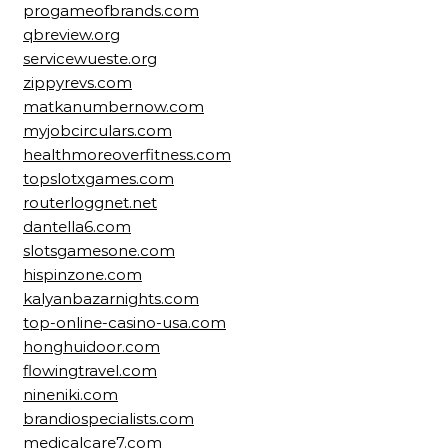
progameofbrands.com
qbreview.org
servicewueste.org
zippyrevs.com
matkanumbernow.com
myjobcirculars.com
healthmoreoverfitness.com
topslotxgames.com
routerloggnet.net
dantella6.com
slotsgamesone.com
hispinzone.com
kalyanbazarnights.com
top-online-casino-usa.com
honghuidoor.com
flowingtravel.com
nineniki.com
brandiospecialists.com
medicalcare7.com