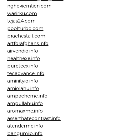
nghekiemtien.com
wasirku.com
tejas24.com
poolturbo.com
prachestait.com
artforafghans.info
airvendio.info
healthexe.info
puretecx.info
tecadvance.info
aminityio.info
amiolahu.info
ampacheme.info
ampullahu.info
aromaxme.info
asserthatecontrast.info
atenderme.info
bangumiio.info