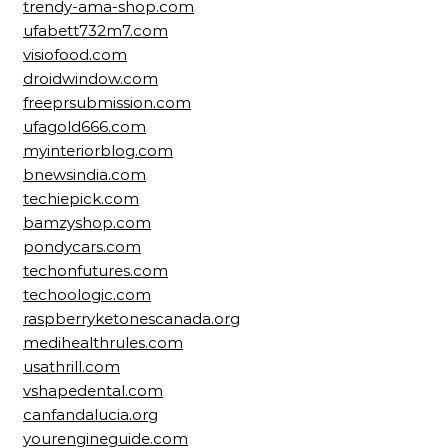
trendy-ama-shop.com
ufabett732m7.com
visiofood.com
droidwindow.com
freeprsubmission.com
ufagold666.com
myinteriorblog.com
bnewsindia.com
techiepick.com
bamzyshop.com
pondycars.com
techonfutures.com
techoologic.com
raspberryketonescanada.org
medihealthrules.com
usathrill.com
vshapedental.com
canfandalucia.org
yourengineguide.com