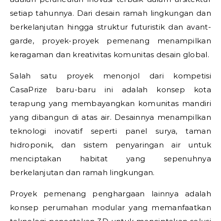
setiap tahunnya. Dari desain ramah lingkungan dan
berkelanjutan hingga struktur futuristik dan avant-
garde, proyek-proyek pemenang menampilkan
keragaman dan kreativitas komunitas desain global.
Salah satu proyek menonjol dari kompetisi
CasaPrize baru-baru ini adalah konsep kota
terapung yang membayangkan komunitas mandiri
yang dibangun di atas air. Desainnya menampilkan
teknologi inovatif seperti panel surya, taman
hidroponik, dan sistem penyaringan air untuk
menciptakan habitat yang sepenuhnya
berkelanjutan dan ramah lingkungan.
Proyek pemenang penghargaan lainnya adalah
konsep perumahan modular yang memanfaatkan