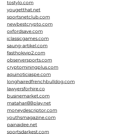
tostylo.com
yougetthat.net
sportsnetclub.com
newbestcrypto.com
oxfordsave.com
iclassicgames.com
saung-artikel.com
fasthokivip2.com
observersports.com
cryptominingplus.com
aquinoticiaspe.com
longhairedfrenchbulldog.com
lawyersforhire.co
businemarket.com
matahari88play.net
moneydescriptor.com
youthsmagazine.com
painaidee.net
sportsdarkest.com