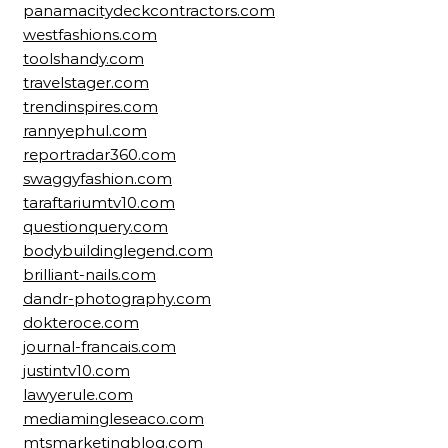
panamacitydeckcontractors.com
westfashions.com
toolshandy.com
travelstager.com
trendinspires.com
rannyephul.com
reportradar360.com
swaggyfashion.com
taraftariumtv10.com
questionquery.com
bodybuildinglegend.com
brilliant-nails.com
dandr-photography.com
dokteroce.com
journal-francais.com
justintv10.com
lawyerule.com
mediamingleseaco.com
mtsmarketingblog.com