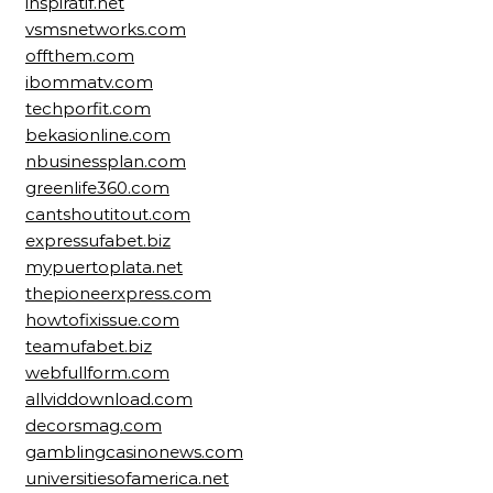
inspiratif.net
vsmsnetworks.com
offthem.com
ibommatv.com
techporfit.com
bekasionline.com
nbusinessplan.com
greenlife360.com
cantshoutitout.com
expressufabet.biz
mypuertoplata.net
thepioneerxpress.com
howtofixissue.com
teamufabet.biz
webfullform.com
allviddownload.com
decorsmag.com
gamblingcasinonews.com
universitiesofamerica.net