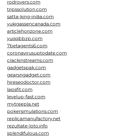
rodrovers.com
tripssolution.com
satta-king-india.com
yukigassencanada.com
articlehorizone.com
yuqqbbzp.com
7betagents6.com
coronavirusuptodate.com
crackinstreams.com
gadgetspak.com
gearsngadget.com
hireseodoctor.com
lapsfit.com
levelup-fast.com
mytreepla.net
pokersimulations.com
replicamanufactory.net
rezultate-loto.info
splendifulous.com