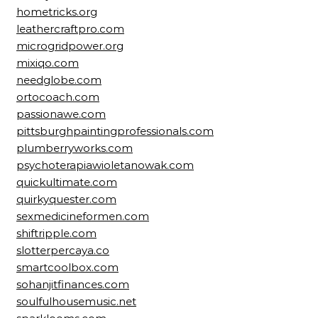
hometricks.org
leathercraftpro.com
microgridpower.org
mixiqo.com
needglobe.com
ortocoach.com
passionawe.com
pittsburghpaintingprofessionals.com
plumberryworks.com
psychoterapiawioletanowak.com
quickultimate.com
quirkyquester.com
sexmedicineformen.com
shiftripple.com
slotterpercaya.co
smartcoolbox.com
sohanjitfinances.com
soulfulhousemusic.net