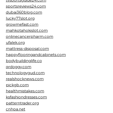
tvsportsguide24.com
sportsreviews24.com
dubai360blog.com
lucky77slot.org
growmefast.com
mahkotahokislot.com
onlinecancerpharm.com
ufalek.org
mattress-disposal.com
happyflooringandcabinets.com
bodybuildinglife.co
qrdoggy.com
technologygud.com
realshocknews.com
pickgb.com
healthmistakes.com
ksfashiondresses.com
patterntrader.org
cnhpa.net