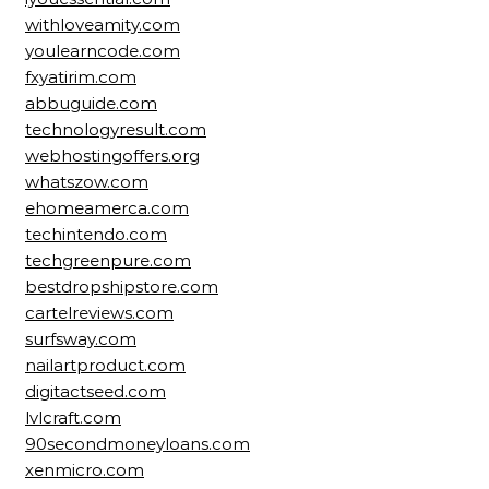
withloveamity.com
youlearncode.com
fxyatirim.com
abbuguide.com
technologyresult.com
webhostingoffers.org
whatszow.com
ehomeamerca.com
techintendo.com
techgreenpure.com
bestdropshipstore.com
cartelreviews.com
surfsway.com
nailartproduct.com
digitactseed.com
lvlcraft.com
90secondmoneyloans.com
xenmicro.com