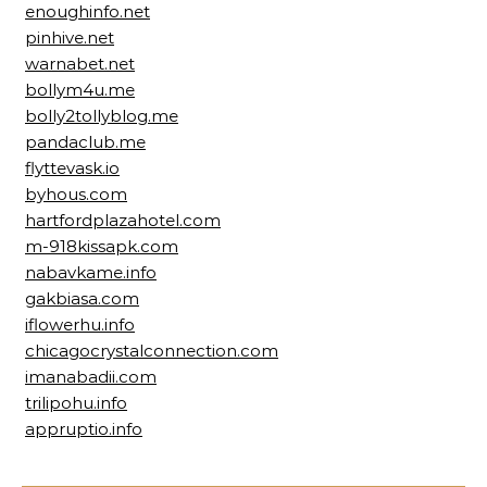
enoughinfo.net
pinhive.net
warnabet.net
bollym4u.me
bolly2tollyblog.me
pandaclub.me
flyttevask.io
byhous.com
hartfordplazahotel.com
m-918kissapk.com
nabavkame.info
gakbiasa.com
iflowerhu.info
chicagocrystalconnection.com
imanabadii.com
trilipohu.info
appruptio.info