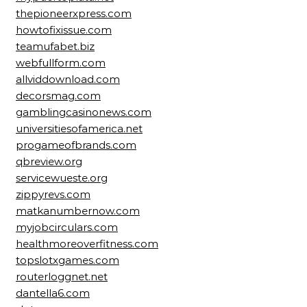
thepioneerxpress.com
howtofixissue.com
teamufabet.biz
webfullform.com
allviddownload.com
decorsmag.com
gamblingcasinonews.com
universitiesofamerica.net
progameofbrands.com
qbreview.org
servicewueste.org
zippyrevs.com
matkanumbernow.com
myjobcirculars.com
healthmoreoverfitness.com
topslotxgames.com
routerloggnet.net
dantella6.com