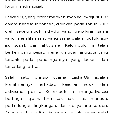
forum media sosial.
Laskar89, yang diterjemahkan menjadi “Prajurit 89”
dalam bahasa Indonesia, didirikan pada tahun 2017
oleh sekelompok individu yang berpikiran sama
yang memiliki minat yang sama dalam politik, isu-
isu sosial, dan aktivisme. Kelompok ini telah
berkembang pesat, menarik ribuan anggota yang
tertarik pada pandangannya yang berani dan
terkadang radikal.
Salah satu prinsip utama Laskar89 adalah
komitmennya terhadap keadilan sosial dan
aktivisme politik. Kelompok ini mengadvokasi
berbagai tujuan, termasuk hak asasi manusia,
perlindungan lingkungan, dan upaya anti-korupsi.
Anggota Laskar89 didorong untuk mengambil