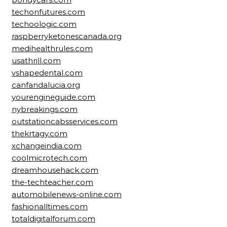
techonfutures.com
techoologic.com
raspberryketonescanada.org
medihealthrules.com
usathrill.com
vshapedental.com
canfandalucia.org
yourengineguide.com
nybreakings.com
outstationcabsservices.com
thekrtagy.com
xchangeindia.com
coolmicrotech.com
dreamhousehack.com
the-techteacher.com
automobilenews-online.com
fashionalltimes.com
totaldigitalforum.com