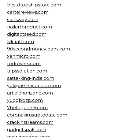
bestdropshipstore.com
cartelreviews.com
surfsway.com
nailartproduct.com
digitactseed.com
lvlcraft.com
90secondmoneyloans.com
xenmicro.com
rodrovers.com
tripssolution.com
satta-king-india.com
yukigassencanada.com
articlehorizone.com
yuqqbbzp.com
7betagents6.com
coronavirusuptodate.com
crackinstreams.com
gadgetspak.com
gearsngadget.com