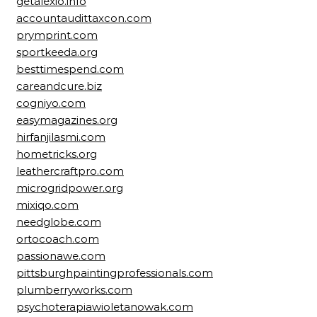
getalexio.info
accountaudittaxcon.com
prymprint.com
sportkeeda.org
besttimespend.com
careandcure.biz
cogniyo.com
easymagazines.org
hirfanjilasmi.com
hometricks.org
leathercraftpro.com
microgridpower.org
mixiqo.com
needglobe.com
ortocoach.com
passionawe.com
pittsburghpaintingprofessionals.com
plumberryworks.com
psychoterapiawioletanowak.com