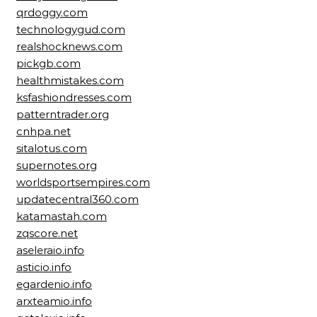
qrdoggy.com
technologygud.com
realshocknews.com
pickgb.com
healthmistakes.com
ksfashiondresses.com
patterntrader.org
cnhpa.net
sitalotus.com
supernotes.org
worldsportsempires.com
updatecentral360.com
katamastah.com
zqscore.net
aseleraio.info
asticio.info
egardenio.info
arxteamio.info