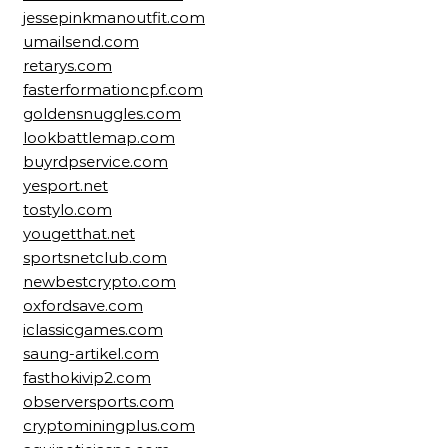
jessepinkmanoutfit.com
umailsend.com
retarys.com
fasterformationcpf.com
goldensnuggles.com
lookbattlemap.com
buyrdpservice.com
yesport.net
tostylo.com
yougetthat.net
sportsnetclub.com
newbestcrypto.com
oxfordsave.com
iclassicgames.com
saung-artikel.com
fasthokivip2.com
observersports.com
cryptominingplus.com