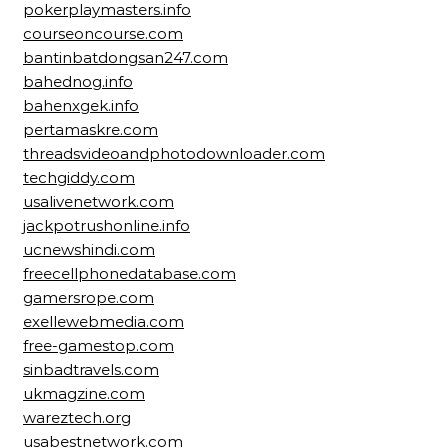
pokerplaymasters.info
courseoncourse.com
bantinbatdongsan247.com
bahednog.info
bahenxgek.info
pertamaskre.com
threadsvideoandphotodownloader.com
techgiddy.com
usalivenetwork.com
jackpotrushonline.info
ucnewshindi.com
freecellphonedatabase.com
gamersrope.com
exellewebmedia.com
free-gamestop.com
sinbadtravels.com
ukmagzine.com
wareztech.org
usabestnetwork.com