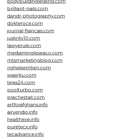
bodybuildinglegend.com
brilliant-nails.com
dandr-photography.com
dokteroce.com
journal-francais.com
justintv10.com
lawyerule.com
mediamingleseaco.com
mtsmarketingblog.com
nghekiemtien.com
wasirku.com
tejas24.com
poolturbo.com
prachestait.com
artforafghans.info
airvendio.info
healthexe.info
puretecx.info
tecadvance.info