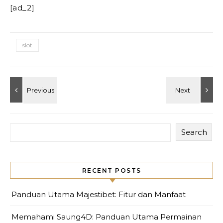
[ad_2]
slot
Search
RECENT POSTS
Panduan Utama Majestibet: Fitur dan Manfaat
Memahami Saung4D: Panduan Utama Permainan