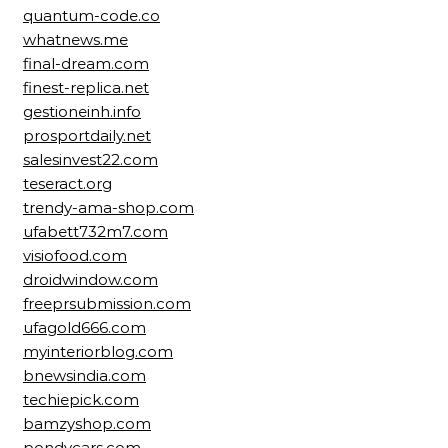
quantum-code.co
whatnews.me
final-dream.com
finest-replica.net
gestioneinh.info
prosportdaily.net
salesinvest22.com
teseract.org
trendy-ama-shop.com
ufabett732m7.com
visiofood.com
droidwindow.com
freeprsubmission.com
ufagold666.com
myinteriorblog.com
bnewsindia.com
techiepick.com
bamzyshop.com
pondycars.com