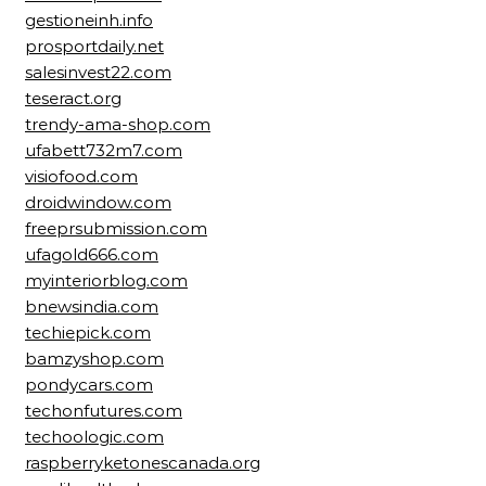
gestioneinh.info
prosportdaily.net
salesinvest22.com
teseract.org
trendy-ama-shop.com
ufabett732m7.com
visiofood.com
droidwindow.com
freeprsubmission.com
ufagold666.com
myinteriorblog.com
bnewsindia.com
techiepick.com
bamzyshop.com
pondycars.com
techonfutures.com
techoologic.com
raspberryketonescanada.org