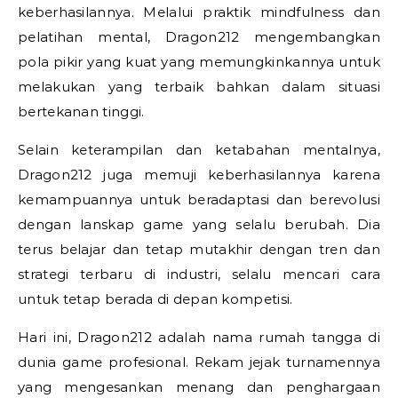
keberhasilannya. Melalui praktik mindfulness dan
pelatihan mental, Dragon212 mengembangkan
pola pikir yang kuat yang memungkinkannya untuk
melakukan yang terbaik bahkan dalam situasi
bertekanan tinggi.
Selain keterampilan dan ketabahan mentalnya,
Dragon212 juga memuji keberhasilannya karena
kemampuannya untuk beradaptasi dan berevolusi
dengan lanskap game yang selalu berubah. Dia
terus belajar dan tetap mutakhir dengan tren dan
strategi terbaru di industri, selalu mencari cara
untuk tetap berada di depan kompetisi.
Hari ini, Dragon212 adalah nama rumah tangga di
dunia game profesional. Rekam jejak turnamennya
yang mengesankan menang dan penghargaan