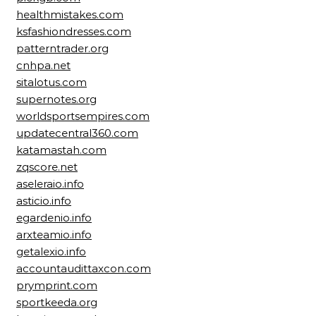
healthmistakes.com
ksfashiondresses.com
patterntrader.org
cnhpa.net
sitalotus.com
supernotes.org
worldsportsempires.com
updatecentral360.com
katamastah.com
zqscore.net
aseleraio.info
asticio.info
egardenio.info
arxteamio.info
getalexio.info
accountaudittaxcon.com
prymprint.com
sportkeeda.org