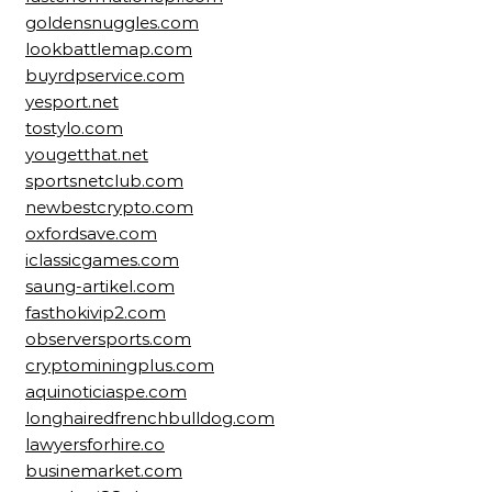
goldensnuggles.com
lookbattlemap.com
buyrdpservice.com
yesport.net
tostylo.com
yougetthat.net
sportsnetclub.com
newbestcrypto.com
oxfordsave.com
iclassicgames.com
saung-artikel.com
fasthokivip2.com
observersports.com
cryptominingplus.com
aquinoticiaspe.com
longhairedfrenchbulldog.com
lawyersforhire.co
businemarket.com