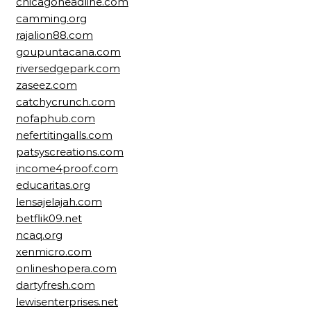
chicagoheadline.com
camming.org
rajalion88.com
goupuntacana.com
riversedgepark.com
zaseez.com
catchycrunch.com
nofaphub.com
nefertitingalls.com
patsyscreations.com
income4proof.com
educaritas.org
lensajelajah.com
betflik09.net
ncaq.org
xenmicro.com
onlineshopera.com
dartyfresh.com
lewisenterprises.net