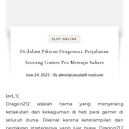
SLOT ONLINE
Di dalam Pikiran Dragon212: Perjalanan
Seorang Gamer Pro Menuju Sukses
June 24, 2025
- By
admin@casusbelli-mod.com
[ad_1]
Dragon212 adalah nama yang menyerang
ketakutan dan kekaguman di hati para gamer di
seluruh dunia. Dikenal karena keterampilan dan
pemikiran strategisnya yang luar biasa, Dragon212