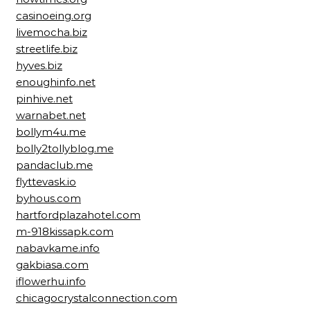
casinoeing.org
livemocha.biz
streetlife.biz
hyves.biz
enoughinfo.net
pinhive.net
warnabet.net
bollym4u.me
bolly2tollyblog.me
pandaclub.me
flyttevask.io
byhous.com
hartfordplazahotel.com
m-918kissapk.com
nabavkame.info
gakbiasa.com
iflowerhu.info
chicagocrystalconnection.com