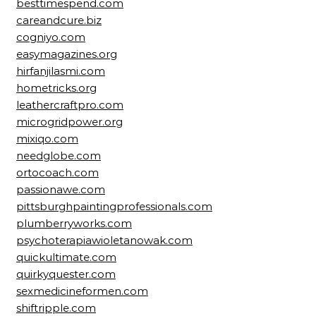
besttimespend.com
careandcure.biz
cogniyo.com
easymagazines.org
hirfanjilasmi.com
hometricks.org
leathercraftpro.com
microgridpower.org
mixiqo.com
needglobe.com
ortocoach.com
passionawe.com
pittsburghpaintingprofessionals.com
plumberryworks.com
psychoterapiawioletanowak.com
quickultimate.com
quirkyquester.com
sexmedicineformen.com
shiftripple.com