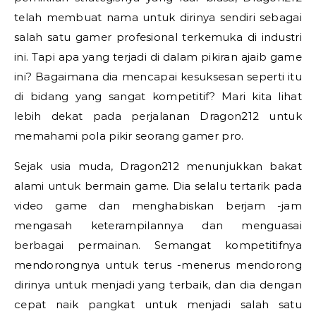
telah membuat nama untuk dirinya sendiri sebagai
salah satu gamer profesional terkemuka di industri
ini. Tapi apa yang terjadi di dalam pikiran ajaib game
ini? Bagaimana dia mencapai kesuksesan seperti itu
di bidang yang sangat kompetitif? Mari kita lihat
lebih dekat pada perjalanan Dragon212 untuk
memahami pola pikir seorang gamer pro.
Sejak usia muda, Dragon212 menunjukkan bakat
alami untuk bermain game. Dia selalu tertarik pada
video game dan menghabiskan berjam -jam
mengasah keterampilannya dan menguasai
berbagai permainan. Semangat kompetitifnya
mendorongnya untuk terus -menerus mendorong
dirinya untuk menjadi yang terbaik, dan dia dengan
cepat naik pangkat untuk menjadi salah satu