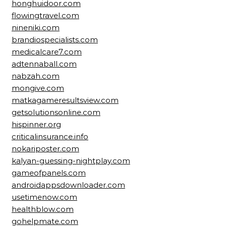
honghuidoor.com
flowingtravel.com
nineniki.com
brandiospecialists.com
medicalcare7.com
adtennaball.com
nabzah.com
mongive.com
matkagameresultsview.com
getsolutionsonline.com
hispinner.org
criticalinsurance.info
nokariposter.com
kalyan-guessing-nightplay.com
gameofpanels.com
androidappsdownloader.com
usetimenow.com
healthblow.com
gohelpmate.com