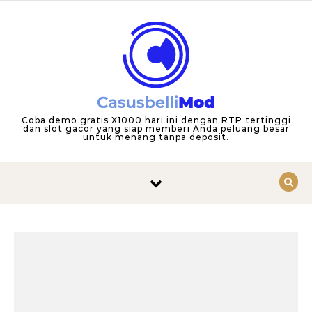
Skip to content
Coba demo gratis X1000 hari ini dengan RTP tertinggi
dan slot gacor yang siap memberi Anda peluang besar
untuk menang tanpa deposit.