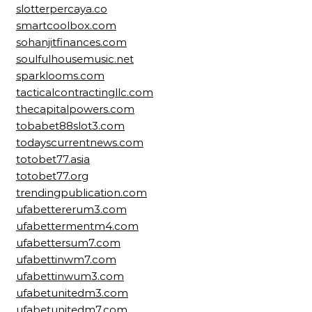
slotterpercaya.co
smartcoolbox.com
sohanjitfinances.com
soulfulhousemusic.net
sparklooms.com
tacticalcontractingllc.com
thecapitalpowers.com
tobabet88slot3.com
todayscurrentnews.com
totobet77.asia
totobet77.org
trendingpublication.com
ufabettererum3.com
ufabettermentm4.com
ufabettersum7.com
ufabettinwm7.com
ufabettinwum3.com
ufabetunitedm3.com
ufabetunitedm7.com