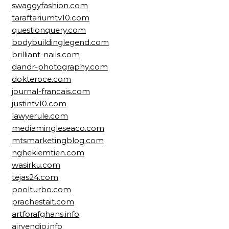
swaggyfashion.com
taraftariumtv10.com
questionquery.com
bodybuildinglegend.com
brilliant-nails.com
dandr-photography.com
dokteroce.com
journal-francais.com
justintv10.com
lawyerule.com
mediamingleseaco.com
mtsmarketingblog.com
nghekiemtien.com
wasirku.com
tejas24.com
poolturbo.com
prachestait.com
artforafghans.info
airvendio.info