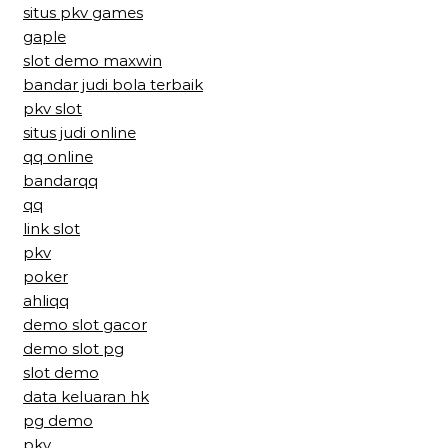
situs pkv games
gaple
slot demo maxwin
bandar judi bola terbaik
pkv slot
situs judi online
qq online
bandarqq
qq
link slot
pkv
poker
ahliqq
demo slot gacor
demo slot pg
slot demo
data keluaran hk
pg demo
pkv