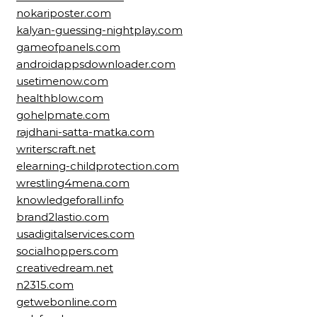
nokariposter.com
kalyan-guessing-nightplay.com
gameofpanels.com
androidappsdownloader.com
usetimenow.com
healthblow.com
gohelpmate.com
rajdhani-satta-matka.com
writerscraft.net
elearning-childprotection.com
wrestling4mena.com
knowledgeforall.info
brand2lastio.com
usadigitalservices.com
socialhoppers.com
creativedream.net
n2315.com
getwebonline.com