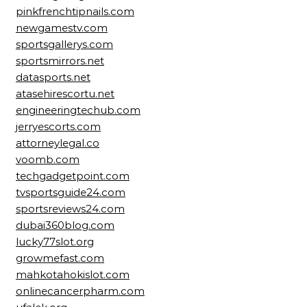
pinkfrenchtipnails.com
newgamestv.com
sportsgallerys.com
sportsmirrors.net
datasports.net
atasehirescortu.net
engineeringtechub.com
jerryescorts.com
attorneylegal.co
voomb.com
techgadgetpoint.com
tvsportsguide24.com
sportsreviews24.com
dubai360blog.com
lucky77slot.org
growmefast.com
mahkotahokislot.com
onlinecancerpharm.com