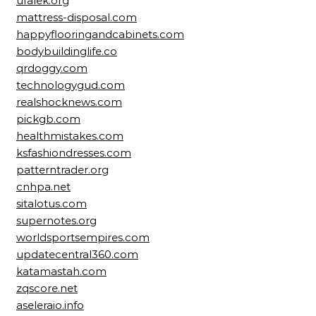
ufalek.org
mattress-disposal.com
happyflooringandcabinets.com
bodybuildinglife.co
qrdoggy.com
technologygud.com
realshocknews.com
pickgb.com
healthmistakes.com
ksfashiondresses.com
patterntrader.org
cnhpa.net
sitalotus.com
supernotes.org
worldsportsempires.com
updatecentral360.com
katamastah.com
zqscore.net
aseleraio.info