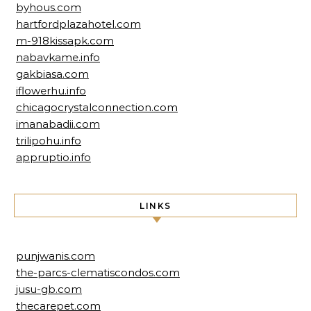
byhous.com
hartfordplazahotel.com
m-918kissapk.com
nabavkame.info
gakbiasa.com
iflowerhu.info
chicagocrystalconnection.com
imanabadii.com
trilipohu.info
appruptio.info
LINKS
punjwanis.com
the-parcs-clematiscondos.com
jusu-gb.com
thecarepet.com