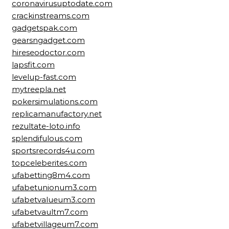
coronavirusuptodate.com
crackinstreams.com
gadgetspak.com
gearsngadget.com
hireseodoctor.com
lapsfit.com
levelup-fast.com
mytreepla.net
pokersimulations.com
replicamanufactory.net
rezultate-loto.info
splendifulous.com
sportsrecords4u.com
topceleberites.com
ufabetting8m4.com
ufabetunionum3.com
ufabetvalueum3.com
ufabetvaultm7.com
ufabetvillageum7.com