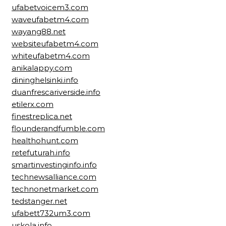
ufabetvoicem3.com
waveufabetm4.com
wayang88.net
websiteufabetm4.com
whiteufabetm4.com
anikalappy.com
dininghelsinki.info
duanfrescariverside.info
etilerx.com
finestreplica.net
flounderandfumble.com
healthohunt.com
retefuturah.info
smartinvestinginfo.info
technewsalliance.com
technonetmarket.com
tedstanger.net
ufabett732um3.com
uskola.info