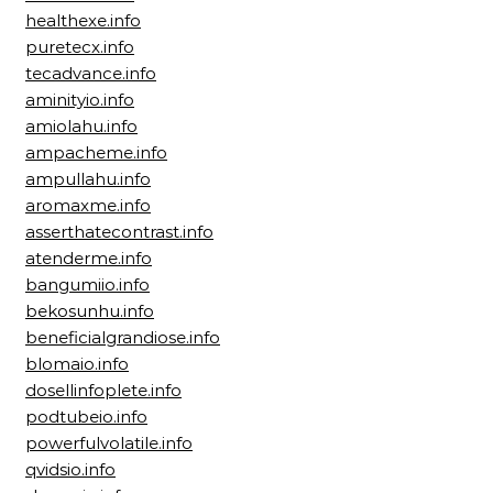
healthexe.info
puretecx.info
tecadvance.info
aminityio.info
amiolahu.info
ampacheme.info
ampullahu.info
aromaxme.info
asserthatecontrast.info
atenderme.info
bangumiio.info
bekosunhu.info
beneficialgrandiose.info
blomaio.info
dosellinfoplete.info
podtubeio.info
powerfulvolatile.info
qvidsio.info