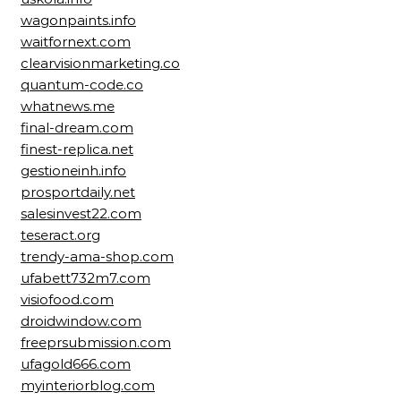
wagonpaints.info
waitfornext.com
clearvisionmarketing.co
quantum-code.co
whatnews.me
final-dream.com
finest-replica.net
gestioneinh.info
prosportdaily.net
salesinvest22.com
teseract.org
trendy-ama-shop.com
ufabett732m7.com
visiofood.com
droidwindow.com
freeprsubmission.com
ufagold666.com
myinteriorblog.com