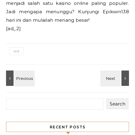
menjadi salah satu kasino online paling populer.
Jadi mengapa menunggu? Kunjungi Epikwin138
hari ini dan mulailah menang besar!
[ad_2]
slot
Search
RECENT POSTS