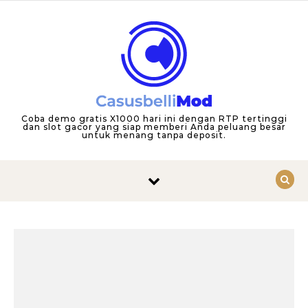
Skip to content
Coba demo gratis X1000 hari ini dengan RTP tertinggi
dan slot gacor yang siap memberi Anda peluang besar
untuk menang tanpa deposit.