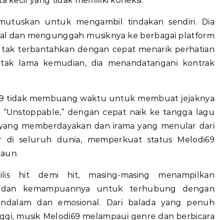
a kecil yang tidak memiliki koneksi.
mutuskan untuk mengambil tindakan sendiri. Dia
okal dan mengunggah musiknya ke berbagai platform
g tak terbantahkan dengan cepat menarik perhatian
 tak lama kemudian, dia menandatangani kontrak
69 tidak membuang waktu untuk membuat jejaknya
a, “Unstoppable,” dengan cepat naik ke tangga lagu
n yang memberdayakan dan irama yang menular dari
r di seluruh dunia, memperkuat status Melodi69
daun.
ilis hit demi hit, masing-masing menampilkan
is dan kemampuannya untuk terhubung dengan
ndalam dan emosional. Dari balada yang penuh
nggi, musik Melodi69 melampaui genre dan berbicara