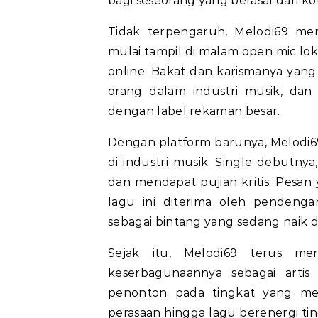
bagi seseorang yang berasal dari kot
Tidak terpengaruh, Melodi69 me
mulai tampil di malam open mic l
online. Bakat dan karismanya yan
orang dalam industri musik, dan
dengan label rekaman besar.
Dengan platform barunya, Melodi
di industri musik. Single debutny
dan mendapat pujian kritis. Pesa
lagu ini diterima oleh pendenga
sebagai bintang yang sedang naik 
Sejak itu, Melodi69 terus mer
keserbagunaannya sebagai art
penonton pada tingkat yang me
perasaan hingga lagu berenergi ti