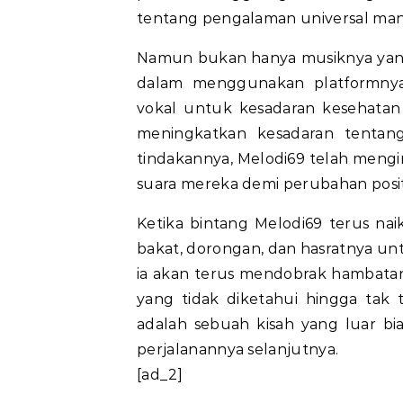
tentang pengalaman universal man
Namun bukan hanya musiknya yan
dalam menggunakan platformnya
vokal untuk kesadaran kesehata
meningkatkan kesadaran tentang 
tindakannya, Melodi69 telah meng
suara mereka demi perubahan posit
Ketika bintang Melodi69 terus nai
bakat, dorongan, dan hasratnya u
ia akan terus mendobrak hambatan 
yang tidak diketahui hingga tak 
adalah sebuah kisah yang luar bi
perjalanannya selanjutnya.
[ad_2]