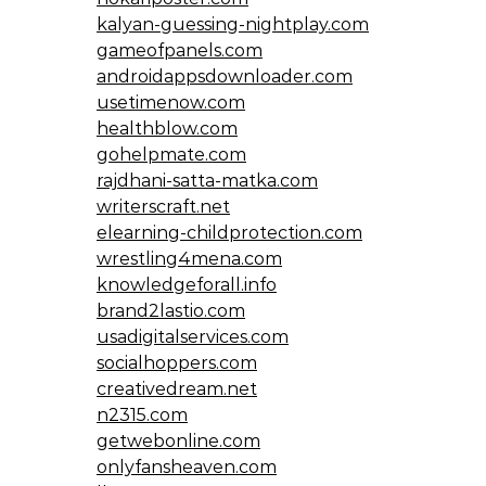
kalyan-guessing-nightplay.com
gameofpanels.com
androidappsdownloader.com
usetimenow.com
healthblow.com
gohelpmate.com
rajdhani-satta-matka.com
writerscraft.net
elearning-childprotection.com
wrestling4mena.com
knowledgeforall.info
brand2lastio.com
usadigitalservices.com
socialhoppers.com
creativedream.net
n2315.com
getwebonline.com
onlyfansheaven.com