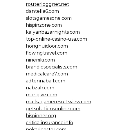
routerloggnet.net
dantella6.com
slotsgamesone.com
hispinzone.com
kalyanbazarnights.com
top-online-casino-usa.com
honghuidoor.com
flowingtravel.com
nineniki.com
brandiospecialists.com
medicalcare7.com
adtennaball.com
nabzah.com
mongive.com
matkagameresultsview.com
getsolutionsonline.com
hispinner.org
criticalinsurance.info
nokariposter.com