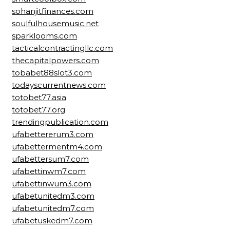
sohanjitfinances.com
soulfulhousemusic.net
sparklooms.com
tacticalcontractingllc.com
thecapitalpowers.com
tobabet88slot3.com
todayscurrentnews.com
totobet77.asia
totobet77.org
trendingpublication.com
ufabettererum3.com
ufabettermentm4.com
ufabettersum7.com
ufabettinwm7.com
ufabettinwum3.com
ufabetunitedm3.com
ufabetunitedm7.com
ufabetuskedm7.com