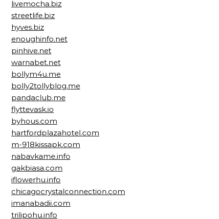
livemocha.biz
streetlife.biz
hyves.biz
enoughinfo.net
pinhive.net
warnabet.net
bollym4u.me
bolly2tollyblog.me
pandaclub.me
flyttevask.io
byhous.com
hartfordplazahotel.com
m-918kissapk.com
nabavkame.info
gakbiasa.com
iflowerhu.info
chicagocrystalconnection.com
imanabadii.com
trilipohu.info