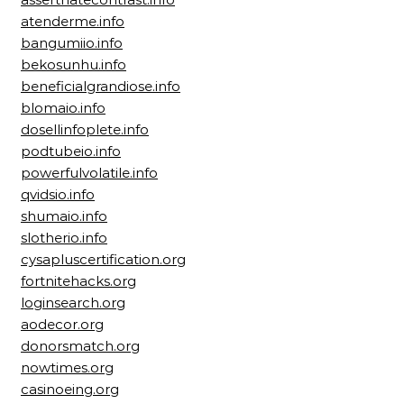
atenderme.info
bangumiio.info
bekosunhu.info
beneficialgrandiose.info
blomaio.info
dosellinfoplete.info
podtubeio.info
powerfulvolatile.info
qvidsio.info
shumaio.info
slotherio.info
cysapluscertification.org
fortnitehacks.org
loginsearch.org
aodecor.org
donorsmatch.org
nowtimes.org
casinoeing.org