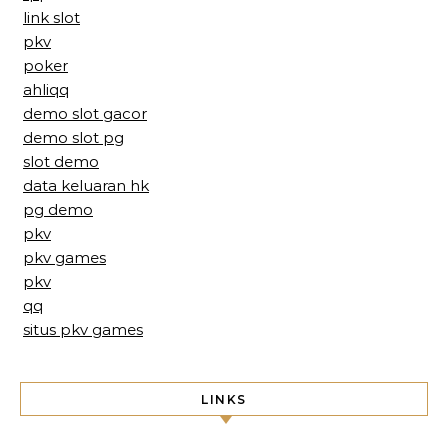
link slot
pkv
poker
ahliqq
demo slot gacor
demo slot pg
slot demo
data keluaran hk
pg demo
pkv
pkv games
pkv
qq
situs pkv games
LINKS