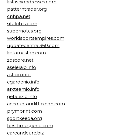
ksfashiondresses.com
patterntrader.org
cnhpa.net
sitalotus.com
supernotes.org
worldsportsempires.com
updatecentral360.com
katamastah.com
zqscore.net
aseleraio.info
asticio.info
egardenio.info
arxteamio.info
getalexio.info
accountaudittaxcon.com
prymprint.com
sportkeeda.org
besttimespend.com
careandcure.biz