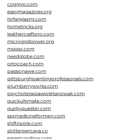
cogniyo.com
easymagazines.org
hirfanjilasmi.com
hometricks.org
leathercraftpro.com
microgridpower.org
mixiqo.com
needglobe.com
ortocoach.com
passionawe.com
pittsburghpaintingprofessionals.com
plumberryworks.com
psychoterapiawioletanowak.com
quickultimate.com
quirkyquester.com
sexmedicineformen.com
shiftripple.com
slotterpercaya.co
smartcoolbox.com