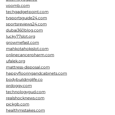
voomb.com
techgadgetpoint.com
tvsportsguide24.com
sportsreviews24.com
dubai360blog.com
lucky77slot.org
growmefast.com
mahkotahokislot.com
onlinecancerpharm.com
ufalek.org
mattress-disposal.com
happyflooringandcabinets.com
bodybuildinglife.co
qrdoggy.com
technologygud.com
realshocknews.com
pickgb.com
healthmistakes.com