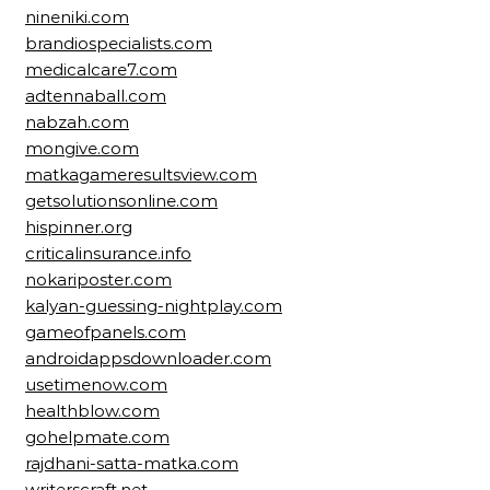
nineniki.com
brandiospecialists.com
medicalcare7.com
adtennaball.com
nabzah.com
mongive.com
matkagameresultsview.com
getsolutionsonline.com
hispinner.org
criticalinsurance.info
nokariposter.com
kalyan-guessing-nightplay.com
gameofpanels.com
androidappsdownloader.com
usetimenow.com
healthblow.com
gohelpmate.com
rajdhani-satta-matka.com
writerscraft.net