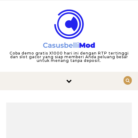
Skip to content
Coba demo gratis X1000 hari ini dengan RTP tertinggi
dan slot gacor yang siap memberi Anda peluang besar
untuk menang tanpa deposit.