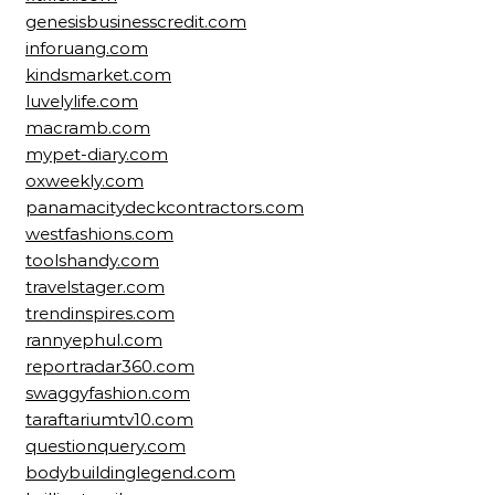
genesisbusinesscredit.com
inforuang.com
kindsmarket.com
luvelylife.com
macramb.com
mypet-diary.com
oxweekly.com
panamacitydeckcontractors.com
westfashions.com
toolshandy.com
travelstager.com
trendinspires.com
rannyephul.com
reportradar360.com
swaggyfashion.com
taraftariumtv10.com
questionquery.com
bodybuildinglegend.com