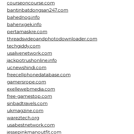
courseoncourse.com
bantinbatdongsan247.com
bahednog.info
bahenxgek.info
pertamaskre.com
threadsvideoandphotodownloader.com
techgiddy.com
usalivenetwork.com
jackpotrushonline.info
ucnewshindi.com
freecellphonedatabase.com
gamersrope.com
exellewebmedia.com
free-gamestop.com
sinbadtravels.com
ukmagzine.com
wareztech.org
usabestnetwork.com
jessepinkmanoutfit.com