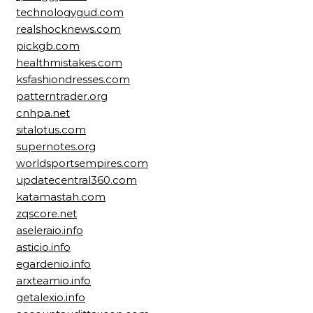
technologygud.com
realshocknews.com
pickgb.com
healthmistakes.com
ksfashiondresses.com
patterntrader.org
cnhpa.net
sitalotus.com
supernotes.org
worldsportsempires.com
updatecentral360.com
katamastah.com
zqscore.net
aseleraio.info
asticio.info
egardenio.info
arxteamio.info
getalexio.info