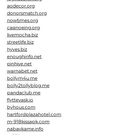
aodecor.org
donorsmatch.org
nowtimes.org
casinoeing.org
livemocha.biz
streetlife.biz
hyves.biz
enoughinfo.net
pinhive.net
warnabet.net
bollym4u.me
bolly2tollyblog.me
pandaclub.me
flyttevask.io
byhous.com
hartfordplazahotel.com
m-918kissapk.com
nabavkame.info