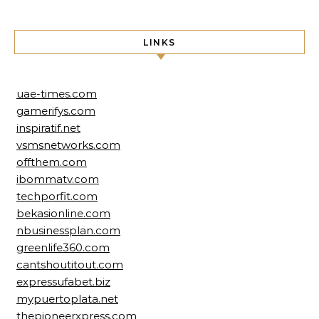
LINKS
uae-times.com
gamerifys.com
inspiratif.net
vsmsnetworks.com
offthem.com
ibommatv.com
techporfit.com
bekasionline.com
nbusinessplan.com
greenlife360.com
cantshoutitout.com
expressufabet.biz
mypuertoplata.net
thepioneerxpress.com