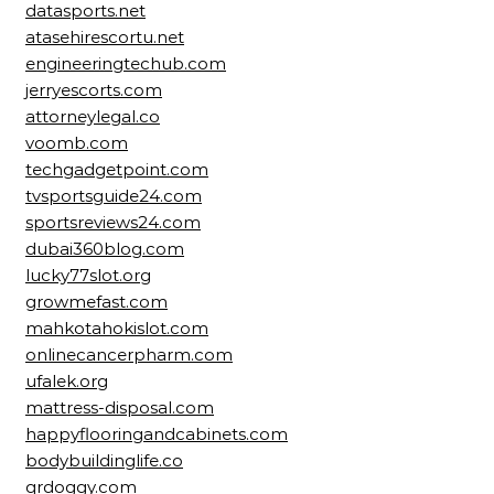
datasports.net
atasehirescortu.net
engineeringtechub.com
jerryescorts.com
attorneylegal.co
voomb.com
techgadgetpoint.com
tvsportsguide24.com
sportsreviews24.com
dubai360blog.com
lucky77slot.org
growmefast.com
mahkotahokislot.com
onlinecancerpharm.com
ufalek.org
mattress-disposal.com
happyflooringandcabinets.com
bodybuildinglife.co
qrdoggy.com