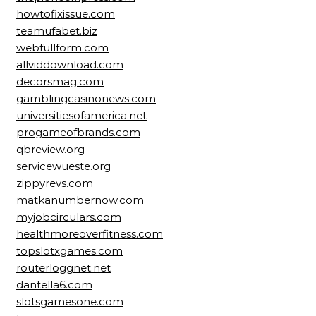
howtofixissue.com
teamufabet.biz
webfullform.com
allviddownload.com
decorsmag.com
gamblingcasinonews.com
universitiesofamerica.net
progameofbrands.com
qbreview.org
servicewueste.org
zippyrevs.com
matkanumbernow.com
myjobcirculars.com
healthmoreoverfitness.com
topslotxgames.com
routerloggnet.net
dantella6.com
slotsgamesone.com