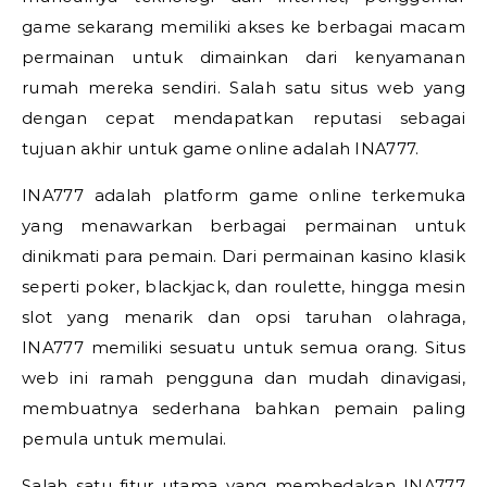
game sekarang memiliki akses ke berbagai macam
permainan untuk dimainkan dari kenyamanan
rumah mereka sendiri. Salah satu situs web yang
dengan cepat mendapatkan reputasi sebagai
tujuan akhir untuk game online adalah INA777.
INA777 adalah platform game online terkemuka
yang menawarkan berbagai permainan untuk
dinikmati para pemain. Dari permainan kasino klasik
seperti poker, blackjack, dan roulette, hingga mesin
slot yang menarik dan opsi taruhan olahraga,
INA777 memiliki sesuatu untuk semua orang. Situs
web ini ramah pengguna dan mudah dinavigasi,
membuatnya sederhana bahkan pemain paling
pemula untuk memulai.
Salah satu fitur utama yang membedakan INA777