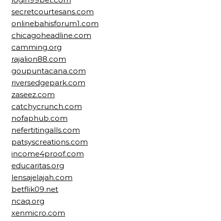
secretcourtesans.com
onlinebahisforum1.com
chicagoheadline.com
camming.org
rajalion88.com
goupuntacana.com
riversedgepark.com
zaseez.com
catchycrunch.com
nofaphub.com
nefertitingalls.com
patsyscreations.com
income4proof.com
educaritas.org
lensajelajah.com
betflik09.net
ncaq.org
xenmicro.com