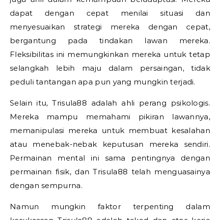
dapat dengan cepat menilai situasi dan
menyesuaikan strategi mereka dengan cepat,
bergantung pada tindakan lawan mereka.
Fleksibilitas ini memungkinkan mereka untuk tetap
selangkah lebih maju dalam persaingan, tidak
peduli tantangan apa pun yang mungkin terjadi.
Selain itu, Trisula88 adalah ahli perang psikologis.
Mereka mampu memahami pikiran lawannya,
memanipulasi mereka untuk membuat kesalahan
atau menebak-nebak keputusan mereka sendiri.
Permainan mental ini sama pentingnya dengan
permainan fisik, dan Trisula88 telah menguasainya
dengan sempurna.
Namun mungkin faktor terpenting dalam