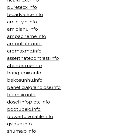
puretecx.info
tecadvance.info
aminityio.info
amiolahu.info
ampacheme.info
ampullahu.info
aromaxme.info
asserthatecontrast.info
atenderme.info
bangumiio.info
bekosunhu.info
beneficialgrandiose.info
blomaio.info
dosellinfoplete.info
podtubeio.info
powerfulvolatile.info
qvidsio.info
shumaio.info