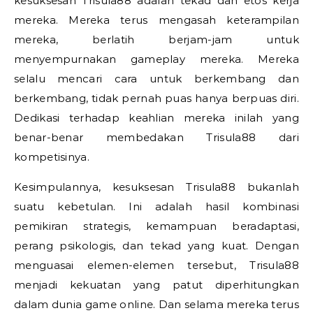
kesuksesan Trisula88 adalah tekad dan etos kerja
mereka. Mereka terus mengasah keterampilan
mereka, berlatih berjam-jam untuk
menyempurnakan gameplay mereka. Mereka
selalu mencari cara untuk berkembang dan
berkembang, tidak pernah puas hanya berpuas diri.
Dedikasi terhadap keahlian mereka inilah yang
benar-benar membedakan Trisula88 dari
kompetisinya.
Kesimpulannya, kesuksesan Trisula88 bukanlah
suatu kebetulan. Ini adalah hasil kombinasi
pemikiran strategis, kemampuan beradaptasi,
perang psikologis, dan tekad yang kuat. Dengan
menguasai elemen-elemen tersebut, Trisula88
menjadi kekuatan yang patut diperhitungkan
dalam dunia game online. Dan selama mereka terus