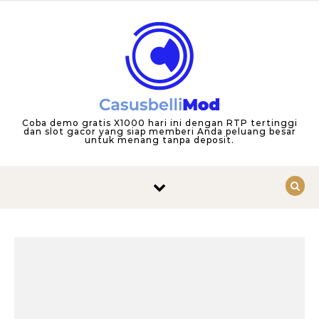
Skip to content
Coba demo gratis X1000 hari ini dengan RTP tertinggi
dan slot gacor yang siap memberi Anda peluang besar
untuk menang tanpa deposit.