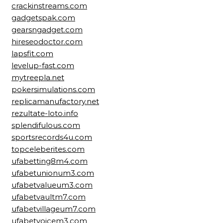
crackinstreams.com
gadgetspak.com
gearsngadget.com
hireseodoctor.com
lapsfit.com
levelup-fast.com
mytreepla.net
pokersimulations.com
replicamanufactory.net
rezultate-loto.info
splendifulous.com
sportsrecords4u.com
topceleberites.com
ufabetting8m4.com
ufabetunionum3.com
ufabetvalueum3.com
ufabetvaultm7.com
ufabetvillageum7.com
ufabetvoicem3.com