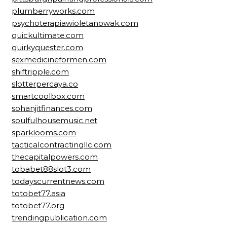
plumberryworks.com
psychoterapiawioletanowak.com
quickultimate.com
quirkyquester.com
sexmedicineformen.com
shiftripple.com
slotterpercaya.co
smartcoolbox.com
sohanjitfinances.com
soulfulhousemusic.net
sparklooms.com
tacticalcontractingllc.com
thecapitalpowers.com
tobabet88slot3.com
todayscurrentnews.com
totobet77.asia
totobet77.org
trendingpublication.com