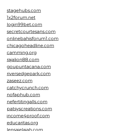
stagehubs.com
1x2forum.net
login99bet.com
secretcourtesans.com
onlinebahisforum1.com
chicagoheadline.com
camming.org
rajalion88.com
goupuntacana.com
riversedgepark.com
zaseez.com
catchycrunch.com
nofaphub.com
nefertitingalls.com
patsyscreations.com
income4proof.com
educaritas.org
lensajelajah.com