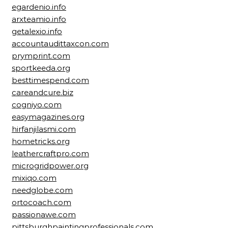
egardenio.info
arxteamio.info
getalexio.info
accountaudittaxcon.com
prymprint.com
sportkeeda.org
besttimespend.com
careandcure.biz
cogniyo.com
easymagazines.org
hirfanjilasmi.com
hometricks.org
leathercraftpro.com
microgridpower.org
mixiqo.com
needglobe.com
ortocoach.com
passionawe.com
pittsburghpaintingprofessionals.com