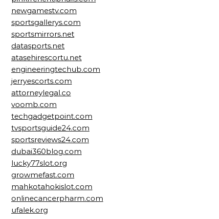
newgamestv.com
sportsgallerys.com
sportsmirrors.net
datasports.net
atasehirescortu.net
engineeringtechub.com
jerryescorts.com
attorneylegal.co
voomb.com
techgadgetpoint.com
tvsportsguide24.com
sportsreviews24.com
dubai360blog.com
lucky77slot.org
growmefast.com
mahkotahokislot.com
onlinecancerpharm.com
ufalek.org