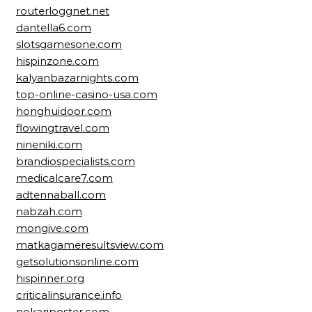
routerloggnet.net
dantella6.com
slotsgamesone.com
hispinzone.com
kalyanbazarnights.com
top-online-casino-usa.com
honghuidoor.com
flowingtravel.com
nineniki.com
brandiospecialists.com
medicalcare7.com
adtennaball.com
nabzah.com
mongive.com
matkagameresultsview.com
getsolutionsonline.com
hispinner.org
criticalinsurance.info
nokariposter.com