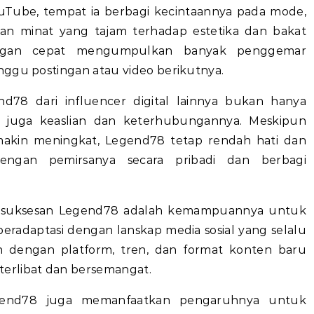
ouTube, tempat ia berbagi kecintaannya pada mode,
gan minat yang tajam terhadap estetika dan bakat
engan cepat mengumpulkan banyak penggemar
nggu postingan atau video berikutnya.
8 dari influencer digital lainnya bukan hanya
 juga keaslian dan keterhubungannya. Meskipun
akin meningkat, Legend78 tetap rendah hati dan
ngan pemirsanya secara pribadi dan berbagi
k kesuksesan Legend78 adalah kemampuannya untuk
eradaptasi dengan lanskap media sosial yang selalu
n dengan platform, tren, dan format konten baru
erlibat dan bersemangat.
Legend78 juga memanfaatkan pengaruhnya untuk