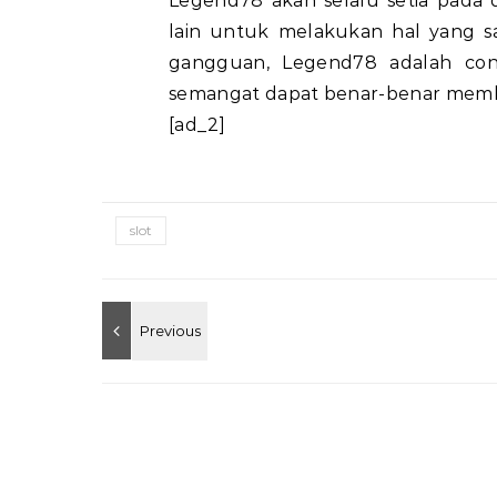
Legend78 akan selalu setia pada dir
lain untuk melakukan hal yang s
gangguan, Legend78 adalah con
semangat dapat benar-benar mem
[ad_2]
slot