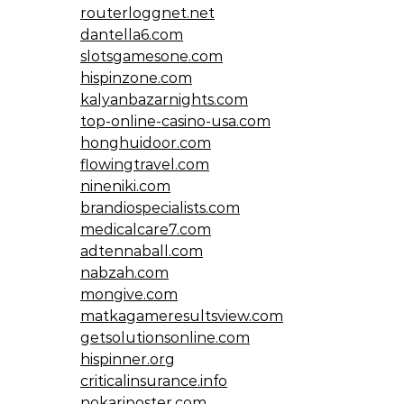
routerloggnet.net
dantella6.com
slotsgamesone.com
hispinzone.com
kalyanbazarnights.com
top-online-casino-usa.com
honghuidoor.com
flowingtravel.com
nineniki.com
brandiospecialists.com
medicalcare7.com
adtennaball.com
nabzah.com
mongive.com
matkagameresultsview.com
getsolutionsonline.com
hispinner.org
criticalinsurance.info
nokariposter.com