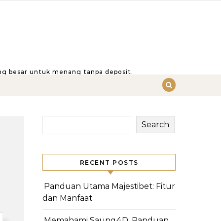
ang besar untuk menang tanpa deposit.
Search
RECENT POSTS
Panduan Utama Majestibet: Fitur
dan Manfaat
Memahami Saung4D: Panduan