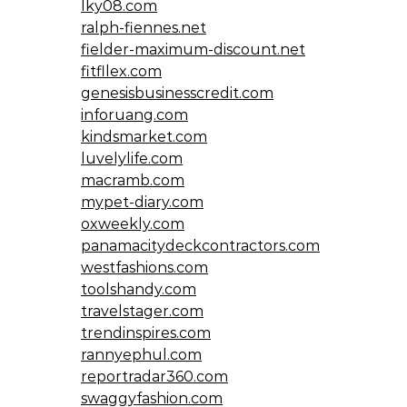
lky08.com
ralph-fiennes.net
fielder-maximum-discount.net
fitfllex.com
genesisbusinesscredit.com
inforuang.com
kindsmarket.com
luvelylife.com
macramb.com
mypet-diary.com
oxweekly.com
panamacitydeckcontractors.com
westfashions.com
toolshandy.com
travelstager.com
trendinspires.com
rannyephul.com
reportradar360.com
swaggyfashion.com