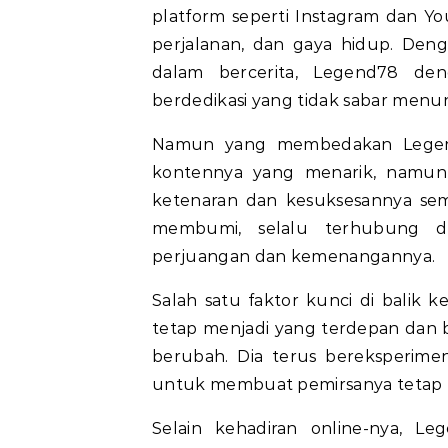
platform seperti Instagram dan Y
perjalanan, dan gaya hidup. Den
dalam bercerita, Legend78 d
berdedikasi yang tidak sabar menu
Namun yang membedakan Legend7
kontennya yang menarik, namun
ketenaran dan kesuksesannya sem
membumi, selalu terhubung de
perjuangan dan kemenangannya.
Salah satu faktor kunci di bali
tetap menjadi yang terdepan dan b
berubah. Dia terus bereksperime
untuk membuat pemirsanya tetap t
Selain kehadiran online-nya, 