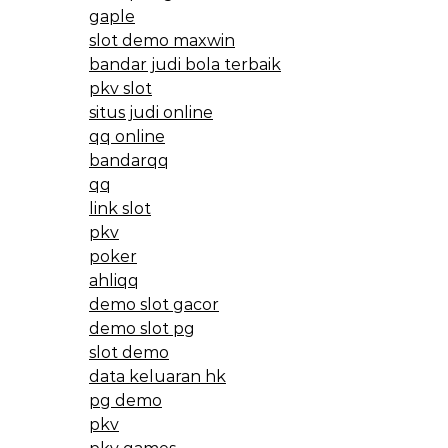
gaple
slot demo maxwin
bandar judi bola terbaik
pkv slot
situs judi online
qq online
bandarqq
qq
link slot
pkv
poker
ahliqq
demo slot gacor
demo slot pg
slot demo
data keluaran hk
pg demo
pkv