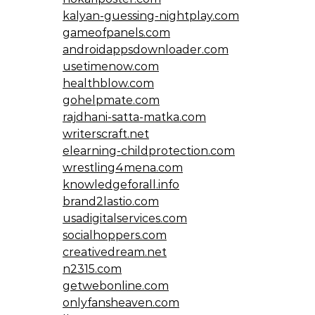
kalyan-guessing-nightplay.com
gameofpanels.com
androidappsdownloader.com
usetimenow.com
healthblow.com
gohelpmate.com
rajdhani-satta-matka.com
writerscraft.net
elearning-childprotection.com
wrestling4mena.com
knowledgeforall.info
brand2lastio.com
usadigitalservices.com
socialhoppers.com
creativedream.net
n2315.com
getwebonline.com
onlyfansheaven.com