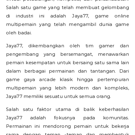
Salah satu game yang telah membuat gelombang
di industri ini adalah Jaya77, game online
multipemain yang telah mengambil dunia game
oleh badai.
Jaya77, dikembangkan oleh tim gamer dan
pengembang yang bersemangat, menawarkan
pemain kesempatan untuk bersaing satu sama lain
dalam berbagai permainan dan tantangan. Dari
game gaya arcade klasik hingga pertempuran
multipemain yang lebih modern dan kompleks,
Jaya77 memiliki sesuatu untuk semua orang.
Salah satu faktor utama di balik keberhasilan
Jaya77 adalah fokusnya pada komunitas.
Permainan ini mendorong pemain untuk bekerja
sama dengan teman -teman dan membentuk