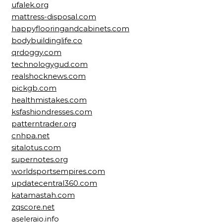
ufalek.org
mattress-disposal.com
happyflooringandcabinets.com
bodybuildinglife.co
qrdoggy.com
technologygud.com
realshocknews.com
pickgb.com
healthmistakes.com
ksfashiondresses.com
patterntrader.org
cnhpa.net
sitalotus.com
supernotes.org
worldsportsempires.com
updatecentral360.com
katamastah.com
zqscore.net
aseleraio.info