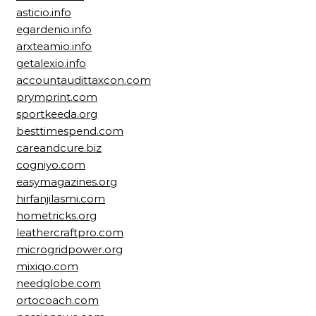
asticio.info
egardenio.info
arxteamio.info
getalexio.info
accountaudittaxcon.com
prymprint.com
sportkeeda.org
besttimespend.com
careandcure.biz
cogniyo.com
easymagazines.org
hirfanjilasmi.com
hometricks.org
leathercraftpro.com
microgridpower.org
mixiqo.com
needglobe.com
ortocoach.com