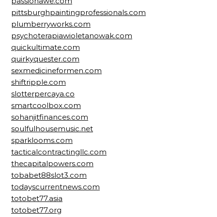
passionawe.com
pittsburghpaintingprofessionals.com
plumberryworks.com
psychoterapiawioletanowak.com
quickultimate.com
quirkyquester.com
sexmedicineformen.com
shiftripple.com
slotterpercaya.co
smartcoolbox.com
sohanjitfinances.com
soulfulhousemusic.net
sparklooms.com
tacticalcontractingllc.com
thecapitalpowers.com
tobabet88slot3.com
todayscurrentnews.com
totobet77.asia
totobet77.org