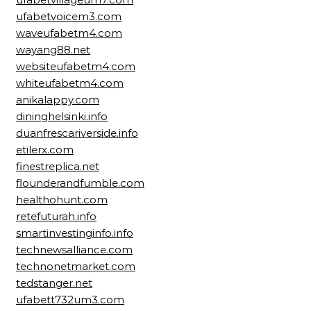
ufabetvoicem3.com
waveufabetm4.com
wayang88.net
websiteufabetm4.com
whiteufabetm4.com
anikalappy.com
dininghelsinki.info
duanfrescariverside.info
etilerx.com
finestreplica.net
flounderandfumble.com
healthohunt.com
retefuturah.info
smartinvestinginfo.info
technewsalliance.com
technonetmarket.com
tedstanger.net
ufabett732um3.com