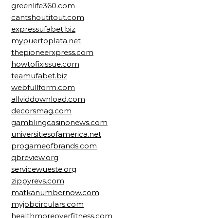
greenlife360.com
cantshoutitout.com
expressufabet.biz
mypuertoplata.net
thepioneerxpress.com
howtofixissue.com
teamufabet.biz
webfullform.com
allviddownload.com
decorsmag.com
gamblingcasinonews.com
universitiesofamerica.net
progameofbrands.com
qbreview.org
servicewueste.org
zippyrevs.com
matkanumbernow.com
myjobcirculars.com
healthmoreoverfitness.com