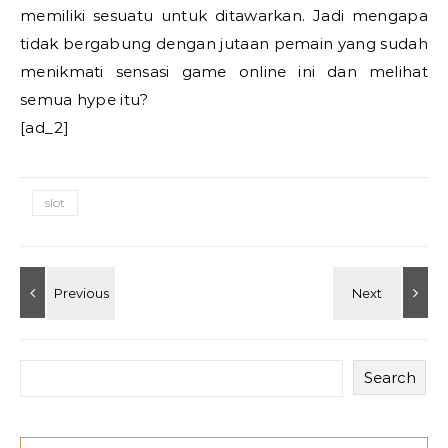
memiliki sesuatu untuk ditawarkan. Jadi mengapa
tidak bergabung dengan jutaan pemain yang sudah
menikmati sensasi game online ini dan melihat
semua hype itu?
[ad_2]
slot
Search