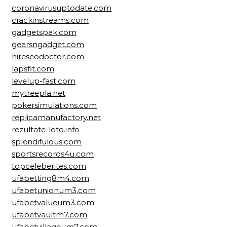
coronavirusuptodate.com
crackinstreams.com
gadgetspak.com
gearsngadget.com
hireseodoctor.com
lapsfit.com
levelup-fast.com
mytreepla.net
pokersimulations.com
replicamanufactory.net
rezultate-loto.info
splendifulous.com
sportsrecords4u.com
topceleberites.com
ufabetting8m4.com
ufabetunionum3.com
ufabetvalueum3.com
ufabetvaultm7.com
ufabetvillageum7.com