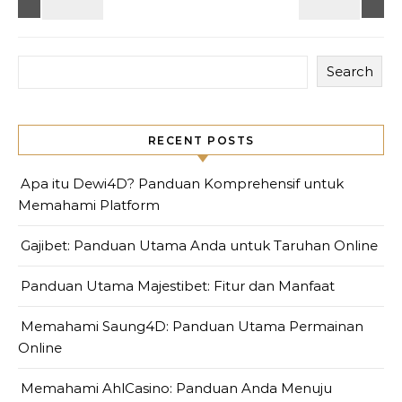
Search
RECENT POSTS
Apa itu Dewi4D? Panduan Komprehensif untuk
Memahami Platform
Gajibet: Panduan Utama Anda untuk Taruhan Online
Panduan Utama Majestibet: Fitur dan Manfaat
Memahami Saung4D: Panduan Utama Permainan
Online
Memahami AhlCasino: Panduan Anda Menuju