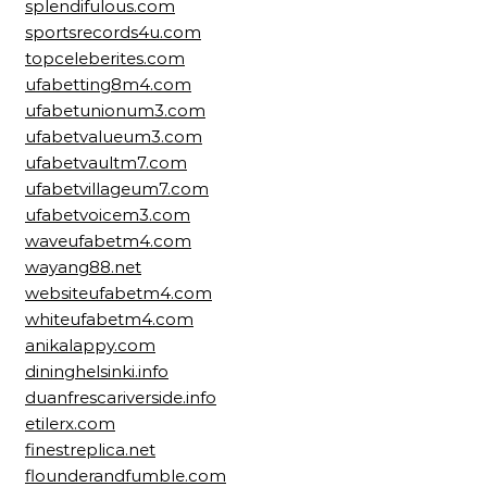
splendifulous.com
sportsrecords4u.com
topceleberites.com
ufabetting8m4.com
ufabetunionum3.com
ufabetvalueum3.com
ufabetvaultm7.com
ufabetvillageum7.com
ufabetvoicem3.com
waveufabetm4.com
wayang88.net
websiteufabetm4.com
whiteufabetm4.com
anikalappy.com
dininghelsinki.info
duanfrescariverside.info
etilerx.com
finestreplica.net
flounderandfumble.com