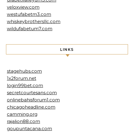
veloxview.com
westufabetm3.com
whiskeybrothersllc.com
wildufabetum7.com
LINKS
stagehubs.com
1x2forum.net
login99bet.com
secretcourtesans.com
onlinebahisforum1.com
chicagoheadline.com
camming.org
rajalion88.com
goupuntacana.com