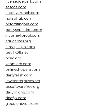
riversedgepark.com
zaseez.com
catchycrunch.com
nofaphub.com
nefertitingalls.com
patsyscreations.com
income4proof.com
educaritas.org
lensajelajah.com
betflik09.net
ncaq.org
xenmicro.com
onlineshopera.com
dartyfresh.com
lewisenterprises.net
pcsoftwarefree.org
dailylinking.com
dnafyx.com
giocolenuvole.com