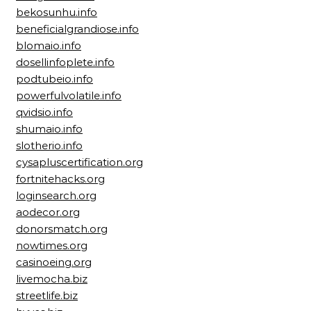
bekosunhu.info
beneficialgrandiose.info
blomaio.info
dosellinfoplete.info
podtubeio.info
powerfulvolatile.info
qvidsio.info
shumaio.info
slotherio.info
cysapluscertification.org
fortnitehacks.org
loginsearch.org
aodecor.org
donorsmatch.org
nowtimes.org
casinoeing.org
livemocha.biz
streetlife.biz