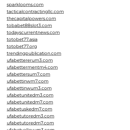
sparklooms.com
tacticalcontractingllc.com
thecapitalpowers.com
tobabet88slot3.com
todayscurrentnews.com
totobet77.asia
totobet77.org
trendingpublication.com
ufabettererum3.com
ufabettermentm4.com
ufabettersum7.com
ufabettinwm7.com
ufabettinwum3.com
ufabetunitedm3.com
ufabetunitedm7.com
ufabetuskedm7.com
ufabetutoredm3.com
ufabetutoredm7.com
ufabetvalleyum3.com