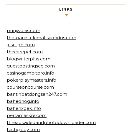
LINKS
punjwanis.com
the-parcs-clematiscondos.com
jusu-gb.com
thecarepet.com
blogwriterplus.com
guestpostingseo.com
casinogambitpro.info
pokerplaymasters.info
courseoncourse.com
bantinbatdongsan247.com
bahednog.info
bahenxgek.info
pertamaskre.com
threadsvideoandphotodownloader.com
techgiddy.com