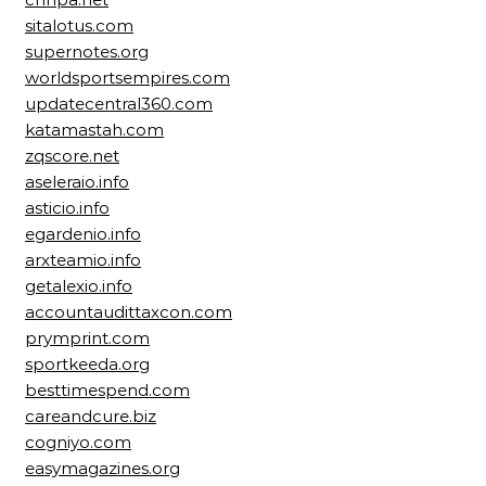
sitalotus.com
supernotes.org
worldsportsempires.com
updatecentral360.com
katamastah.com
zqscore.net
aseleraio.info
asticio.info
egardenio.info
arxteamio.info
getalexio.info
accountaudittaxcon.com
prymprint.com
sportkeeda.org
besttimespend.com
careandcure.biz
cogniyo.com
easymagazines.org