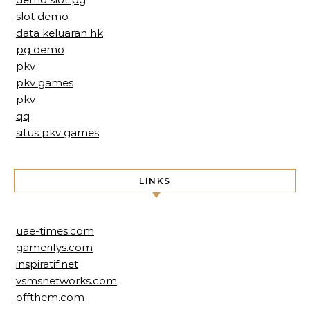
slot demo
data keluaran hk
pg demo
pkv
pkv games
pkv
qq
situs pkv games
LINKS
uae-times.com
gamerifys.com
inspiratif.net
vsmsnetworks.com
offthem.com