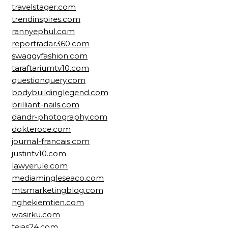
travelstager.com
trendinspires.com
rannyephul.com
reportradar360.com
swaggyfashion.com
taraftariumtv10.com
questionquery.com
bodybuildinglegend.com
brilliant-nails.com
dandr-photography.com
dokteroce.com
journal-francais.com
justintv10.com
lawyerule.com
mediamingleseaco.com
mtsmarketingblog.com
nghekiemtien.com
wasirku.com
tejas24.com