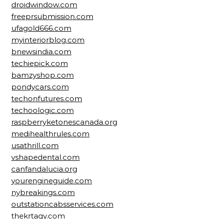
droidwindow.com
freeprsubmission.com
ufagold666.com
myinteriorblog.com
bnewsindia.com
techiepick.com
bamzyshop.com
pondycars.com
techonfutures.com
techoologic.com
raspberryketonescanada.org
medihealthrules.com
usathrill.com
vshapedental.com
canfandalucia.org
yourengineguide.com
nybreakings.com
outstationcabsservices.com
thekrtagy.com