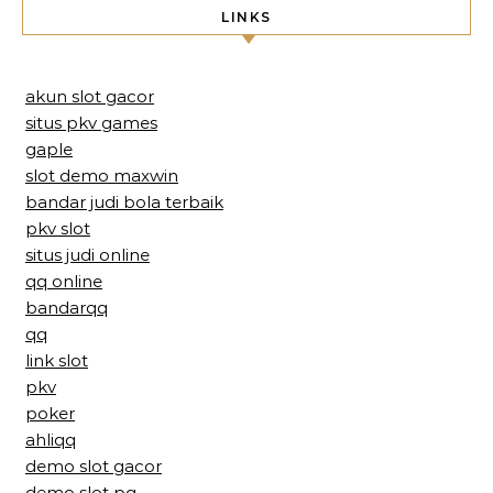
LINKS
akun slot gacor
situs pkv games
gaple
slot demo maxwin
bandar judi bola terbaik
pkv slot
situs judi online
qq online
bandarqq
qq
link slot
pkv
poker
ahliqq
demo slot gacor
demo slot pg