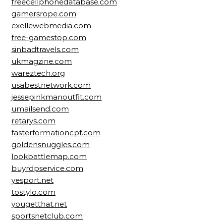
freecellphonedatabase.com
gamersrope.com
exellewebmedia.com
free-gamestop.com
sinbadtravels.com
ukmagzine.com
wareztech.org
usabestnetwork.com
jessepinkmanoutfit.com
umailsend.com
retarys.com
fasterformationcpf.com
goldensnuggles.com
lookbattlemap.com
buyrdpservice.com
yesport.net
tostylo.com
yougetthat.net
sportsnetclub.com