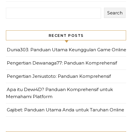
Search
RECENT POSTS
Dunia303: Panduan Utama Keunggulan Game Online
Pengertian Dewanaga77: Panduan Komprehensif
Pengertian Jeniustoto: Panduan Komprehensif
Apa itu Dewi4D? Panduan Komprehensif untuk
Memahami Platform
Gajibet: Panduan Utama Anda untuk Taruhan Online