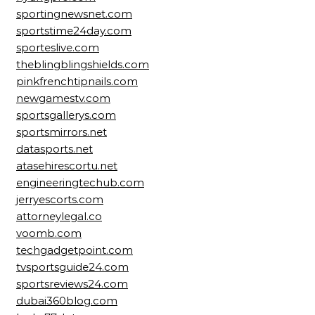
sportingnewsnet.com
sportstime24day.com
sporteslive.com
theblingblingshields.com
pinkfrenchtipnails.com
newgamestv.com
sportsgallerys.com
sportsmirrors.net
datasports.net
atasehirescortu.net
engineeringtechub.com
jerryescorts.com
attorneylegal.co
voomb.com
techgadgetpoint.com
tvsportsguide24.com
sportsreviews24.com
dubai360blog.com