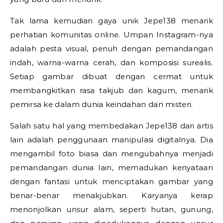
Tak lama kemudian gaya unik Jepe138 menarik
perhatian komunitas online. Umpan Instagram-nya
adalah pesta visual, penuh dengan pemandangan
indah, warna-warna cerah, dan komposisi surealis.
Setiap gambar dibuat dengan cermat untuk
membangkitkan rasa takjub dan kagum, menarik
pemirsa ke dalam dunia keindahan dan misteri.
Salah satu hal yang membedakan Jepe138 dari artis
lain adalah penggunaan manipulasi digitalnya. Dia
mengambil foto biasa dan mengubahnya menjadi
pemandangan dunia lain, memadukan kenyataan
dengan fantasi untuk menciptakan gambar yang
benar-benar menakjubkan. Karyanya kerap
menonjolkan unsur alam, seperti hutan, gunung,