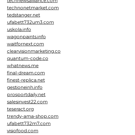
technewsalliance.com
technonetmarket.com
tedstanger.net
ufabett732um3.com
uskola.info
wagonpaints.info
waitfornext.com
clearvisionmarketing.co
quantum-code.co
whatnews.me
final-dream.com
finest-replica.net
gestioneinh.info
prosportdaily.net
salesinvest22.com
teseract.org
trendy-ama-shop.com
ufabett732m7.com
visiofood.com