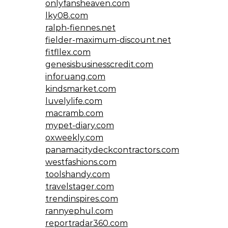
onlyfansheaven.com
lky08.com
ralph-fiennes.net
fielder-maximum-discount.net
fitfllex.com
genesisbusinesscredit.com
inforuang.com
kindsmarket.com
luvelylife.com
macramb.com
mypet-diary.com
oxweekly.com
panamacitydeckcontractors.com
westfashions.com
toolshandy.com
travelstager.com
trendinspires.com
rannyephul.com
reportradar360.com