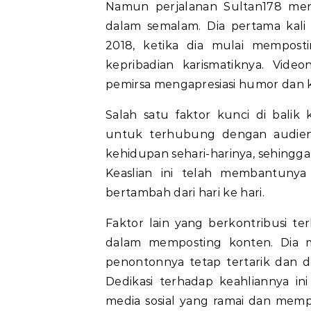
Namun perjalanan Sultan178 men
dalam semalam. Dia pertama kali
2018, ketika dia mulai mempos
kepribadian karismatiknya. Vid
pemirsa mengapresiasi humor dan kr
Salah satu faktor kunci di bali
untuk terhubung dengan audiensn
kehidupan sehari-harinya, sehingga 
Keaslian ini telah membantuny
bertambah dari hari ke hari.
Faktor lain yang berkontribusi te
dalam memposting konten. Dia 
penontonnya tetap tertarik dan 
Dedikasi terhadap keahliannya i
media sosial yang ramai dan memp