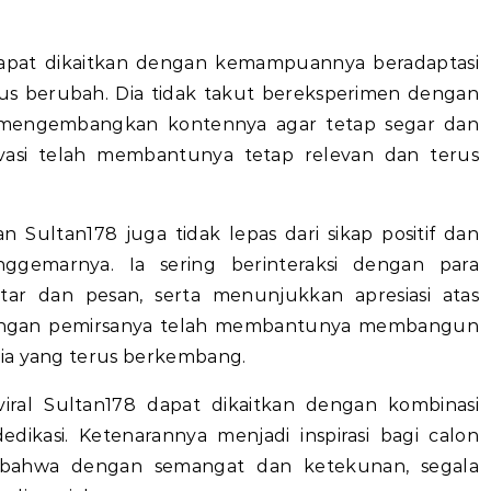
 dapat dikaitkan dengan kemampuannya beradaptasi
rus berubah. Dia tidak takut bereksperimen dengan
s mengembangkan kontennya agar tetap segar dan
vasi telah membantunya tetap relevan dan terus
n Sultan178 juga tidak lepas dari sikap positif dan
ggemarnya. Ia sering berinteraksi dengan para
ar dan pesan, serta menunjukkan apresiasi atas
ngan pemirsanya telah membantunya membangun
tia yang terus berkembang.
viral Sultan178 dapat dikaitkan dengan kombinasi
dedikasi. Ketenarannya menjadi inspirasi bagi calon
bahwa dengan semangat dan ketekunan, segala