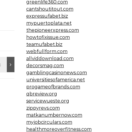
greenlife360.com
cantshoutitout.com
expressufabet.biz
mypuertoplata.net
thepioneerxpress.com
howtofixissue.com
teamufabet.biz
webfullform.com
allviddownload.com
decorsmag.com
gamblingcasinonews.com
universitiesofamerica.net
progameofbrands.com
qbreview.org
servicewueste.org
zippyrevs.com
matkanumbernow.com
myjobcirculars.com
healthmoreoverfitness.com