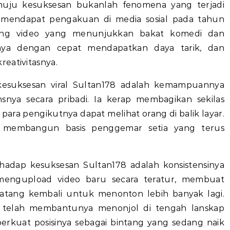
uju kesuksesan bukanlah fenomena yang terjadi
 mendapat pengakuan di media sosial pada tahun
ting video yang menunjukkan bakat komedi dan
eonya dengan cepat mendapatkan daya tarik, dan
eativitasnya.
k kesuksesan viral Sultan178 adalah kemampuannya
ya secara pribadi. Ia kerap membagikan sekilas
para pengikutnya dapat melihat orang di balik layar.
a membangun basis penggemar setia yang terus
rhadap kesuksesan Sultan178 adalah konsistensinya
mengupload video baru secara teratur, membuat
datang kembali untuk menonton lebih banyak lagi.
ni telah membantunya menonjol di tengah lanskap
erkuat posisinya sebagai bintang yang sedang naik