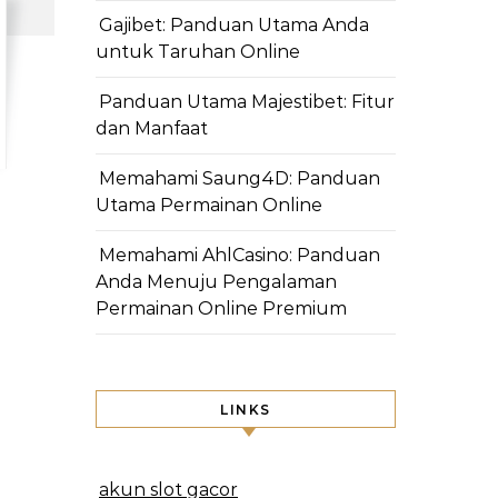
Gajibet: Panduan Utama Anda
untuk Taruhan Online
Panduan Utama Majestibet: Fitur
dan Manfaat
Memahami Saung4D: Panduan
Utama Permainan Online
Memahami AhlCasino: Panduan
Anda Menuju Pengalaman
Permainan Online Premium
LINKS
akun slot gacor