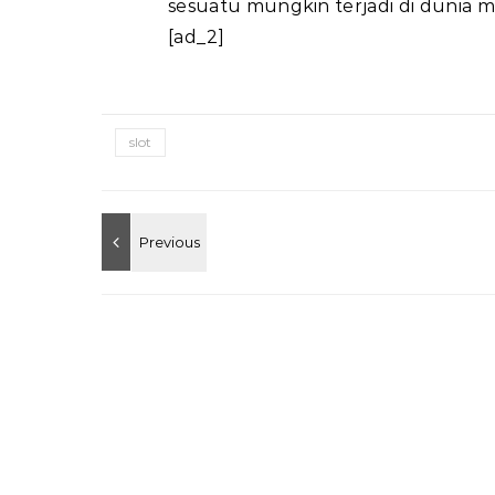
sesuatu mungkin terjadi di dunia me
[ad_2]
slot