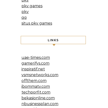
pkv
pkv games
pkv
qq
situs pkv games
LINKS
uae-times.com
gamerifys.com
inspiratif.net
vsmsnetworks.com
offthem.com
ibommatv.com
techporfit.com
bekasionline.com
nbusinessplan.com