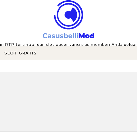
an RTP tertinggi dan slot gacor yang siap memberi Anda pelu
SLOT GRATIS