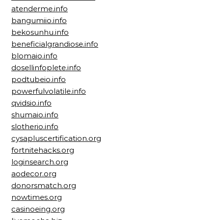
atenderme.info
bangumiio.info
bekosunhu.info
beneficialgrandiose.info
blomaio.info
dosellinfoplete.info
podtubeio.info
powerfulvolatile.info
qvidsio.info
shumaio.info
slotherio.info
cysapluscertification.org
fortnitehacks.org
loginsearch.org
aodecor.org
donorsmatch.org
nowtimes.org
casinoeing.org