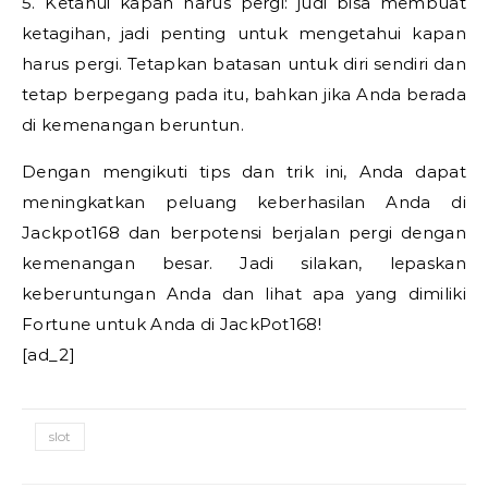
5. Ketahui kapan harus pergi: judi bisa membuat
ketagihan, jadi penting untuk mengetahui kapan
harus pergi. Tetapkan batasan untuk diri sendiri dan
tetap berpegang pada itu, bahkan jika Anda berada
di kemenangan beruntun.
Dengan mengikuti tips dan trik ini, Anda dapat
meningkatkan peluang keberhasilan Anda di
Jackpot168 dan berpotensi berjalan pergi dengan
kemenangan besar. Jadi silakan, lepaskan
keberuntungan Anda dan lihat apa yang dimiliki
Fortune untuk Anda di JackPot168!
[ad_2]
slot