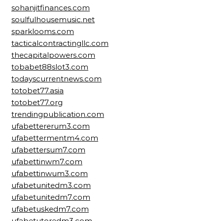
sohanjitfinances.com
soulfulhousemusic.net
sparklooms.com
tacticalcontractingllc.com
thecapitalpowers.com
tobabet88slot3.com
todayscurrentnews.com
totobet77.asia
totobet77.org
trendingpublication.com
ufabettererum3.com
ufabettermentm4.com
ufabettersum7.com
ufabettinwm7.com
ufabettinwum3.com
ufabetunitedm3.com
ufabetunitedm7.com
ufabetuskedm7.com
ufabetutoredm3.com