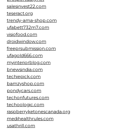
salesinvest22.com
teseract.org
trendy-ama-shop.com
ufabett732m7.com
visiofood.com
droidwindow.com
freeprsubmission.com
ufagold666.com
myinteriorblog.com
bnewsindia.com
techiepick.com
bamzyshop.com
pondycars.com
techonfutures.com
techoologic.com
raspberryketonescanada.org
medihealthrules.com
usathrill.com