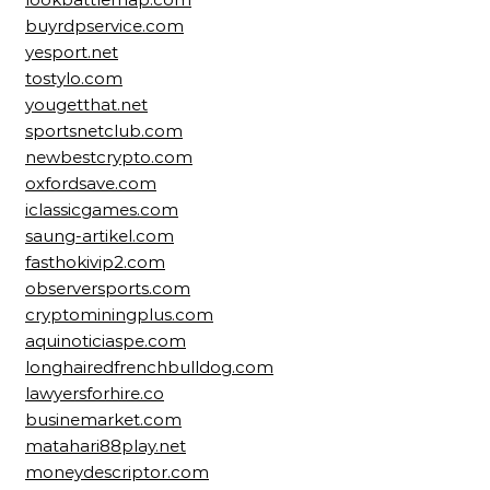
buyrdpservice.com
yesport.net
tostylo.com
yougetthat.net
sportsnetclub.com
newbestcrypto.com
oxfordsave.com
iclassicgames.com
saung-artikel.com
fasthokivip2.com
observersports.com
cryptominingplus.com
aquinoticiaspe.com
longhairedfrenchbulldog.com
lawyersforhire.co
businemarket.com
matahari88play.net
moneydescriptor.com