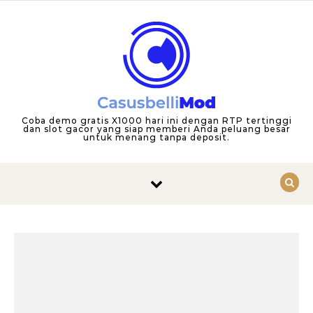
Skip to content
Coba demo gratis X1000 hari ini dengan RTP tertinggi
dan slot gacor yang siap memberi Anda peluang besar
untuk menang tanpa deposit.