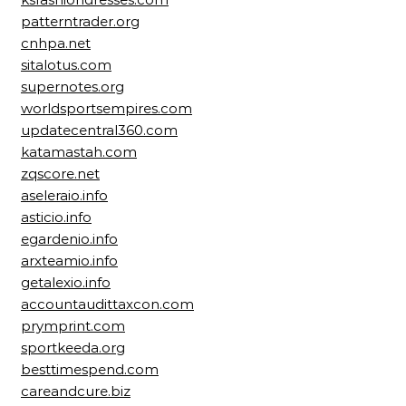
patterntrader.org
cnhpa.net
sitalotus.com
supernotes.org
worldsportsempires.com
updatecentral360.com
katamastah.com
zqscore.net
aseleraio.info
asticio.info
egardenio.info
arxteamio.info
getalexio.info
accountaudittaxcon.com
prymprint.com
sportkeeda.org
besttimespend.com
careandcure.biz