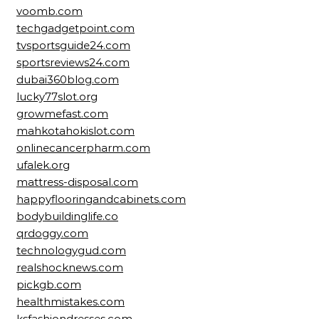
voomb.com
techgadgetpoint.com
tvsportsguide24.com
sportsreviews24.com
dubai360blog.com
lucky77slot.org
growmefast.com
mahkotahokislot.com
onlinecancerpharm.com
ufalek.org
mattress-disposal.com
happyflooringandcabinets.com
bodybuildinglife.co
qrdoggy.com
technologygud.com
realshocknews.com
pickgb.com
healthmistakes.com
ksfashiondresses.com