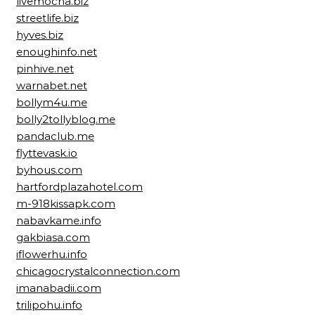
livemocha.biz
streetlife.biz
hyves.biz
enoughinfo.net
pinhive.net
warnabet.net
bollym4u.me
bolly2tollyblog.me
pandaclub.me
flyttevask.io
byhous.com
hartfordplazahotel.com
m-918kissapk.com
nabavkame.info
gakbiasa.com
iflowerhu.info
chicagocrystalconnection.com
imanabadii.com
trilipohu.info