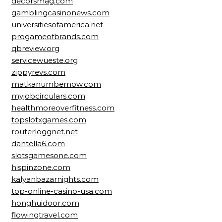
decorsmag.com
gamblingcasinonews.com
universitiesofamerica.net
progameofbrands.com
qbreview.org
servicewueste.org
zippyrevs.com
matkanumbernow.com
myjobcirculars.com
healthmoreoverfitness.com
topslotxgames.com
routerloggnet.net
dantella6.com
slotsgamesone.com
hispinzone.com
kalyanbazarnights.com
top-online-casino-usa.com
honghuidoor.com
flowingtravel.com