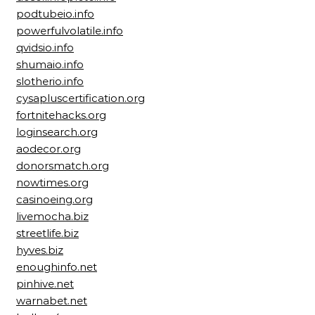
podtubeio.info
powerfulvolatile.info
qvidsio.info
shumaio.info
slotherio.info
cysapluscertification.org
fortnitehacks.org
loginsearch.org
aodecor.org
donorsmatch.org
nowtimes.org
casinoeing.org
livemocha.biz
streetlife.biz
hyves.biz
enoughinfo.net
pinhive.net
warnabet.net