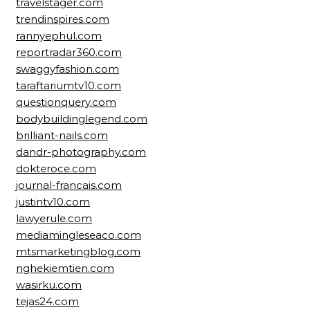
travelstager.com
trendinspires.com
rannyephul.com
reportradar360.com
swaggyfashion.com
taraftariumtv10.com
questionquery.com
bodybuildinglegend.com
brilliant-nails.com
dandr-photography.com
dokteroce.com
journal-francais.com
justintv10.com
lawyerule.com
mediamingleseaco.com
mtsmarketingblog.com
nghekiemtien.com
wasirku.com
tejas24.com