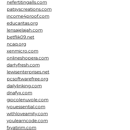
nefertitingalls.com
patsyscreations.com
income4proof.com
educaritas.org
lensajelajah.com
betflik09.net
ncaq.org
xenmicro.com
onlineshopera.com
dartyfresh.com
lewisenterprises.net
pcsoftwarefree.org
dailylinking.com
dnafyx.com
giocolenuvole.com
iyouessential.com
withloveamity.com
youlearncode.com
fxyatirim.com