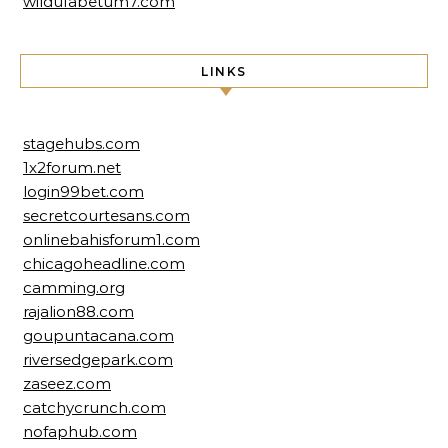
wildufabetum7.com
LINKS
stagehubs.com
1x2forum.net
login99bet.com
secretcourtesans.com
onlinebahisforum1.com
chicagoheadline.com
camming.org
rajalion88.com
goupuntacana.com
riversedgepark.com
zaseez.com
catchycrunch.com
nofaphub.com