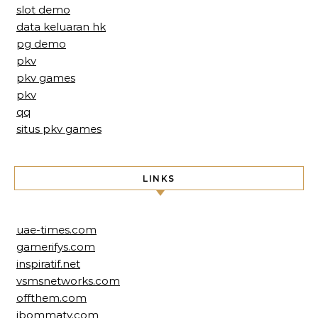
slot demo
data keluaran hk
pg demo
pkv
pkv games
pkv
qq
situs pkv games
LINKS
uae-times.com
gamerifys.com
inspiratif.net
vsmsnetworks.com
offthem.com
ibommatv.com