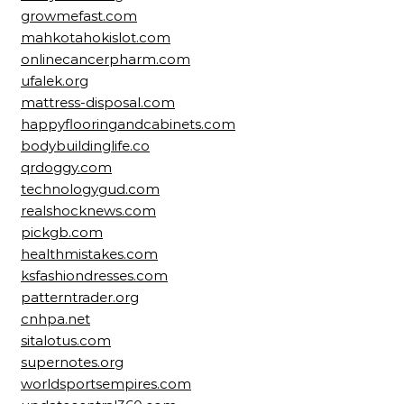
growmefast.com
mahkotahokislot.com
onlinecancerpharm.com
ufalek.org
mattress-disposal.com
happyflooringandcabinets.com
bodybuildinglife.co
qrdoggy.com
technologygud.com
realshocknews.com
pickgb.com
healthmistakes.com
ksfashiondresses.com
patterntrader.org
cnhpa.net
sitalotus.com
supernotes.org
worldsportsempires.com