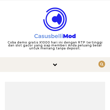
Skip to content
Coba demo gratis X1000 hari ini dengan RTP tertinggi
dan slot gacor yang siap memberi Anda peluang besar
untuk menang tanpa deposit.