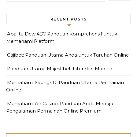
RECENT POSTS
Apa itu Dewi4D? Panduan Komprehensif untuk
Memahami Platform
Gajibet: Panduan Utama Anda untuk Taruhan Online
Panduan Utama Majestibet: Fitur dan Manfaat
Memahami Saung4D: Panduan Utama Permainan
Online
Memahami AhlCasino: Panduan Anda Menuju
Pengalaman Permainan Online Premium