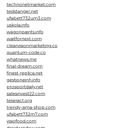
technonetmarket.com
tedstanger.net
ufabett732um3.com
uskola.info
wagonpaints.info
waitfornext.com
clearvisionmarketing.co
quantum-code.co
whatnews.me
final-dream.com
finest-replica.net
gestioneinh.info
prosportdaily.net
salesinvest22.com
teseract.org
trendy-ama-shop.com
ufabett732m7.com
visiofood.com
droidwindow.com