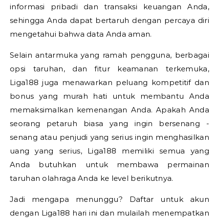
informasi pribadi dan transaksi keuangan Anda,
sehingga Anda dapat bertaruh dengan percaya diri
mengetahui bahwa data Anda aman.
Selain antarmuka yang ramah pengguna, berbagai
opsi taruhan, dan fitur keamanan terkemuka,
Liga188 juga menawarkan peluang kompetitif dan
bonus yang murah hati untuk membantu Anda
memaksimalkan kemenangan Anda. Apakah Anda
seorang petaruh biasa yang ingin bersenang -
senang atau penjudi yang serius ingin menghasilkan
uang yang serius, Liga188 memiliki semua yang
Anda butuhkan untuk membawa permainan
taruhan olahraga Anda ke level berikutnya.
Jadi mengapa menunggu? Daftar untuk akun
dengan Liga188 hari ini dan mulailah menempatkan