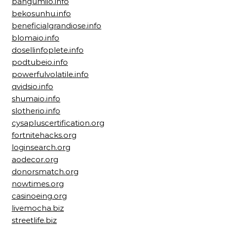
bangumiio.info
bekosunhu.info
beneficialgrandiose.info
blomaio.info
dosellinfoplete.info
podtubeio.info
powerfulvolatile.info
qvidsio.info
shumaio.info
slotherio.info
cysapluscertification.org
fortnitehacks.org
loginsearch.org
aodecor.org
donorsmatch.org
nowtimes.org
casinoeing.org
livemocha.biz
streetlife.biz