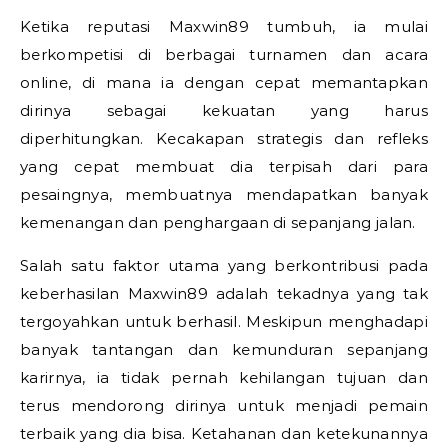
Ketika reputasi Maxwin89 tumbuh, ia mulai
berkompetisi di berbagai turnamen dan acara
online, di mana ia dengan cepat memantapkan
dirinya sebagai kekuatan yang harus
diperhitungkan. Kecakapan strategis dan refleks
yang cepat membuat dia terpisah dari para
pesaingnya, membuatnya mendapatkan banyak
kemenangan dan penghargaan di sepanjang jalan.
Salah satu faktor utama yang berkontribusi pada
keberhasilan Maxwin89 adalah tekadnya yang tak
tergoyahkan untuk berhasil. Meskipun menghadapi
banyak tantangan dan kemunduran sepanjang
karirnya, ia tidak pernah kehilangan tujuan dan
terus mendorong dirinya untuk menjadi pemain
terbaik yang dia bisa. Ketahanan dan ketekunannya