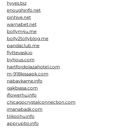
hyves.biz
enoughinfo.net
pinhive.net
warnabet.net
bollym4u.me
bolly2tollyblog.me
pandaclub.me
flyttevask.io
byhous.com
hartfordplazahotel.com
m-918kissapk.com
nabavkame.info
gakbiasa.com
iflowerhu.info
chicagocrystalconnection.com
imanabadii.com
trilipohu.info
appruptio.info