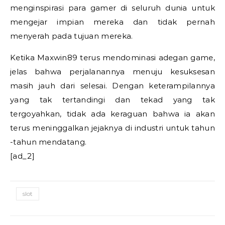
menginspirasi para gamer di seluruh dunia untuk
mengejar impian mereka dan tidak pernah
menyerah pada tujuan mereka.
Ketika Maxwin89 terus mendominasi adegan game,
jelas bahwa perjalanannya menuju kesuksesan
masih jauh dari selesai. Dengan keterampilannya
yang tak tertandingi dan tekad yang tak
tergoyahkan, tidak ada keraguan bahwa ia akan
terus meninggalkan jejaknya di industri untuk tahun
-tahun mendatang.
[ad_2]
slot