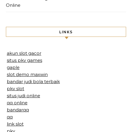
Online
LINKS
akun slot gacor
situs pkv games
gaple
slot demo maxwin
bandar judi bola terbaik
pkv slot
situs judi online
qq online
bandarqq
qq
link slot
pkv