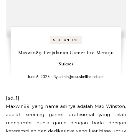
SLOT ONLINE
Maxwin89: Perjalanan Gamer Pro Menuju
Sukses
June 6, 2025
- By
admin@casusbelli-mod.com
[ad_1]
Maxwin89, yang nama aslinya adalah Max Winston,
adalah seorang gamer profesional yang telah
mengambil dunia game dengan badai dengan
keterampilan dan dedikasinya yang luar biasa untuk