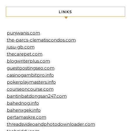
LINKS
punjwanis.com
the-parcs-clematiscondos.com
jusu-gb.com
thecarepet.com
blogwriterplus.com
guestpostingseo.com
casinogambitpro.info
pokerplaymasters.info
courseoncourse.com
bantinbatdongsan247.com
bahednog.info
bahenxgek.info
pertamaskre.com
threadsvideoandphotodownloader.com