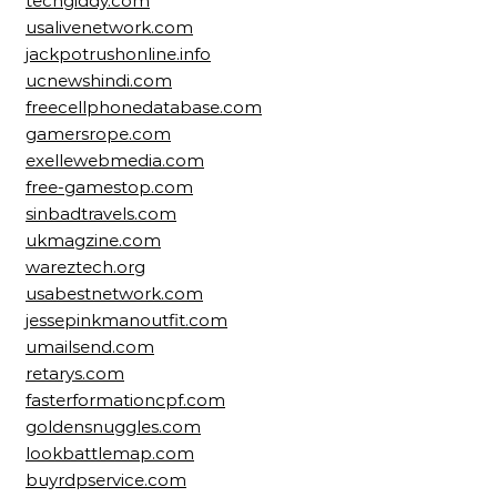
techgiddy.com
usalivenetwork.com
jackpotrushonline.info
ucnewshindi.com
freecellphonedatabase.com
gamersrope.com
exellewebmedia.com
free-gamestop.com
sinbadtravels.com
ukmagzine.com
wareztech.org
usabestnetwork.com
jessepinkmanoutfit.com
umailsend.com
retarys.com
fasterformationcpf.com
goldensnuggles.com
lookbattlemap.com
buyrdpservice.com