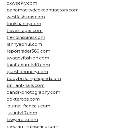
oxweekly.com
panamacitydeckcontractors.com
westfashions.com
toolshandy.com
travelstager.com
trendinspires.com
rannyephul.com
reportradar360.com
swaggyfashion.com
taraftariumtv10.com
questionquery.com
bodybuildinglegend.com
brilliant-nails.com
dandr-photography.com
dokteroce.com
journal-francais.com
justintv10.com
lawyerule.com
mediamingleseaco.com