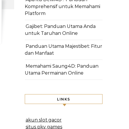
Komprehensif untuk Memahami
Platform
Gajibet: Panduan Utama Anda
untuk Taruhan Online
Panduan Utama Majestibet: Fitur
dan Manfaat
Memahami Saung4D: Panduan
Utama Permainan Online
LINKS
akun slot gacor
situs pkv games