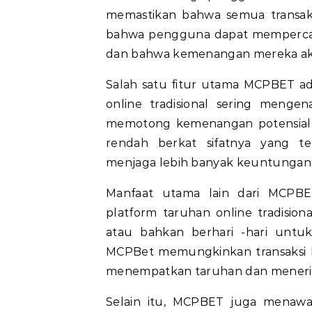
memastikan bahwa semua transaksi
bahwa pengguna dapat mempercaya
dan bahwa kemenangan mereka aka
Salah satu fitur utama MCPBET ada
online tradisional sering menge
memotong kemenangan potensial p
rendah berkat sifatnya yang t
menjaga lebih banyak keuntungan
Manfaat utama lain dari MCPBE
platform taruhan online tradisi
atau bahkan berhari -hari untuk
MCPBet memungkinkan transaksi h
menempatkan taruhan dan meneri
Selain itu, MCPBET juga menawar