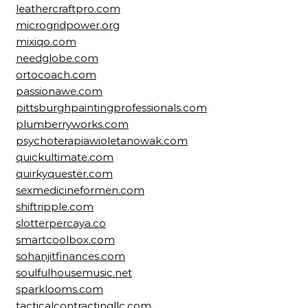
leathercraftpro.com
microgridpower.org
mixiqo.com
needglobe.com
ortocoach.com
passionawe.com
pittsburghpaintingprofessionals.com
plumberryworks.com
psychoterapiawioletanowak.com
quickultimate.com
quirkyquester.com
sexmedicineformen.com
shiftripple.com
slotterpercaya.co
smartcoolbox.com
sohanjitfinances.com
soulfulhousemusic.net
sparklooms.com
tacticalcontractingllc.com