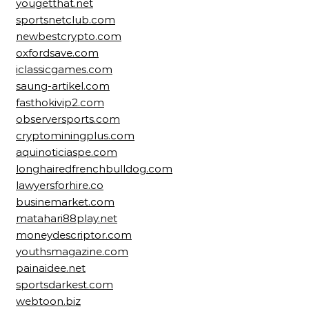
yougetthat.net
sportsnetclub.com
newbestcrypto.com
oxfordsave.com
iclassicgames.com
saung-artikel.com
fasthokivip2.com
observersports.com
cryptominingplus.com
aquinoticiaspe.com
longhairedfrenchbulldog.com
lawyersforhire.co
businemarket.com
matahari88play.net
moneydescriptor.com
youthsmagazine.com
painaidee.net
sportsdarkest.com
webtoon.biz