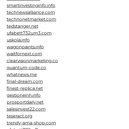
smartinvestinginfo.info
technewsalliance.com
technonetmarket.com
tedstanger.net
ufabett732um3.com
uskola.info
wagonpaints.info
waitfornext.com
clearvisionmarketing.co
quantum-code.co
whatnews.me
final-dream.com
finest-replica.net
gestioneinh.info
prosportdaily.net
salesinvest22.com
teseract.org
trendy-ama-shop.com