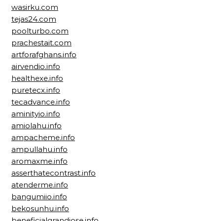
wasirku.com
tejas24.com
poolturbo.com
prachestait.com
artforafghans.info
airvendio.info
healthexe.info
puretecx.info
tecadvance.info
aminityio.info
amiolahu.info
ampacheme.info
ampullahu.info
aromaxme.info
asserthatecontrast.info
atenderme.info
bangumiio.info
bekosunhu.info
beneficialgrandiose.info