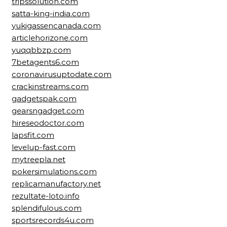
tripssolution.com
satta-king-india.com
yukigassencanada.com
articlehorizone.com
yuqqbbzp.com
7betagents6.com
coronavirusuptodate.com
crackinstreams.com
gadgetspak.com
gearsngadget.com
hireseodoctor.com
lapsfit.com
levelup-fast.com
mytreepla.net
pokersimulations.com
replicamanufactory.net
rezultate-loto.info
splendifulous.com
sportsrecords4u.com