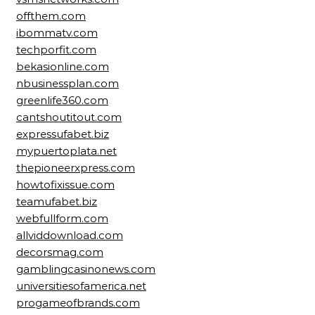
offthem.com
ibommatv.com
techporfit.com
bekasionline.com
nbusinessplan.com
greenlife360.com
cantshoutitout.com
expressufabet.biz
mypuertoplata.net
thepioneerxpress.com
howtofixissue.com
teamufabet.biz
webfullform.com
allviddownload.com
decorsmag.com
gamblingcasinonews.com
universitiesofamerica.net
progameofbrands.com