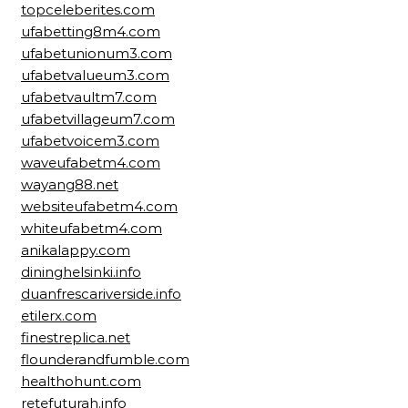
topceleberites.com
ufabetting8m4.com
ufabetunionum3.com
ufabetvalueum3.com
ufabetvaultm7.com
ufabetvillageum7.com
ufabetvoicem3.com
waveufabetm4.com
wayang88.net
websiteufabetm4.com
whiteufabetm4.com
anikalappy.com
dininghelsinki.info
duanfrescariverside.info
etilerx.com
finestreplica.net
flounderandfumble.com
healthohunt.com
retefuturah.info