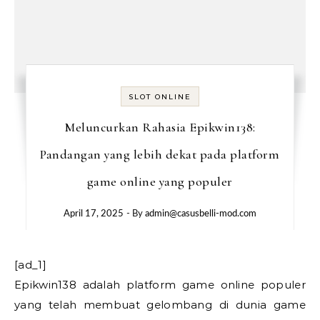
SLOT ONLINE
Meluncurkan Rahasia Epikwin138:
Pandangan yang lebih dekat pada platform
game online yang populer
April 17, 2025
- By
admin@casusbelli-mod.com
[ad_1]
Epikwin138 adalah platform game online populer
yang telah membuat gelombang di dunia game