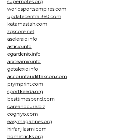
supernotes.org
worldsportsempires.com
updatecentral360.com
katamastah.com
zqscore.net
aseleraio.info
asticio.info
egardenio.info
arxteamio.info
getalexio.info
accountaudittaxcon.com
prymprint.com
sportkeeda.org
besttimespend.com
careandcure.biz
cogniyo.com
easymagazines.org
hirfanjilasmi.com
hometricks.org