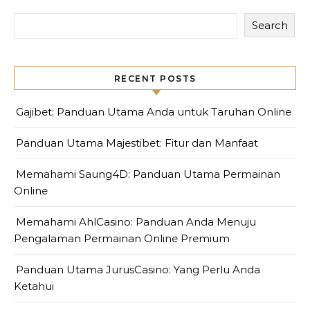
Search
RECENT POSTS
Gajibet: Panduan Utama Anda untuk Taruhan Online
Panduan Utama Majestibet: Fitur dan Manfaat
Memahami Saung4D: Panduan Utama Permainan
Online
Memahami AhlCasino: Panduan Anda Menuju
Pengalaman Permainan Online Premium
Panduan Utama JurusCasino: Yang Perlu Anda
Ketahui