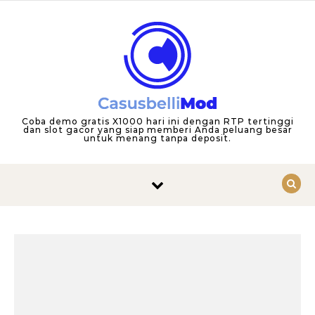
Skip to content
Coba demo gratis X1000 hari ini dengan RTP tertinggi
dan slot gacor yang siap memberi Anda peluang besar
untuk menang tanpa deposit.