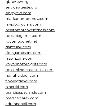
qbreview.org
servicewueste.org
zippyrevs.com
matkanumbernow.com
myjobcirculars.com
healthmoreoverfitness.com
topslotxgames.com
routerloggnet.net
dantella6.com
slotsgamesone.com
hispinzone.com
kalyanbazarnights.com
top-online-casino-usa.com
honghuidoor.com
flowingtravel.com
nineniki.com
brandiospecialists.com
medicalcare7.com
adtennaball.com