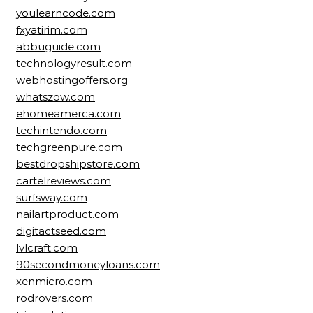
youlearncode.com
fxyatirim.com
abbuguide.com
technologyresult.com
webhostingoffers.org
whatszow.com
ehomeamerca.com
techintendo.com
techgreenpure.com
bestdropshipstore.com
cartelreviews.com
surfsway.com
nailartproduct.com
digitactseed.com
lvlcraft.com
90secondmoneyloans.com
xenmicro.com
rodrovers.com