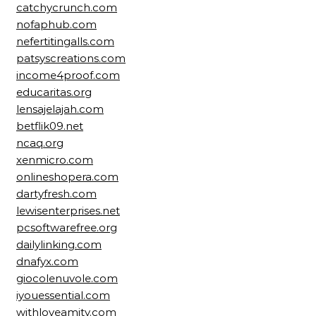
catchycrunch.com
nofaphub.com
nefertitingalls.com
patsyscreations.com
income4proof.com
educaritas.org
lensajelajah.com
betflik09.net
ncaq.org
xenmicro.com
onlineshopera.com
dartyfresh.com
lewisenterprises.net
pcsoftwarefree.org
dailylinking.com
dnafyx.com
giocolenuvole.com
iyouessential.com
withloveamity.com