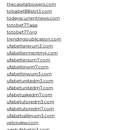
thecapitalpowers.com
tobabet88slot3.com
todayscurrentnews.com
totobet77.asia
totobet77.org
trendingpublication.com
ufabettererum3.com
ufabettermentm4.com
ufabettersum7.com
ufabettinwm7.com
ufabettinwum3.com
ufabetunitedm3.com
ufabetunitedm7.com
ufabetuskedm7.com
ufabetutoredm3.com
ufabetutoredm7.com
ufabetvalleyum3.com
veloxview.com
westufabetm3.com