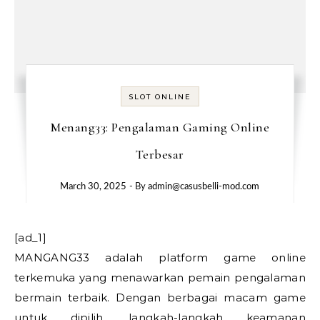
SLOT ONLINE
Menang33: Pengalaman Gaming Online
Terbesar
March 30, 2025
- By
admin@casusbelli-mod.com
[ad_1]
MANGANG33 adalah platform game online
terkemuka yang menawarkan pemain pengalaman
bermain terbaik. Dengan berbagai macam game
untuk dipilih, langkah-langkah keamanan