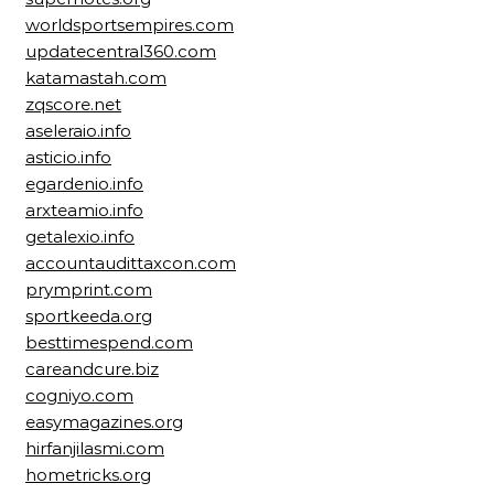
worldsportsempires.com
updatecentral360.com
katamastah.com
zqscore.net
aseleraio.info
asticio.info
egardenio.info
arxteamio.info
getalexio.info
accountaudittaxcon.com
prymprint.com
sportkeeda.org
besttimespend.com
careandcure.biz
cogniyo.com
easymagazines.org
hirfanjilasmi.com
hometricks.org