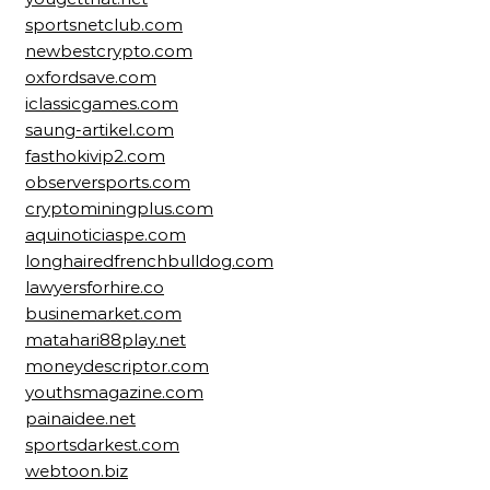
sportsnetclub.com
newbestcrypto.com
oxfordsave.com
iclassicgames.com
saung-artikel.com
fasthokivip2.com
observersports.com
cryptominingplus.com
aquinoticiaspe.com
longhairedfrenchbulldog.com
lawyersforhire.co
businemarket.com
matahari88play.net
moneydescriptor.com
youthsmagazine.com
painaidee.net
sportsdarkest.com
webtoon.biz