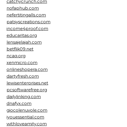
catchycrunch.com
nofaphub.com
nefertitingalls.com
patsyscreations.com
income4proof.com
educaritas.org
lensajelajah.com
betflik09.net
ncaq.org
xenmicro.com
onlineshopera.com
dartyfresh.com
lewisenterprises.net
pcsoftwarefree.org
dailylinking.com
dnafyx.com
giocolenuvole.com
iyouessential.com
withloveamity.com