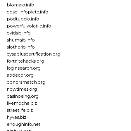
blomaio.info
dosellinfoplete.info
podtubeio.info
powerfulvolatile.info
qvidsio.info
shumaio.info
slotherio.info
cysapluscertification.org
fortnitehacks.org
loginsearch.org
aodecor.org
donorsmatch.org
nowtimes.org
casinoeing.org
livemocha.biz
streetlife.biz
hyves.biz
enoughinfo.net