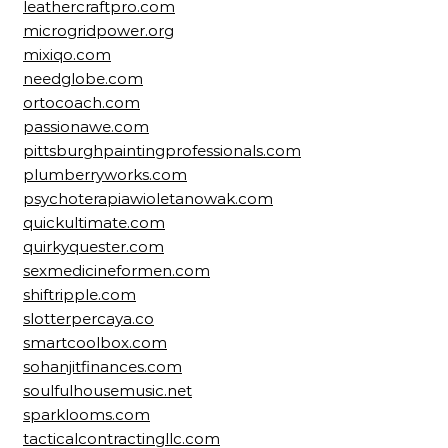
leathercraftpro.com
microgridpower.org
mixiqo.com
needglobe.com
ortocoach.com
passionawe.com
pittsburghpaintingprofessionals.com
plumberryworks.com
psychoterapiawioletanowak.com
quickultimate.com
quirkyquester.com
sexmedicineformen.com
shiftripple.com
slotterpercaya.co
smartcoolbox.com
sohanjitfinances.com
soulfulhousemusic.net
sparklooms.com
tacticalcontractingllc.com