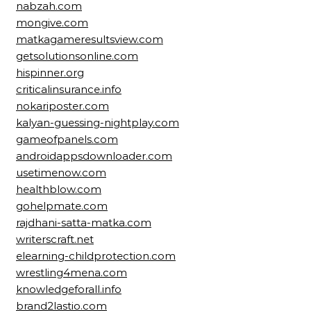
nabzah.com
mongive.com
matkagameresultsview.com
getsolutionsonline.com
hispinner.org
criticalinsurance.info
nokariposter.com
kalyan-guessing-nightplay.com
gameofpanels.com
androidappsdownloader.com
usetimenow.com
healthblow.com
gohelpmate.com
rajdhani-satta-matka.com
writerscraft.net
elearning-childprotection.com
wrestling4mena.com
knowledgeforall.info
brand2lastio.com