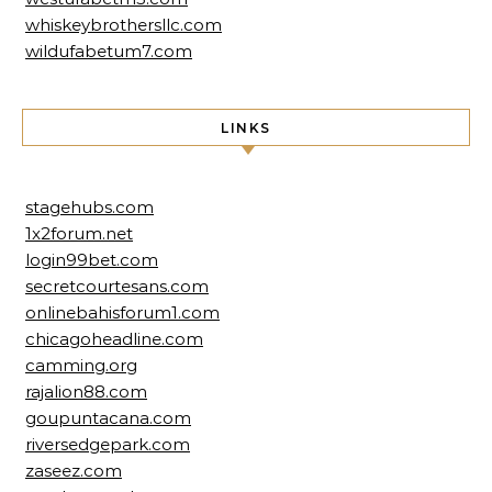
whiskeybrothersllc.com
wildufabetum7.com
LINKS
stagehubs.com
1x2forum.net
login99bet.com
secretcourtesans.com
onlinebahisforum1.com
chicagoheadline.com
camming.org
rajalion88.com
goupuntacana.com
riversedgepark.com
zaseez.com