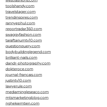
westfashions.com
toolshandy.com
travelstager.com
trendinspires.com
rannyephul.com
reportradar360.com
swaggyfashion.com
taraftariumtv10.com
questionquery.com
bodybuildinglegend.com
brilliant-nails.com
dandr-photography.com
dokteroce.com
journal-francais.com
justintv10.com
lawyerule.com
mediamingleseaco.com
mtsmarketingblog.com
nghekiemtien.com