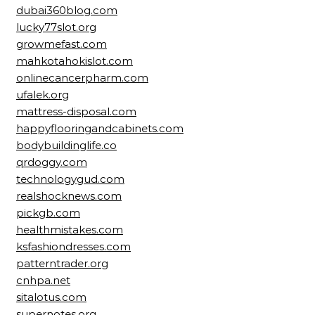
dubai360blog.com
lucky77slot.org
growmefast.com
mahkotahokislot.com
onlinecancerpharm.com
ufalek.org
mattress-disposal.com
happyflooringandcabinets.com
bodybuildinglife.co
qrdoggy.com
technologygud.com
realshocknews.com
pickgb.com
healthmistakes.com
ksfashiondresses.com
patterntrader.org
cnhpa.net
sitalotus.com
supernotes.org