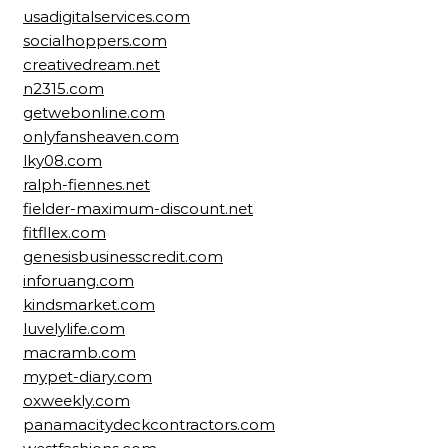
usadigitalservices.com
socialhoppers.com
creativedream.net
n2315.com
getwebonline.com
onlyfansheaven.com
lky08.com
ralph-fiennes.net
fielder-maximum-discount.net
fitfllex.com
genesisbusinesscredit.com
inforuang.com
kindsmarket.com
luvelylife.com
macramb.com
mypet-diary.com
oxweekly.com
panamacitydeckcontractors.com