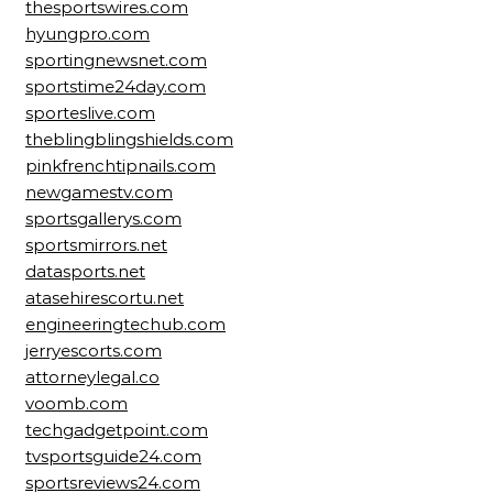
thesportswires.com
hyungpro.com
sportingnewsnet.com
sportstime24day.com
sporteslive.com
theblingblingshields.com
pinkfrenchtipnails.com
newgamestv.com
sportsgallerys.com
sportsmirrors.net
datasports.net
atasehirescortu.net
engineeringtechub.com
jerryescorts.com
attorneylegal.co
voomb.com
techgadgetpoint.com
tvsportsguide24.com
sportsreviews24.com