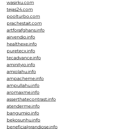
wasirku.com
tejas24.com
poolturbo.com
prachestait.com
artforafghans.info
airvendio.info
healthexe.info
puretecx.info
tecadvance.info
aminityio.info
amiolahu.info
ampacheme.info
ampullahu.info
aromaxme.info
asserthatecontrast.info
atenderme.info
bangumiio.info
bekosunhu.info
beneficialgrandiose.info