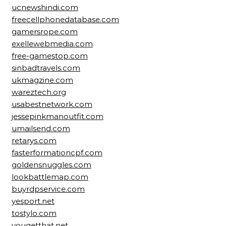
ucnewshindi.com
freecellphonedatabase.com
gamersrope.com
exellewebmedia.com
free-gamestop.com
sinbadtravels.com
ukmagzine.com
wareztech.org
usabestnetwork.com
jessepinkmanoutfit.com
umailsend.com
retarys.com
fasterformationcpf.com
goldensnuggles.com
lookbattlemap.com
buyrdpservice.com
yesport.net
tostylo.com
yougetthat.net