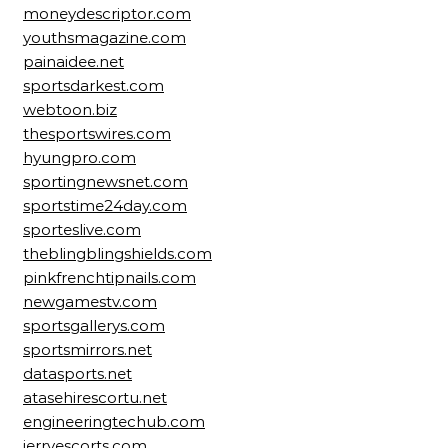
moneydescriptor.com
youthsmagazine.com
painaidee.net
sportsdarkest.com
webtoon.biz
thesportswires.com
hyungpro.com
sportingnewsnet.com
sportstime24day.com
sporteslive.com
theblingblingshields.com
pinkfrenchtipnails.com
newgamestv.com
sportsgallerys.com
sportsmirrors.net
datasports.net
atasehirescortu.net
engineeringtechub.com
jerryescorts.com