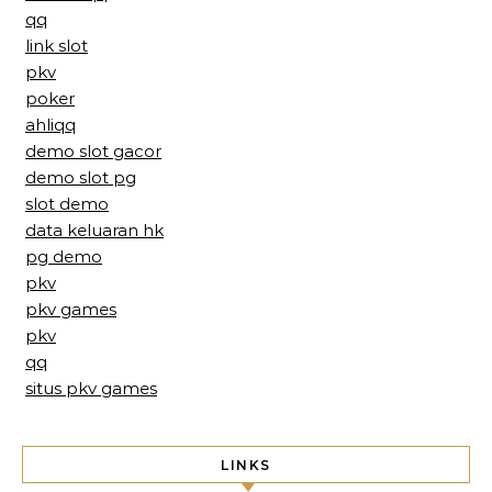
qq
link slot
pkv
poker
ahliqq
demo slot gacor
demo slot pg
slot demo
data keluaran hk
pg demo
pkv
pkv games
pkv
qq
situs pkv games
LINKS