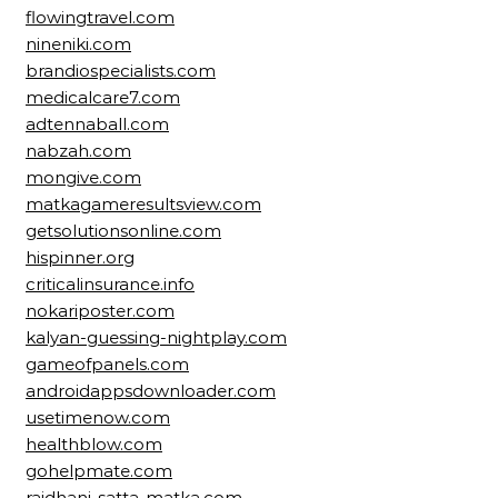
flowingtravel.com
nineniki.com
brandiospecialists.com
medicalcare7.com
adtennaball.com
nabzah.com
mongive.com
matkagameresultsview.com
getsolutionsonline.com
hispinner.org
criticalinsurance.info
nokariposter.com
kalyan-guessing-nightplay.com
gameofpanels.com
androidappsdownloader.com
usetimenow.com
healthblow.com
gohelpmate.com
rajdhani-satta-matka.com