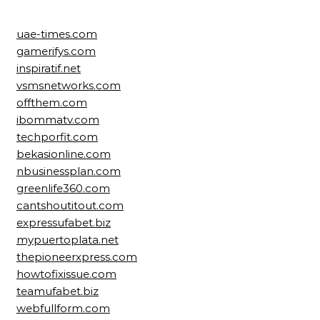
uae-times.com
gamerifys.com
inspiratif.net
vsmsnetworks.com
offthem.com
ibommatv.com
techporfit.com
bekasionline.com
nbusinessplan.com
greenlife360.com
cantshoutitout.com
expressufabet.biz
mypuertoplata.net
thepioneerxpress.com
howtofixissue.com
teamufabet.biz
webfullform.com