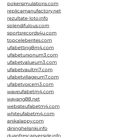
pokersimulations.com
replicamanufactory.net
rezultate-loto.info
splendifulous.com
sportsrecords4u.com
topceleberites.com
ufabetting8m4.com
ufabetunionum3.com
ufabetvalueum3.com
ufabetvaultm7.com
ufabetvillageum7.com
ufabetvoicem3.com
waveufabetm4.com
wayang88.net
websiteufabetm4.com
whiteufabetm4.com
anikalappy.com
dininghelsinki.info
duanfrescariverside.info