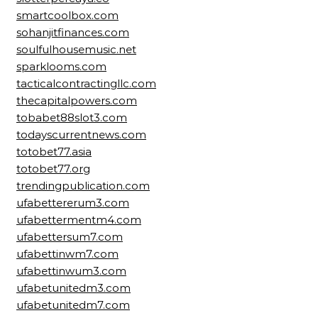
smartcoolbox.com
sohanjitfinances.com
soulfulhousemusic.net
sparklooms.com
tacticalcontractingllc.com
thecapitalpowers.com
tobabet88slot3.com
todayscurrentnews.com
totobet77.asia
totobet77.org
trendingpublication.com
ufabettererum3.com
ufabettermentm4.com
ufabettersum7.com
ufabettinwm7.com
ufabettinwum3.com
ufabetunitedm3.com
ufabetunitedm7.com