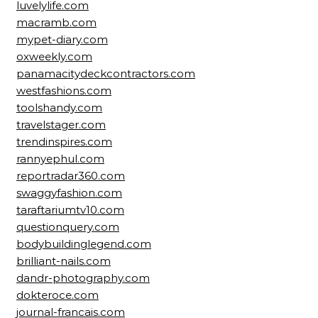
luvelylife.com
macramb.com
mypet-diary.com
oxweekly.com
panamacitydeckcontractors.com
westfashions.com
toolshandy.com
travelstager.com
trendinspires.com
rannyephul.com
reportradar360.com
swaggyfashion.com
taraftariumtv10.com
questionquery.com
bodybuildinglegend.com
brilliant-nails.com
dandr-photography.com
dokteroce.com
journal-francais.com