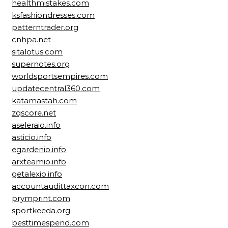
healthmistakes.com
ksfashiondresses.com
patterntrader.org
cnhpa.net
sitalotus.com
supernotes.org
worldsportsempires.com
updatecentral360.com
katamastah.com
zqscore.net
aseleraio.info
asticio.info
egardenio.info
arxteamio.info
getalexio.info
accountaudittaxcon.com
prymprint.com
sportkeeda.org
besttimespend.com