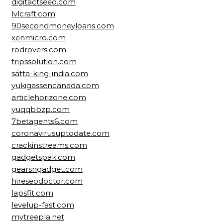
digitactseed.com
lvlcraft.com
90secondmoneyloans.com
xenmicro.com
rodrovers.com
tripssolution.com
satta-king-india.com
yukigassencanada.com
articlehorizone.com
yuqqbbzp.com
7betagents6.com
coronavirusuptodate.com
crackinstreams.com
gadgetspak.com
gearsngadget.com
hireseodoctor.com
lapsfit.com
levelup-fast.com
mytreepla.net