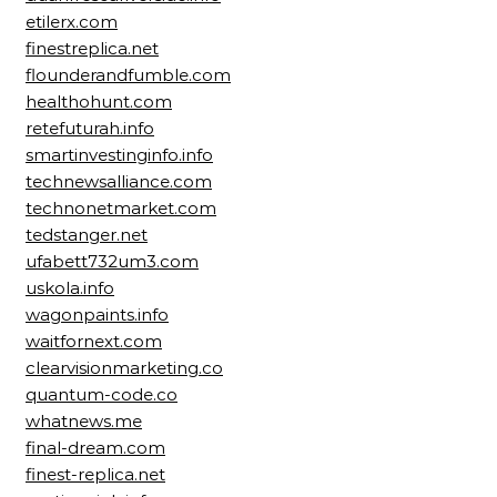
etilerx.com
finestreplica.net
flounderandfumble.com
healthohunt.com
retefuturah.info
smartinvestinginfo.info
technewsalliance.com
technonetmarket.com
tedstanger.net
ufabett732um3.com
uskola.info
wagonpaints.info
waitfornext.com
clearvisionmarketing.co
quantum-code.co
whatnews.me
final-dream.com
finest-replica.net