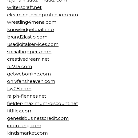
writerscraft.net
elearning-childprotection.com
wrestling4mena.com
knowledgeforall.info
brand2lastio.com
usadigitalservices.com
socialhoppers.com
creativedream.net
n2315.com
getwebonline.com
onlyfansheaven.com
lky08.com
ralph-fiennes.net
fielder-maximum-discount.net
fitfllex.com
genesisbusinesscredit.com
inforuang.com
kindsmarket.com