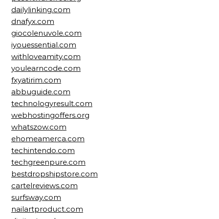
dailylinking.com
dnafyx.com
giocolenuvole.com
iyouessential.com
withloveamity.com
youlearncode.com
fxyatirim.com
abbuguide.com
technologyresult.com
webhostingoffers.org
whatszow.com
ehomeamerca.com
techintendo.com
techgreenpure.com
bestdropshipstore.com
cartelreviews.com
surfsway.com
nailartproduct.com