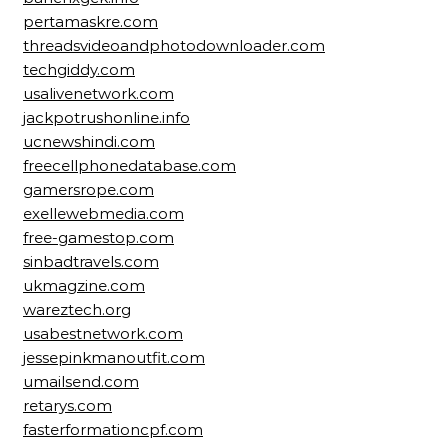
pertamaskre.com
threadsvideoandphotodownloader.com
techgiddy.com
usalivenetwork.com
jackpotrushonline.info
ucnewshindi.com
freecellphonedatabase.com
gamersrope.com
exellewebmedia.com
free-gamestop.com
sinbadtravels.com
ukmagzine.com
wareztech.org
usabestnetwork.com
jessepinkmanoutfit.com
umailsend.com
retarys.com
fasterformationcpf.com