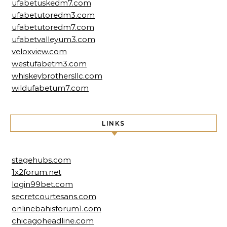
ufabetuskedm7.com
ufabetutoredm3.com
ufabetutoredm7.com
ufabetvalleyum3.com
veloxview.com
westufabetm3.com
whiskeybrothersllc.com
wildufabetum7.com
LINKS
stagehubs.com
1x2forum.net
login99bet.com
secretcourtesans.com
onlinebahisforum1.com
chicagoheadline.com