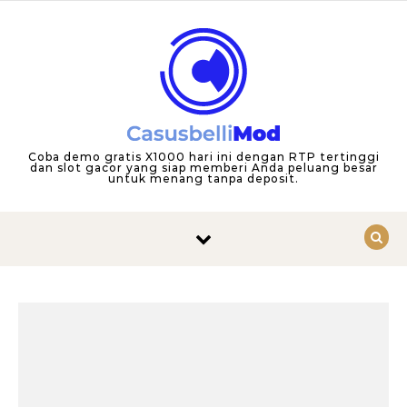
Skip to content
Coba demo gratis X1000 hari ini dengan RTP tertinggi
dan slot gacor yang siap memberi Anda peluang besar
untuk menang tanpa deposit.