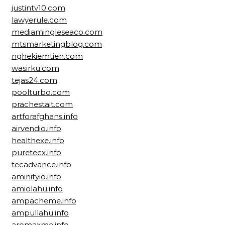
justintv10.com
lawyerule.com
mediamingleseaco.com
mtsmarketingblog.com
nghekiemtien.com
wasirku.com
tejas24.com
poolturbo.com
prachestait.com
artforafghans.info
airvendio.info
healthexe.info
puretecx.info
tecadvance.info
aminityio.info
amiolahu.info
ampacheme.info
ampullahu.info
aromaxme.info