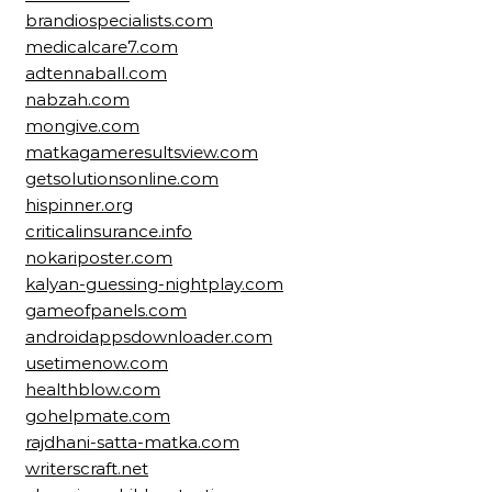
brandiospecialists.com
medicalcare7.com
adtennaball.com
nabzah.com
mongive.com
matkagameresultsview.com
getsolutionsonline.com
hispinner.org
criticalinsurance.info
nokariposter.com
kalyan-guessing-nightplay.com
gameofpanels.com
androidappsdownloader.com
usetimenow.com
healthblow.com
gohelpmate.com
rajdhani-satta-matka.com
writerscraft.net