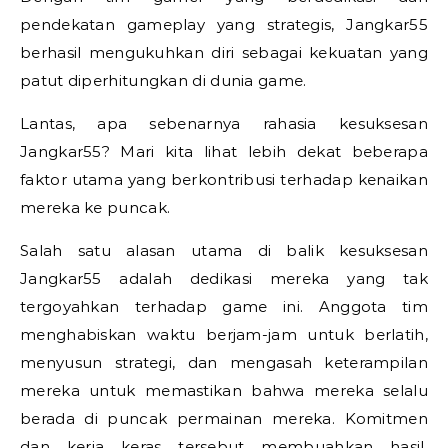
pendekatan gameplay yang strategis, Jangkar55
berhasil mengukuhkan diri sebagai kekuatan yang
patut diperhitungkan di dunia game.
Lantas, apa sebenarnya rahasia kesuksesan
Jangkar55? Mari kita lihat lebih dekat beberapa
faktor utama yang berkontribusi terhadap kenaikan
mereka ke puncak.
Salah satu alasan utama di balik kesuksesan
Jangkar55 adalah dedikasi mereka yang tak
tergoyahkan terhadap game ini. Anggota tim
menghabiskan waktu berjam-jam untuk berlatih,
menyusun strategi, dan mengasah keterampilan
mereka untuk memastikan bahwa mereka selalu
berada di puncak permainan mereka. Komitmen
dan kerja keras tersebut membuahkan hasil,