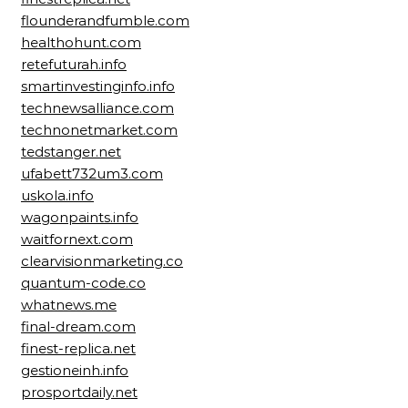
flounderandfumble.com
healthohunt.com
retefuturah.info
smartinvestinginfo.info
technewsalliance.com
technonetmarket.com
tedstanger.net
ufabett732um3.com
uskola.info
wagonpaints.info
waitfornext.com
clearvisionmarketing.co
quantum-code.co
whatnews.me
final-dream.com
finest-replica.net
gestioneinh.info
prosportdaily.net