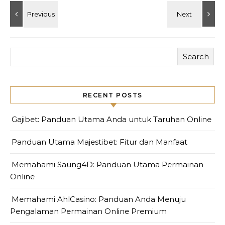
Search
RECENT POSTS
Gajibet: Panduan Utama Anda untuk Taruhan Online
Panduan Utama Majestibet: Fitur dan Manfaat
Memahami Saung4D: Panduan Utama Permainan
Online
Memahami AhlCasino: Panduan Anda Menuju
Pengalaman Permainan Online Premium