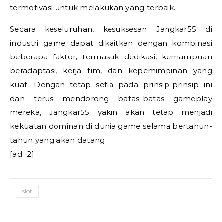
termotivasi untuk melakukan yang terbaik.
Secara keseluruhan, kesuksesan Jangkar55 di
industri game dapat dikaitkan dengan kombinasi
beberapa faktor, termasuk dedikasi, kemampuan
beradaptasi, kerja tim, dan kepemimpinan yang
kuat. Dengan tetap setia pada prinsip-prinsip ini
dan terus mendorong batas-batas gameplay
mereka, Jangkar55 yakin akan tetap menjadi
kekuatan dominan di dunia game selama bertahun-
tahun yang akan datang.
[ad_2]
slot