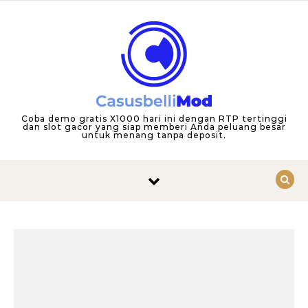
Skip to content
Coba demo gratis X1000 hari ini dengan RTP tertinggi
dan slot gacor yang siap memberi Anda peluang besar
untuk menang tanpa deposit.