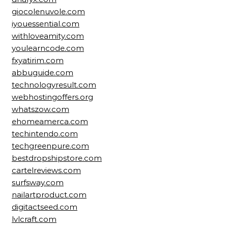
giocolenuvole.com
iyouessential.com
withloveamity.com
youlearncode.com
fxyatirim.com
abbuguide.com
technologyresult.com
webhostingoffers.org
whatszow.com
ehomeamerca.com
techintendo.com
techgreenpure.com
bestdropshipstore.com
cartelreviews.com
surfsway.com
nailartproduct.com
digitactseed.com
lvlcraft.com