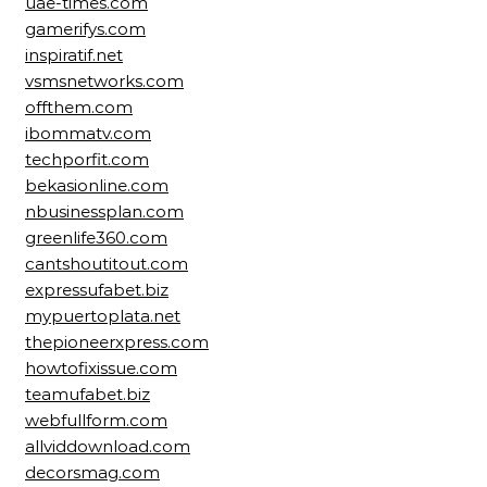
uae-times.com
gamerifys.com
inspiratif.net
vsmsnetworks.com
offthem.com
ibommatv.com
techporfit.com
bekasionline.com
nbusinessplan.com
greenlife360.com
cantshoutitout.com
expressufabet.biz
mypuertoplata.net
thepioneerxpress.com
howtofixissue.com
teamufabet.biz
webfullform.com
allviddownload.com
decorsmag.com