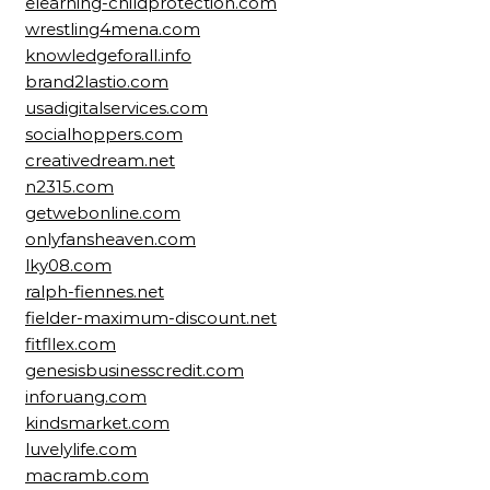
elearning-childprotection.com
wrestling4mena.com
knowledgeforall.info
brand2lastio.com
usadigitalservices.com
socialhoppers.com
creativedream.net
n2315.com
getwebonline.com
onlyfansheaven.com
lky08.com
ralph-fiennes.net
fielder-maximum-discount.net
fitfllex.com
genesisbusinesscredit.com
inforuang.com
kindsmarket.com
luvelylife.com
macramb.com