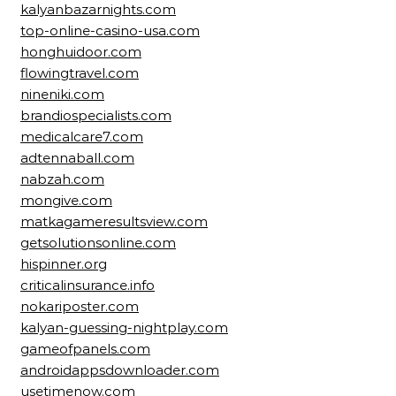
kalyanbazarnights.com
top-online-casino-usa.com
honghuidoor.com
flowingtravel.com
nineniki.com
brandiospecialists.com
medicalcare7.com
adtennaball.com
nabzah.com
mongive.com
matkagameresultsview.com
getsolutionsonline.com
hispinner.org
criticalinsurance.info
nokariposter.com
kalyan-guessing-nightplay.com
gameofpanels.com
androidappsdownloader.com
usetimenow.com