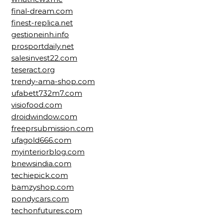
final-dream.com
finest-replica.net
gestioneinh.info
prosportdaily.net
salesinvest22.com
teseract.org
trendy-ama-shop.com
ufabett732m7.com
visiofood.com
droidwindow.com
freeprsubmission.com
ufagold666.com
myinteriorblog.com
bnewsindia.com
techiepick.com
bamzyshop.com
pondycars.com
techonfutures.com