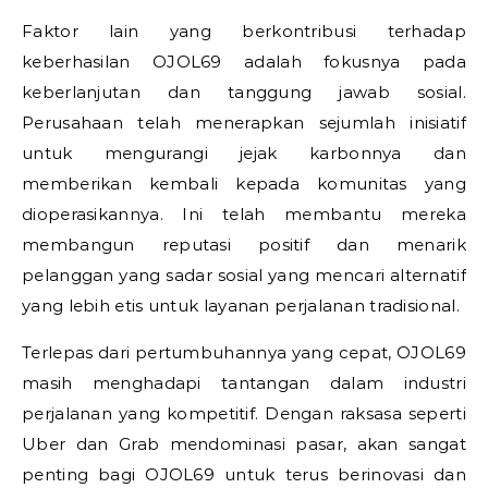
Faktor lain yang berkontribusi terhadap
keberhasilan OJOL69 adalah fokusnya pada
keberlanjutan dan tanggung jawab sosial.
Perusahaan telah menerapkan sejumlah inisiatif
untuk mengurangi jejak karbonnya dan
memberikan kembali kepada komunitas yang
dioperasikannya. Ini telah membantu mereka
membangun reputasi positif dan menarik
pelanggan yang sadar sosial yang mencari alternatif
yang lebih etis untuk layanan perjalanan tradisional.
Terlepas dari pertumbuhannya yang cepat, OJOL69
masih menghadapi tantangan dalam industri
perjalanan yang kompetitif. Dengan raksasa seperti
Uber dan Grab mendominasi pasar, akan sangat
penting bagi OJOL69 untuk terus berinovasi dan