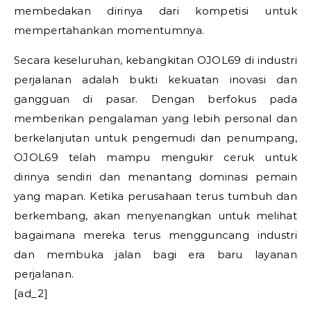
membedakan dirinya dari kompetisi untuk
mempertahankan momentumnya.
Secara keseluruhan, kebangkitan OJOL69 di industri
perjalanan adalah bukti kekuatan inovasi dan
gangguan di pasar. Dengan berfokus pada
memberikan pengalaman yang lebih personal dan
berkelanjutan untuk pengemudi dan penumpang,
OJOL69 telah mampu mengukir ceruk untuk
dirinya sendiri dan menantang dominasi pemain
yang mapan. Ketika perusahaan terus tumbuh dan
berkembang, akan menyenangkan untuk melihat
bagaimana mereka terus mengguncang industri
dan membuka jalan bagi era baru layanan
perjalanan.
[ad_2]