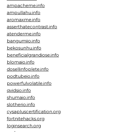
ampacheme.info
ampullahu.info
aromaxme.info
asserthatecontrast.info
atenderme.info
bangumiio.info
bekosunhu.info
beneficialgrandiose.info
blomaio.info
dosellinfoplete.info
podtubeio.info
powerfulvolatile.info
qvidsio.info
shumaio.info
slotherio.info
cysapluscertification.org
fortnitehacks.org
loginsearch.org