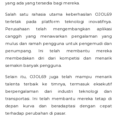
yang ada yang tersedia bagi mereka.
Salah satu rahasia utama keberhasilan OJOL69
terletak pada platform teknologi inovatifnya.
Perusahaan telah mengembangkan aplikasi
canggih yang menawarkan pengalaman yang
mulus dan ramah pengguna untuk pengemudi dan
penumpang. Ini telah membantu mereka
membedakan diri dari kompetisi dan menarik
semakin banyak pengguna.
Selain itu, OJOL69 juga telah mampu menarik
talenta terbaik ke timnya, termasuk eksekutif
berpengalaman dari industri teknologi dan
transportasi. Ini telah membantu mereka tetap di
depan kurva dan beradaptasi dengan cepat
terhadap perubahan di pasar.