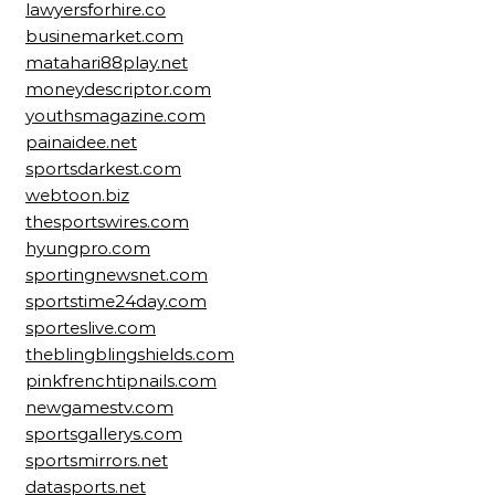
lawyersforhire.co
businemarket.com
matahari88play.net
moneydescriptor.com
youthsmagazine.com
painaidee.net
sportsdarkest.com
webtoon.biz
thesportswires.com
hyungpro.com
sportingnewsnet.com
sportstime24day.com
sporteslive.com
theblingblingshields.com
pinkfrenchtipnails.com
newgamestv.com
sportsgallerys.com
sportsmirrors.net
datasports.net