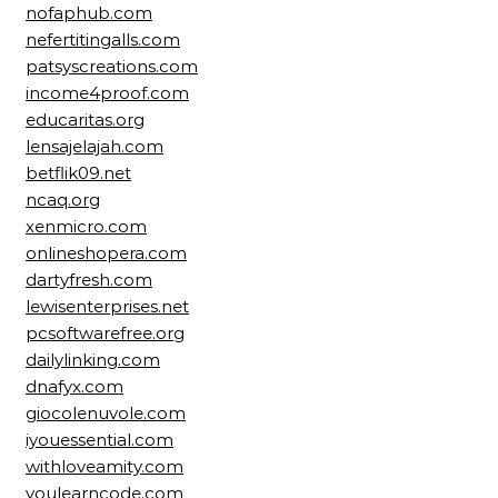
nofaphub.com
nefertitingalls.com
patsyscreations.com
income4proof.com
educaritas.org
lensajelajah.com
betflik09.net
ncaq.org
xenmicro.com
onlineshopera.com
dartyfresh.com
lewisenterprises.net
pcsoftwarefree.org
dailylinking.com
dnafyx.com
giocolenuvole.com
iyouessential.com
withloveamity.com
youlearncode.com