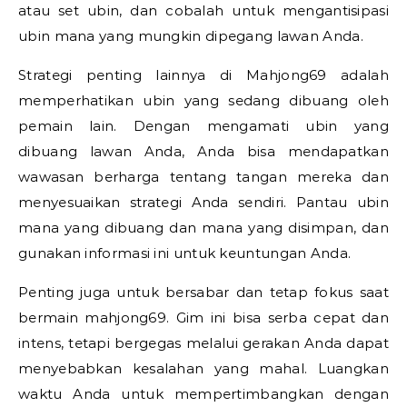
atau set ubin, dan cobalah untuk mengantisipasi
ubin mana yang mungkin dipegang lawan Anda.
Strategi penting lainnya di Mahjong69 adalah
memperhatikan ubin yang sedang dibuang oleh
pemain lain. Dengan mengamati ubin yang
dibuang lawan Anda, Anda bisa mendapatkan
wawasan berharga tentang tangan mereka dan
menyesuaikan strategi Anda sendiri. Pantau ubin
mana yang dibuang dan mana yang disimpan, dan
gunakan informasi ini untuk keuntungan Anda.
Penting juga untuk bersabar dan tetap fokus saat
bermain mahjong69. Gim ini bisa serba cepat dan
intens, tetapi bergegas melalui gerakan Anda dapat
menyebabkan kesalahan yang mahal. Luangkan
waktu Anda untuk mempertimbangkan dengan