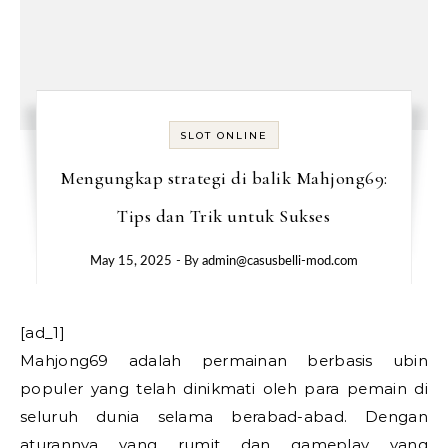
SLOT ONLINE
Mengungkap strategi di balik Mahjong69:
Tips dan Trik untuk Sukses
May 15, 2025
- By
admin@casusbelli-mod.com
[ad_1]
Mahjong69 adalah permainan berbasis ubin
populer yang telah dinikmati oleh para pemain di
seluruh dunia selama berabad-abad. Dengan
aturannya yang rumit dan gameplay yang