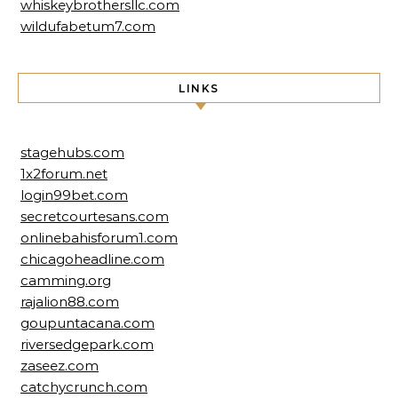
whiskeybrothersllc.com
wildufabetum7.com
LINKS
stagehubs.com
1x2forum.net
login99bet.com
secretcourtesans.com
onlinebahisforum1.com
chicagoheadline.com
camming.org
rajalion88.com
goupuntacana.com
riversedgepark.com
zaseez.com
catchycrunch.com