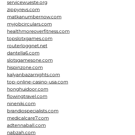
servicewueste.org
zippyrevs.com
matkanumbernow.com
myjobcirculars.com
healthmoreoverfitness.com
topslotxgames.com
routerloggnet.net
dantella6.com
slotsgamesone.com
hispinzone.com
kalyanbazarnights.com
top-online-casino-usa.com
honghuidoor.com
flowingtravel.com
nineniki.com
brandiospecialists.com
medicalcare7.com
adtennaball.com
nabzah.com