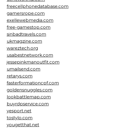
freecellphonedatabase.com
gamersrope.com
exellewebmedia.com
free-gamestop.com
sinbadtravels.com
ukmagzine.com
wareztech.org
usabestnetwork.com
jessepinkmanoutfit.com
umailsend.com
retarys.com
fasterformationcpf.com
goldensnuggles.com
lookbattlemap.com
buyrdpservice.com
yesport.net
tostylo.com
yougetthat.net