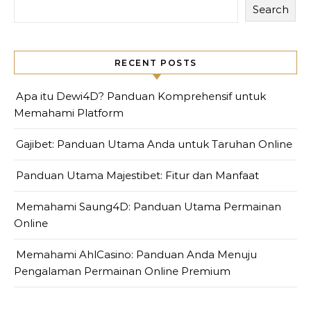
Search
RECENT POSTS
Apa itu Dewi4D? Panduan Komprehensif untuk
Memahami Platform
Gajibet: Panduan Utama Anda untuk Taruhan Online
Panduan Utama Majestibet: Fitur dan Manfaat
Memahami Saung4D: Panduan Utama Permainan
Online
Memahami AhlCasino: Panduan Anda Menuju
Pengalaman Permainan Online Premium