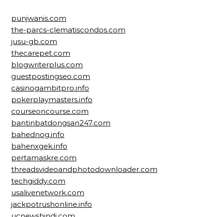
punjwanis.com
the-parcs-clematiscondos.com
jusu-gb.com
thecarepet.com
blogwriterplus.com
guestpostingseo.com
casinogambitpro.info
pokerplaymasters.info
courseoncourse.com
bantinbatdongsan247.com
bahednog.info
bahenxgek.info
pertamaskre.com
threadsvideoandphotodownloader.com
techgiddy.com
usalivenetwork.com
jackpotrushonline.info
ucnewshindi.com