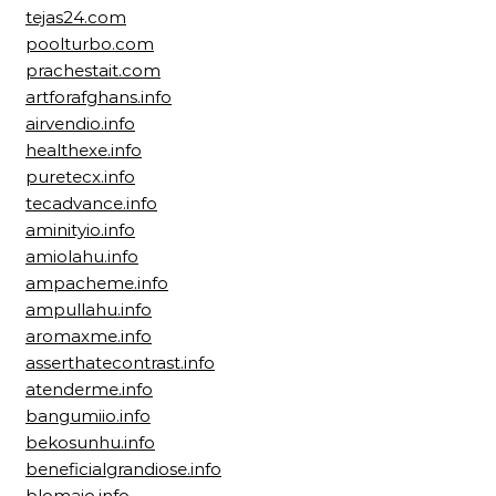
tejas24.com
poolturbo.com
prachestait.com
artforafghans.info
airvendio.info
healthexe.info
puretecx.info
tecadvance.info
aminityio.info
amiolahu.info
ampacheme.info
ampullahu.info
aromaxme.info
asserthatecontrast.info
atenderme.info
bangumiio.info
bekosunhu.info
beneficialgrandiose.info
blomaio.info