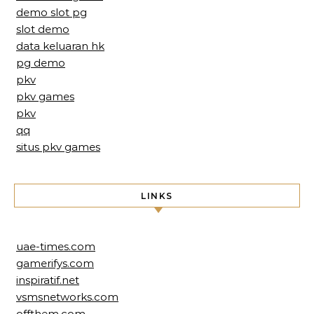
demo slot pg
slot demo
data keluaran hk
pg demo
pkv
pkv games
pkv
qq
situs pkv games
LINKS
uae-times.com
gamerifys.com
inspiratif.net
vsmsnetworks.com
offthem.com