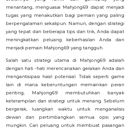
menantang, menguasai Mahjong69 dapat menjadi
tugas yang menakutkan bagi pemain yang paling
berpengalaman sekalipun. Namun, dengan strategi
yang tepat dan beberapa tips dan trik, Anda dapat
meningkatkan peluang keberhasilan Anda dan
menjadi pemain Mahjong69 yang tangguh.
Salah satu strategi utama di Mahjong69 adalah
dengan hati -hati merencanakan gerakan Anda dan
mengantisipasi hasil potensial. Tidak seperti game
lain di mana keberuntungan memainkan peran
penting, Mahjong69 membutuhkan banyak
keterampilan dan strategi untuk menang. Sebelum
bergerak, luangkan waktu untuk menganalisis
dewan dan pertimbangkan semua opsi yang
mungkin. Cari peluang untuk membuat pasangan