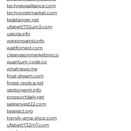
technewsalliance.com
technonetmarket.com
tedstanger.net
ufabett732um3.com
uskola.info
wagonpaints.info
waitfornext.com
clearvisionmarketing.co
quantum-code.co
whatnews.me
final-dream.com
finest-replica.net
gestioneinh.info
prosportdaily.net
salesinvest22.com
teseract.org
trendy-ama-shop.com
ufabett732m7.com