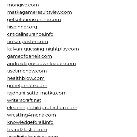
mongive.com
matkagameresultsview.com
getsolutionsonline.com
hispinner.org
criticalinsurance.info
nokariposter.com
kalyan-guessing-nightplay.com
gameofpanels.com
androidappsdownloader.com
usetimenow.com
healthblow.com
gohelpmate.com
rajdhani-satta-matka.com
writerscraft.net
elearning-childprotection.com
wrestling4mena.com
knowledgeforall.info
brand2lastio.com
usadigitalservices.com