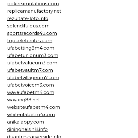
pokersimulations.com
replicamanufactory.net
rezultate-loto.info
splendifulous.com
sportsrecords4u.com
topceleberites.com
ufabetting8m4.com
ufabetunionum3.com
ufabetvalueum3.com
ufabetvaultm7.com
ufabetvillageum7.com
ufabetvoicem3.com
waveufabetm4.com
wayang88.net
websiteufabetm4.com
whiteufabetm4.com
anikalappy.com
dininghelsinki.info
duanfrescariverside.info