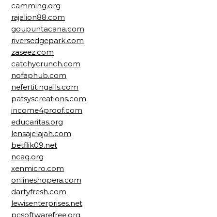
camming.org
rajalion88.com
goupuntacana.com
riversedgepark.com
zaseez.com
catchycrunch.com
nofaphub.com
nefertitingalls.com
patsyscreations.com
income4proof.com
educaritas.org
lensajelajah.com
betflik09.net
ncaq.org
xenmicro.com
onlineshopera.com
dartyfresh.com
lewisenterprises.net
pcsoftwarefree.org