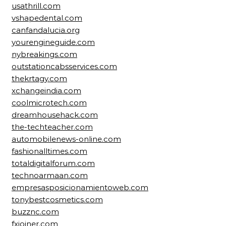
usathrill.com
vshapedental.com
canfandalucia.org
yourengineguide.com
nybreakings.com
outstationcabsservices.com
thekrtagy.com
xchangeindia.com
coolmicrotech.com
dreamhousehack.com
the-techteacher.com
automobilenews-online.com
fashionalltimes.com
totaldigitalforum.com
technoarmaan.com
empresasposicionamientoweb.com
tonybestcosmetics.com
buzznc.com
fxjoiner.com