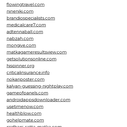
flowingtravel.com
nineniki.com
brandiospecialists.com
medicalcare7.com
adtennaball.com
nabzah.com
mongive.com
matkagameresultsview.com
getsolutionsonline.com
hispinner.org
criticalinsurance.info
nokariposter.com
kalyan-guessing-nightplay.com
gameofpanels.com
androidappsdownloader.com
usetimenow.com
healthblow.com
gohelpmate.com
rajdhani-satta-matka.com