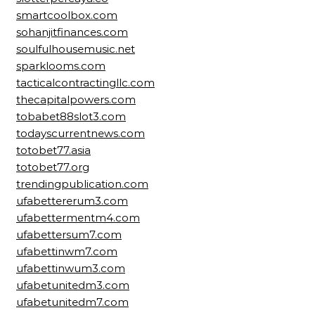
smartcoolbox.com
sohanjitfinances.com
soulfulhousemusic.net
sparklooms.com
tacticalcontractingllc.com
thecapitalpowers.com
tobabet88slot3.com
todayscurrentnews.com
totobet77.asia
totobet77.org
trendingpublication.com
ufabettererum3.com
ufabettermentm4.com
ufabettersum7.com
ufabettinwm7.com
ufabettinwum3.com
ufabetunitedm3.com
ufabetunitedm7.com