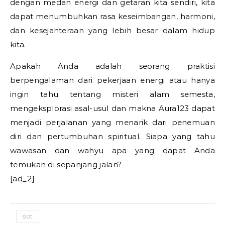
dengan medan energi dan getaran kita sendiri, kita
dapat menumbuhkan rasa keseimbangan, harmoni,
dan kesejahteraan yang lebih besar dalam hidup
kita.
Apakah Anda adalah seorang praktisi
berpengalaman dari pekerjaan energi atau hanya
ingin tahu tentang misteri alam semesta,
mengeksplorasi asal-usul dan makna Aura123 dapat
menjadi perjalanan yang menarik dari penemuan
diri dan pertumbuhan spiritual. Siapa yang tahu
wawasan dan wahyu apa yang dapat Anda
temukan di sepanjang jalan?
[ad_2]
slot