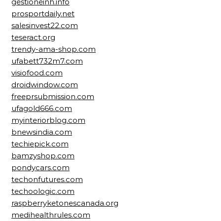
gestioneinh.info
prosportdaily.net
salesinvest22.com
teseract.org
trendy-ama-shop.com
ufabett732m7.com
visiofood.com
droidwindow.com
freeprsubmission.com
ufagold666.com
myinteriorblog.com
bnewsindia.com
techiepick.com
bamzyshop.com
pondycars.com
techonfutures.com
techoologic.com
raspberryketonescanada.org
medihealthrules.com