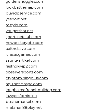
goldensnuggles.com
lookbattlemap.com
buyrdpservice.com
yesport.net
tostylo.com
yougetthat.net
sportsnetclub.com
newbestcrypto.com
oxfordsave.com
iclassicgames.com
saung-artikel.com
fasthokivip2.com
observersports.com
cryptominingplus.com
aquinoticiaspe.com
longhairedfrenchbulldog.com
lawyersforhire.co
businemarket.com
matahari88play.net