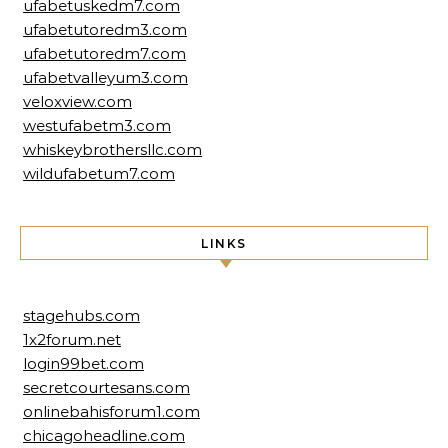
ufabetuskedm7.com
ufabetutoredm3.com
ufabetutoredm7.com
ufabetvalleyum3.com
veloxview.com
westufabetm3.com
whiskeybrothersllc.com
wildufabetum7.com
LINKS
stagehubs.com
1x2forum.net
login99bet.com
secretcourtesans.com
onlinebahisforum1.com
chicagoheadline.com