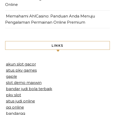
Online
Memahami AhlCasino: Panduan Anda Menuju
Pengalaman Permainan Online Premium
LINKS
akun slot gacor
situs pkv games
gaple
slot demo maxwin
bandar judi bola terbaik
pkv slot
situs judi online
qq online
bandarqq