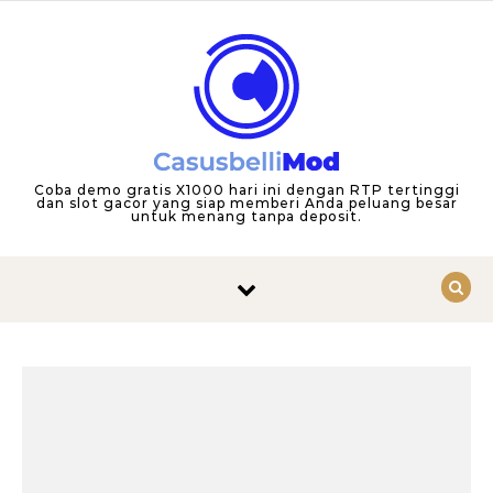
Skip to content
Coba demo gratis X1000 hari ini dengan RTP tertinggi
dan slot gacor yang siap memberi Anda peluang besar
untuk menang tanpa deposit.