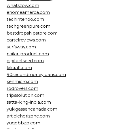
whatszow.com
ehomeamerca.com
techintendo.com
techgreenpure.com
bestdropshipstore.com
cartelreviews.com
surfsway.com
nailartproduct.com
digitactseed.com
lvlcraft.com
90secondmoneyloans.com
xenmicro.com
rodrovers.com
tripssolution.com
satta-king-india.com
yukigassencanada.com
articlehorizone.com
yuqqbbzp.com