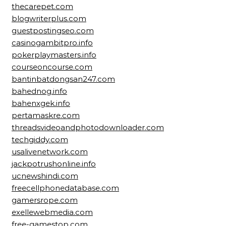
thecarepet.com
blogwriterplus.com
guestpostingseo.com
casinogambitpro.info
pokerplaymasters.info
courseoncourse.com
bantinbatdongsan247.com
bahednog.info
bahenxgek.info
pertamaskre.com
threadsvideoandphotodownloader.com
techgiddy.com
usalivenetwork.com
jackpotrushonline.info
ucnewshindi.com
freecellphonedatabase.com
gamersrope.com
exellewebmedia.com
free-gamestop.com