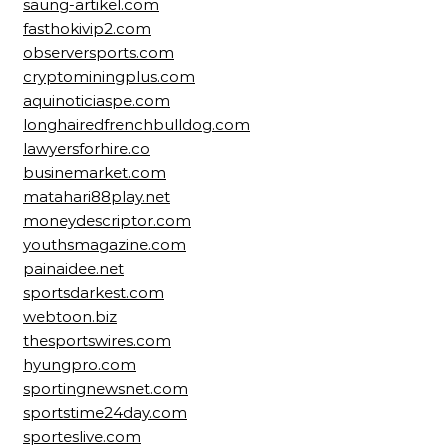
saung-artikel.com
fasthokivip2.com
observersports.com
cryptominingplus.com
aquinoticiaspe.com
longhairedfrenchbulldog.com
lawyersforhire.co
businemarket.com
matahari88play.net
moneydescriptor.com
youthsmagazine.com
painaidee.net
sportsdarkest.com
webtoon.biz
thesportswires.com
hyungpro.com
sportingnewsnet.com
sportstime24day.com
sporteslive.com