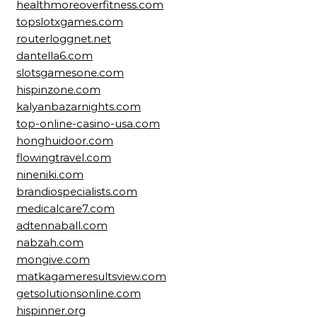
healthmoreoverfitness.com
topslotxgames.com
routerloggnet.net
dantella6.com
slotsgamesone.com
hispinzone.com
kalyanbazarnights.com
top-online-casino-usa.com
honghuidoor.com
flowingtravel.com
nineniki.com
brandiospecialists.com
medicalcare7.com
adtennaball.com
nabzah.com
mongive.com
matkagameresultsview.com
getsolutionsonline.com
hispinner.org