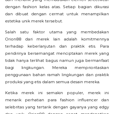
dengan fashion kelas atas. Setiap bagian dikurasi
dan dibuat dengan cermat untuk menampilkan
estetika unik merek tersebut.
Salah satu faktor utama yang membedakan
Orion88 dari merek lain adalah komitmennya
terhadap keberlanjutan dan praktik etis. Para
pendirinya bersemangat menciptakan merek yang
tidak hanya terlihat bagus namun juga bermanfaat
bagi lingkungan. Mereka memprioritaskan
penggunaan bahan ramah lingkungan dan praktik
produksi yang etis dalam semua desain mereka.
Ketika merek ini semakin populer, merek ini
menarik perhatian para fashion influencer dan
selebritas yang tertarik dengan gayanya yang edgy