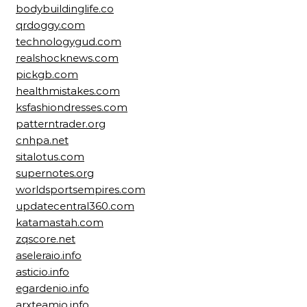
bodybuildinglife.co
qrdoggy.com
technologygud.com
realshocknews.com
pickgb.com
healthmistakes.com
ksfashiondresses.com
patterntrader.org
cnhpa.net
sitalotus.com
supernotes.org
worldsportsempires.com
updatecentral360.com
katamastah.com
zqscore.net
aseleraio.info
asticio.info
egardenio.info
arxteamio.info