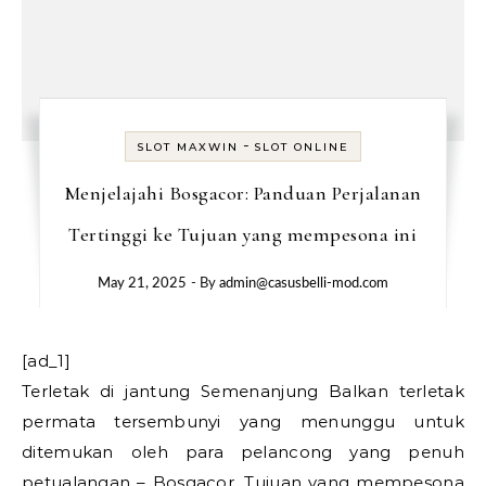
-
SLOT MAXWIN
SLOT ONLINE
Menjelajahi Bosgacor: Panduan Perjalanan
Tertinggi ke Tujuan yang mempesona ini
May 21, 2025
- By
admin@casusbelli-mod.com
[ad_1]
Terletak di jantung Semenanjung Balkan terletak
permata tersembunyi yang menunggu untuk
ditemukan oleh para pelancong yang penuh
petualangan – Bosgacor. Tujuan yang mempesona