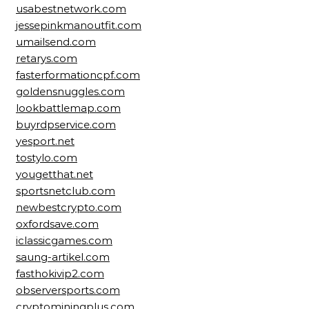
usabestnetwork.com
jessepinkmanoutfit.com
umailsend.com
retarys.com
fasterformationcpf.com
goldensnuggles.com
lookbattlemap.com
buyrdpservice.com
yesport.net
tostylo.com
yougetthat.net
sportsnetclub.com
newbestcrypto.com
oxfordsave.com
iclassicgames.com
saung-artikel.com
fasthokivip2.com
observersports.com
cryptominingplus.com