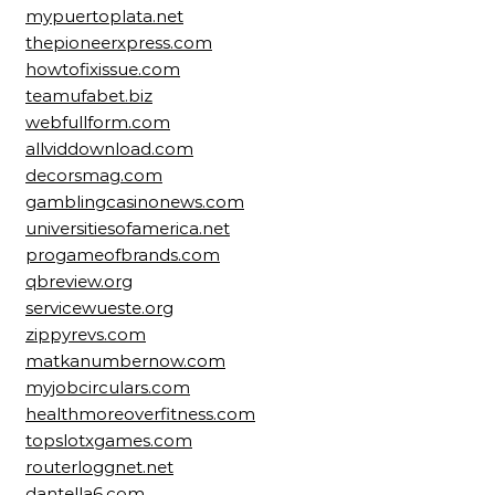
mypuertoplata.net
thepioneerxpress.com
howtofixissue.com
teamufabet.biz
webfullform.com
allviddownload.com
decorsmag.com
gamblingcasinonews.com
universitiesofamerica.net
progameofbrands.com
qbreview.org
servicewueste.org
zippyrevs.com
matkanumbernow.com
myjobcirculars.com
healthmoreoverfitness.com
topslotxgames.com
routerloggnet.net
dantella6.com