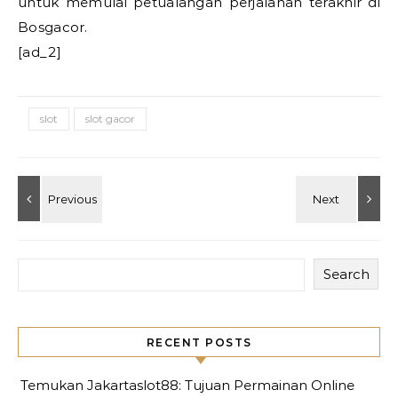
untuk memulai petualangan perjalanan terakhir di
Bosgacor.
[ad_2]
slot
slot gacor
Search
RECENT POSTS
Temukan Jakartaslot88: Tujuan Permainan Online