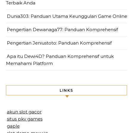
Terbaik Anda
Dunia303: Panduan Utama Keunggulan Game Online
Pengertian Dewanaga77: Panduan Komprehensif
Pengertian Jeniustoto: Panduan Komprehensif
Apa itu Dewi4D? Panduan Komprehensif untuk
Memahami Platform
LINKS
akun slot gacor
situs pkv games
gaple