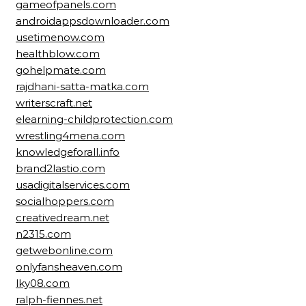
gameofpanels.com
androidappsdownloader.com
usetimenow.com
healthblow.com
gohelpmate.com
rajdhani-satta-matka.com
writerscraft.net
elearning-childprotection.com
wrestling4mena.com
knowledgeforall.info
brand2lastio.com
usadigitalservices.com
socialhoppers.com
creativedream.net
n2315.com
getwebonline.com
onlyfansheaven.com
lky08.com
ralph-fiennes.net