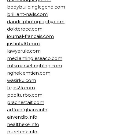
bodybuildinglegend.com
brilliant-nails.com
dandr-photography.com
dokteroce.com
journal-francais.com
justintv10.com
lawyerule.com
mediamingleseaco.com
mtsmarketingblog.com
nghekiemtien.com
wasirku.com
tejas24.com
poolturbo.com
prachestait.com
artforafghans.info
airvendio.info
healthexe.info
puretecx.info