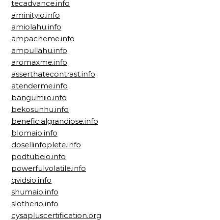
tecadvance.info
aminityio.info
amiolahu.info
ampacheme.info
ampullahu.info
aromaxme.info
asserthatecontrast.info
atenderme.info
bangumiio.info
bekosunhu.info
beneficialgrandiose.info
blomaio.info
dosellinfoplete.info
podtubeio.info
powerfulvolatile.info
qvidsio.info
shumaio.info
slotherio.info
cysapluscertification.org