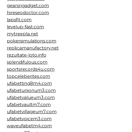
gearsngadget.com
hireseodoctor.com
lapsfit.com
levelup-fast.com
mytreepla.net
pokersimulations.com
replicamanufactory.net
rezultate-loto.info
splendifulous.com
sportsrecords4u.com
topceleberites.com
ufabetting8m4.com
ufabetunionum3.com
ufabetvalueum3.com
ufabetvaultm7.com
ufabetvillageum7.com
ufabetvoicem3.com
waveufabetm4.com