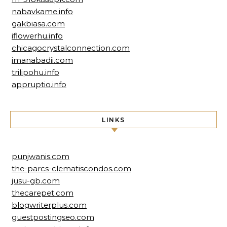
nabavkame.info
gakbiasa.com
iflowerhu.info
chicagocrystalconnection.com
imanabadii.com
trilipohu.info
appruptio.info
LINKS
punjwanis.com
the-parcs-clematiscondos.com
jusu-gb.com
thecarepet.com
blogwriterplus.com
guestpostingseo.com