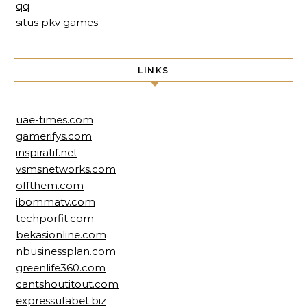
qq
situs pkv games
LINKS
uae-times.com
gamerifys.com
inspiratif.net
vsmsnetworks.com
offthem.com
ibommatv.com
techporfit.com
bekasionline.com
nbusinessplan.com
greenlife360.com
cantshoutitout.com
expressufabet.biz