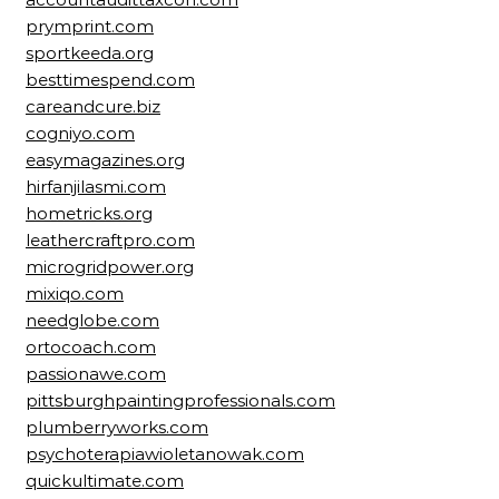
prymprint.com
sportkeeda.org
besttimespend.com
careandcure.biz
cogniyo.com
easymagazines.org
hirfanjilasmi.com
hometricks.org
leathercraftpro.com
microgridpower.org
mixiqo.com
needglobe.com
ortocoach.com
passionawe.com
pittsburghpaintingprofessionals.com
plumberryworks.com
psychoterapiawioletanowak.com
quickultimate.com