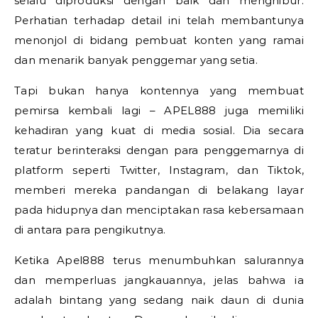
selalu diproduksi dengan baik dan menghibur.
Perhatian terhadap detail ini telah membantunya
menonjol di bidang pembuat konten yang ramai
dan menarik banyak penggemar yang setia.
Tapi bukan hanya kontennya yang membuat
pemirsa kembali lagi – APEL888 juga memiliki
kehadiran yang kuat di media sosial. Dia secara
teratur berinteraksi dengan para penggemarnya di
platform seperti Twitter, Instagram, dan Tiktok,
memberi mereka pandangan di belakang layar
pada hidupnya dan menciptakan rasa kebersamaan
di antara para pengikutnya.
Ketika Apel888 terus menumbuhkan salurannya
dan memperluas jangkauannya, jelas bahwa ia
adalah bintang yang sedang naik daun di dunia