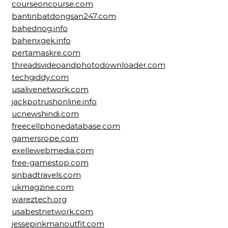
courseoncourse.com
bantinbatdongsan247.com
bahednog.info
bahenxgek.info
pertamaskre.com
threadsvideoandphotodownloader.com
techgiddy.com
usalivenetwork.com
jackpotrushonline.info
ucnewshindi.com
freecellphonedatabase.com
gamersrope.com
exellewebmedia.com
free-gamestop.com
sinbadtravels.com
ukmagzine.com
wareztech.org
usabestnetwork.com
jessepinkmanoutfit.com