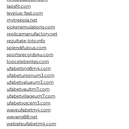
lapsfit.com
levelup-fast.com
mytreepla.net
pokersimulations.com
replicamanufactory.net
rezultate-loto.info
splendifulous.com
sportsrecords4u.com
topceleberites.com
ufabetting8m4.com
ufabetunionum3.com
ufabetvalueum3.com
ufabetvaultm7.com
ufabetvillageum7.com
ufabetvoicem3.com
waveufabetm4.com
wayang88.net
websiteufabetm4.com