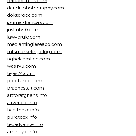
brilliant-nails.com
dandr-photography.com
dokteroce.com
journal-francais.com
justintv10.com
lawyerule.com
mediamingleseaco.com
mtsmarketingblog.com
nghekiemtien.com
wasirku.com
tejas24.com
poolturbo.com
prachestait.com
artforafghans.info
airvendio.info
healthexe.info
puretecx.info
tecadvance.info
aminityio.info