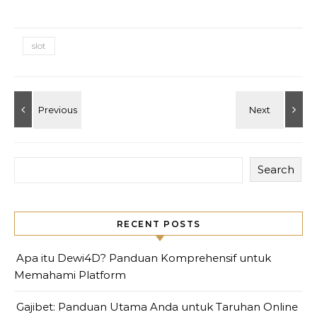
slot
Search
RECENT POSTS
Apa itu Dewi4D? Panduan Komprehensif untuk
Memahami Platform
Gajibet: Panduan Utama Anda untuk Taruhan Online