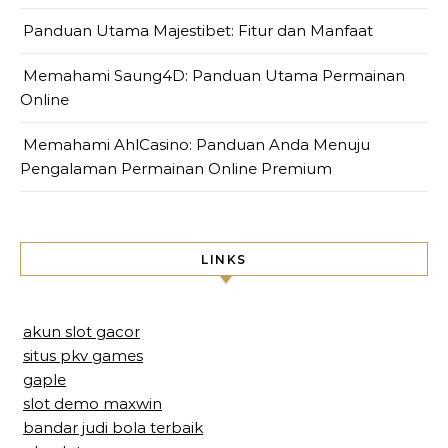
Panduan Utama Majestibet: Fitur dan Manfaat
Memahami Saung4D: Panduan Utama Permainan
Online
Memahami AhlCasino: Panduan Anda Menuju
Pengalaman Permainan Online Premium
LINKS
akun slot gacor
situs pkv games
gaple
slot demo maxwin
bandar judi bola terbaik