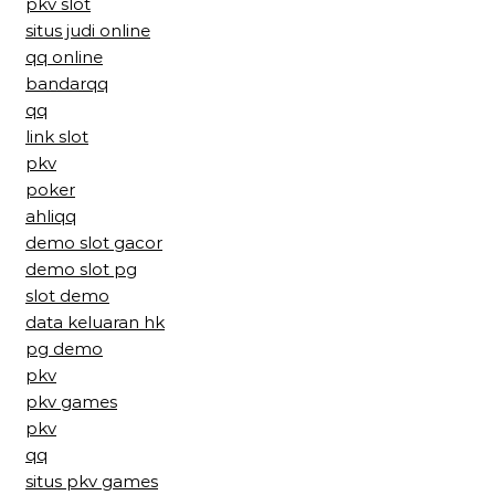
pkv slot
situs judi online
qq online
bandarqq
qq
link slot
pkv
poker
ahliqq
demo slot gacor
demo slot pg
slot demo
data keluaran hk
pg demo
pkv
pkv games
pkv
qq
situs pkv games