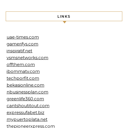
LINKS
uae-times.com
gamerifys.com
inspiratif.net
vsmsnetworks.com
offthem.com
ibommatv.com
techporfit.com
bekasionline.com
nbusinessplan.com
greenlife360.com
cantshoutitout.com
expressufabet.biz
mypuertoplata.net
thepioneerxpress.com