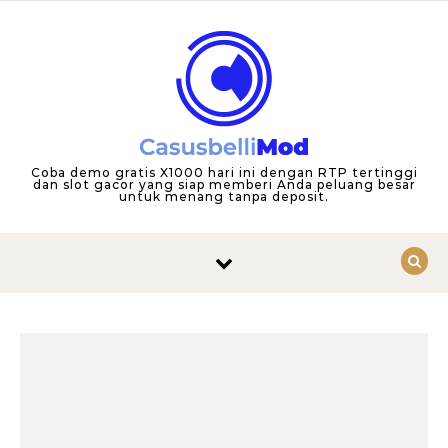
Skip to content
Coba demo gratis X1000 hari ini dengan RTP tertinggi
dan slot gacor yang siap memberi Anda peluang besar
untuk menang tanpa deposit.