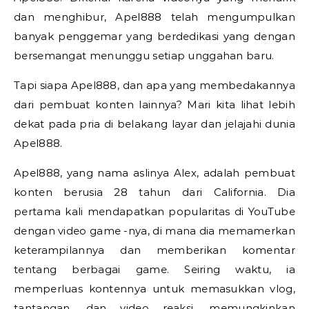
dan menghibur, Apel888 telah mengumpulkan
banyak penggemar yang berdedikasi yang dengan
bersemangat menunggu setiap unggahan baru.
Tapi siapa Apel888, dan apa yang membedakannya
dari pembuat konten lainnya? Mari kita lihat lebih
dekat pada pria di belakang layar dan jelajahi dunia
Apel888.
Apel888, yang nama aslinya Alex, adalah pembuat
konten berusia 28 tahun dari California. Dia
pertama kali mendapatkan popularitas di YouTube
dengan video game -nya, di mana dia memamerkan
keterampilannya dan memberikan komentar
tentang berbagai game. Seiring waktu, ia
memperluas kontennya untuk memasukkan vlog,
tantangan, dan video reaksi, memungkinkan