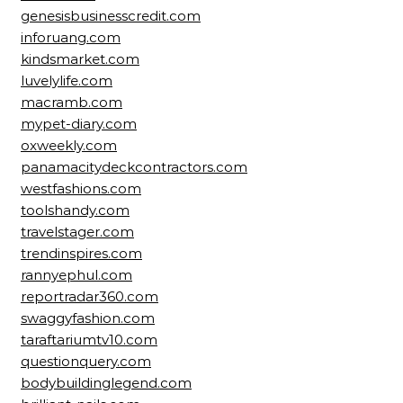
genesisbusinesscredit.com
inforuang.com
kindsmarket.com
luvelylife.com
macramb.com
mypet-diary.com
oxweekly.com
panamacitydeckcontractors.com
westfashions.com
toolshandy.com
travelstager.com
trendinspires.com
rannyephul.com
reportradar360.com
swaggyfashion.com
taraftariumtv10.com
questionquery.com
bodybuildinglegend.com