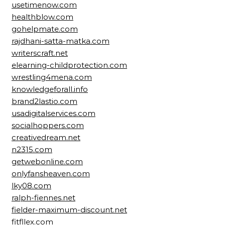
usetimenow.com
healthblow.com
gohelpmate.com
rajdhani-satta-matka.com
writerscraft.net
elearning-childprotection.com
wrestling4mena.com
knowledgeforall.info
brand2lastio.com
usadigitalservices.com
socialhoppers.com
creativedream.net
n2315.com
getwebonline.com
onlyfansheaven.com
lky08.com
ralph-fiennes.net
fielder-maximum-discount.net
fitfllex.com