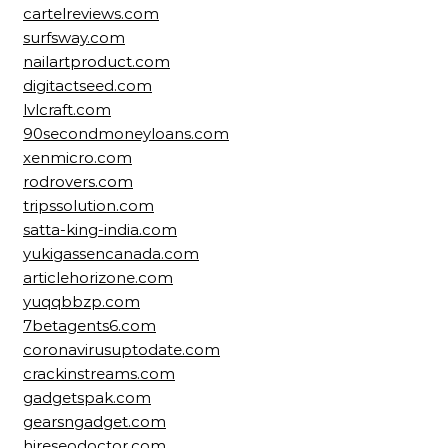
cartelreviews.com
surfsway.com
nailartproduct.com
digitactseed.com
lvlcraft.com
90secondmoneyloans.com
xenmicro.com
rodrovers.com
tripssolution.com
satta-king-india.com
yukigassencanada.com
articlehorizone.com
yuqqbbzp.com
7betagents6.com
coronavirusuptodate.com
crackinstreams.com
gadgetspak.com
gearsngadget.com
hireseodoctor.com