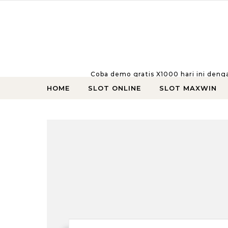
Skip to content
Coba demo gratis X1000 hari ini deng
HOME
SLOT ONLINE
SLOT MAXWIN