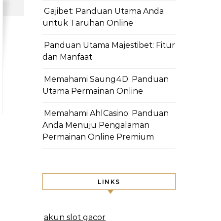
Gajibet: Panduan Utama Anda
untuk Taruhan Online
Panduan Utama Majestibet: Fitur
dan Manfaat
Memahami Saung4D: Panduan
Utama Permainan Online
Memahami AhlCasino: Panduan
Anda Menuju Pengalaman
Permainan Online Premium
LINKS
akun slot gacor