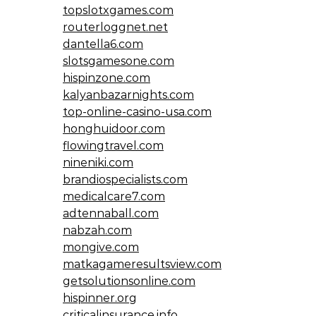
topslotxgames.com
routerloggnet.net
dantella6.com
slotsgamesone.com
hispinzone.com
kalyanbazarnights.com
top-online-casino-usa.com
honghuidoor.com
flowingtravel.com
nineniki.com
brandiospecialists.com
medicalcare7.com
adtennaball.com
nabzah.com
mongive.com
matkagameresultsview.com
getsolutionsonline.com
hispinner.org
criticalinsurance.info