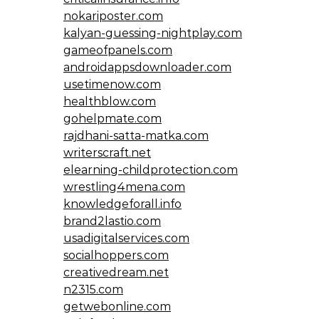
nokariposter.com
kalyan-guessing-nightplay.com
gameofpanels.com
androidappsdownloader.com
usetimenow.com
healthblow.com
gohelpmate.com
rajdhani-satta-matka.com
writerscraft.net
elearning-childprotection.com
wrestling4mena.com
knowledgeforall.info
brand2lastio.com
usadigitalservices.com
socialhoppers.com
creativedream.net
n2315.com
getwebonline.com