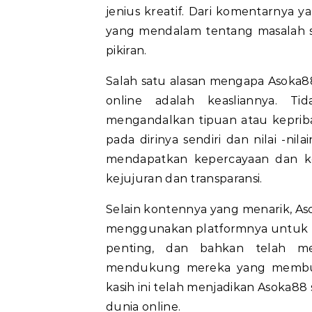
jenius kreatif. Dari komentarnya ya
yang mendalam tentang masalah 
pikiran.
Salah satu alasan mengapa Asoka88
online adalah keasliannya. Ti
mengandalkan tipuan atau kepriba
pada dirinya sendiri dan nilai -n
mendapatkan kepercayaan dan k
kejujuran dan transparansi.
Selain kontennya yang menarik, As
menggunakan platformnya untuk m
penting, dan bahkan telah m
mendukung mereka yang membutu
kasih ini telah menjadikan Asoka8
dunia online.