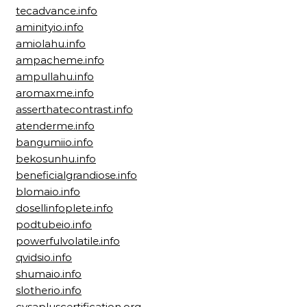
tecadvance.info
aminityio.info
amiolahu.info
ampacheme.info
ampullahu.info
aromaxme.info
asserthatecontrast.info
atenderme.info
bangumiio.info
bekosunhu.info
beneficialgrandiose.info
blomaio.info
dosellinfoplete.info
podtubeio.info
powerfulvolatile.info
qvidsio.info
shumaio.info
slotherio.info
cysapluscertification.org