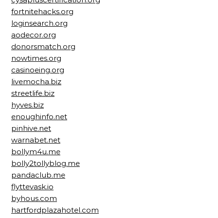
fortnitehacks.org
loginsearch.org
aodecor.org
donorsmatch.org
nowtimes.org
casinoeing.org
livemocha.biz
streetlife.biz
hyves.biz
enoughinfo.net
pinhive.net
warnabet.net
bollym4u.me
bolly2tollyblog.me
pandaclub.me
flyttevask.io
byhous.com
hartfordplazahotel.com