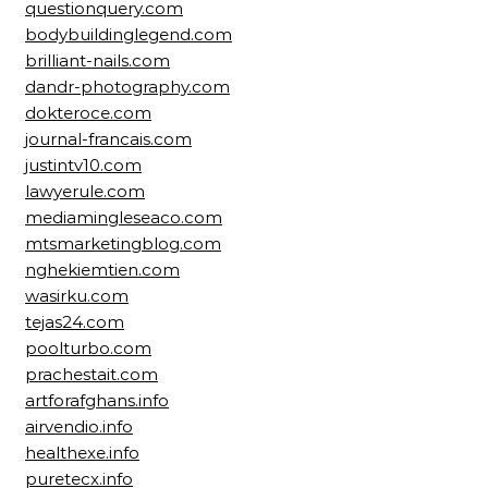
questionquery.com
bodybuildinglegend.com
brilliant-nails.com
dandr-photography.com
dokteroce.com
journal-francais.com
justintv10.com
lawyerule.com
mediamingleseaco.com
mtsmarketingblog.com
nghekiemtien.com
wasirku.com
tejas24.com
poolturbo.com
prachestait.com
artforafghans.info
airvendio.info
healthexe.info
puretecx.info