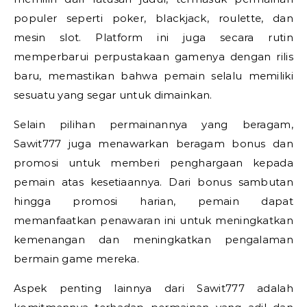
populer seperti poker, blackjack, roulette, dan
mesin slot. Platform ini juga secara rutin
memperbarui perpustakaan gamenya dengan rilis
baru, memastikan bahwa pemain selalu memiliki
sesuatu yang segar untuk dimainkan.
Selain pilihan permainannya yang beragam,
Sawit777 juga menawarkan beragam bonus dan
promosi untuk memberi penghargaan kepada
pemain atas kesetiaannya. Dari bonus sambutan
hingga promosi harian, pemain dapat
memanfaatkan penawaran ini untuk meningkatkan
kemenangan dan meningkatkan pengalaman
bermain game mereka.
Aspek penting lainnya dari Sawit777 adalah