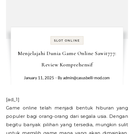
SLOT ONLINE
Menjelajahi Dunia Game Online Sawit777:
Review Komprehensif
January 11, 2025
- By
admin@casusbelli-mod.com
[ad_1]
Game online telah menjadi bentuk hiburan yang
populer bagi orang-orang dari segala usia. Dengan
begitu banyak pilihan yang tersedia, mungkin sulit
untuk memilih game mana yang akan dimainkan.