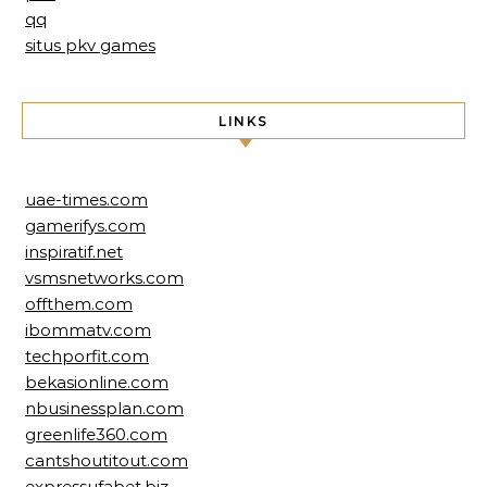
qq
situs pkv games
LINKS
uae-times.com
gamerifys.com
inspiratif.net
vsmsnetworks.com
offthem.com
ibommatv.com
techporfit.com
bekasionline.com
nbusinessplan.com
greenlife360.com
cantshoutitout.com
expressufabet.biz