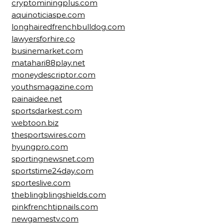
cryptominingplus.com
aquinoticiaspe.com
longhairedfrenchbulldog.com
lawyersforhire.co
businemarket.com
matahari88play.net
moneydescriptor.com
youthsmagazine.com
painaidee.net
sportsdarkest.com
webtoon.biz
thesportswires.com
hyungpro.com
sportingnewsnet.com
sportstime24day.com
sporteslive.com
theblingblingshields.com
pinkfrenchtipnails.com
newgamestv.com