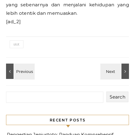
yang sebenarnya dan menjalani kehidupan yang
lebih otentik dan memuaskan.
[ad_2]
slot
Search
RECENT POSTS
Pengertian Jeniustoto: Panduan Komprehensif