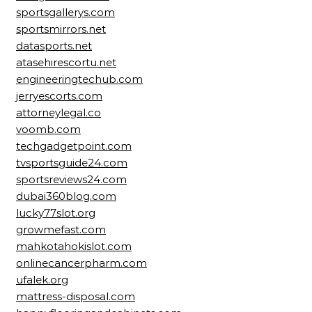
sportsgallerys.com
sportsmirrors.net
datasports.net
atasehirescortu.net
engineeringtechub.com
jerryescorts.com
attorneylegal.co
voomb.com
techgadgetpoint.com
tvsportsguide24.com
sportsreviews24.com
dubai360blog.com
lucky77slot.org
growmefast.com
mahkotahokislot.com
onlinecancerpharm.com
ufalek.org
mattress-disposal.com