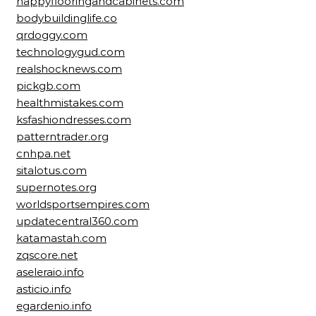
happyflooringandcabinets.com
bodybuildinglife.co
qrdoggy.com
technologygud.com
realshocknews.com
pickgb.com
healthmistakes.com
ksfashiondresses.com
patterntrader.org
cnhpa.net
sitalotus.com
supernotes.org
worldsportsempires.com
updatecentral360.com
katamastah.com
zqscore.net
aseleraio.info
asticio.info
egardenio.info