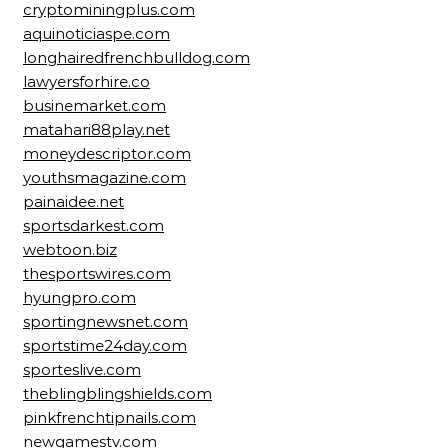
cryptominingplus.com
aquinoticiaspe.com
longhairedfrenchbulldog.com
lawyersforhire.co
businemarket.com
matahari88play.net
moneydescriptor.com
youthsmagazine.com
painaidee.net
sportsdarkest.com
webtoon.biz
thesportswires.com
hyungpro.com
sportingnewsnet.com
sportstime24day.com
sporteslive.com
theblingblingshields.com
pinkfrenchtipnails.com
newgamestv.com