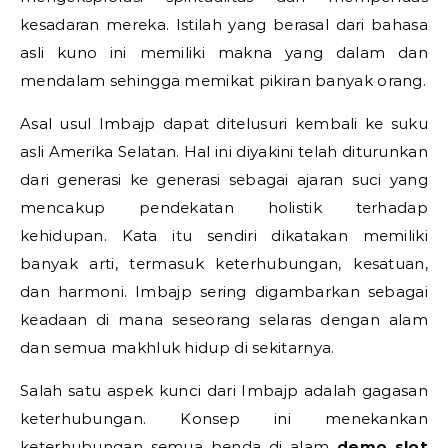
kesadaran mereka. Istilah yang berasal dari bahasa
asli kuno ini memiliki makna yang dalam dan
mendalam sehingga memikat pikiran banyak orang.
Asal usul Imbajp dapat ditelusuri kembali ke suku
asli Amerika Selatan. Hal ini diyakini telah diturunkan
dari generasi ke generasi sebagai ajaran suci yang
mencakup pendekatan holistik terhadap
kehidupan. Kata itu sendiri dikatakan memiliki
banyak arti, termasuk keterhubungan, kesatuan,
dan harmoni. Imbajp sering digambarkan sebagai
keadaan di mana seseorang selaras dengan alam
dan semua makhluk hidup di sekitarnya.
Salah satu aspek kunci dari Imbajp adalah gagasan
keterhubungan. Konsep ini menekankan
keterhubungan semua benda di alam
demo slot