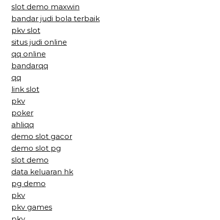
slot demo maxwin
bandar judi bola terbaik
pkv slot
situs judi online
qq online
bandarqq
qq
link slot
pkv
poker
ahliqq
demo slot gacor
demo slot pg
slot demo
data keluaran hk
pg demo
pkv
pkv games
pkv