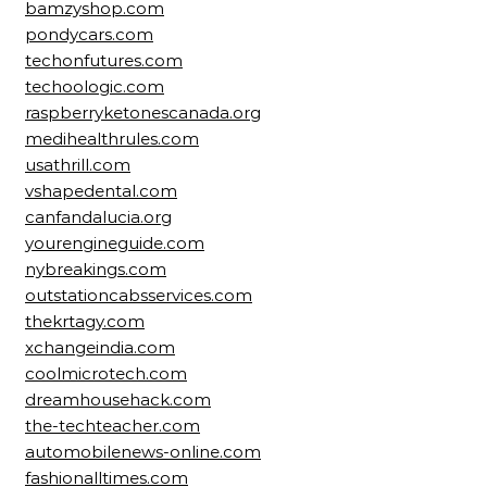
bamzyshop.com
pondycars.com
techonfutures.com
techoologic.com
raspberryketonescanada.org
medihealthrules.com
usathrill.com
vshapedental.com
canfandalucia.org
yourengineguide.com
nybreakings.com
outstationcabsservices.com
thekrtagy.com
xchangeindia.com
coolmicrotech.com
dreamhousehack.com
the-techteacher.com
automobilenews-online.com
fashionalltimes.com