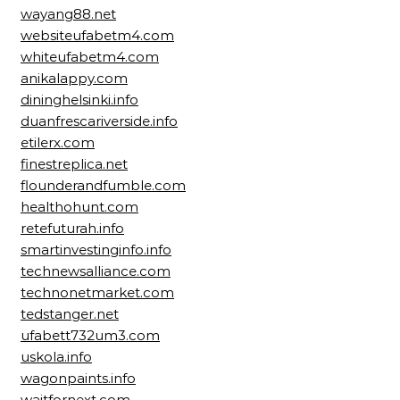
wayang88.net
websiteufabetm4.com
whiteufabetm4.com
anikalappy.com
dininghelsinki.info
duanfrescariverside.info
etilerx.com
finestreplica.net
flounderandfumble.com
healthohunt.com
retefuturah.info
smartinvestinginfo.info
technewsalliance.com
technonetmarket.com
tedstanger.net
ufabett732um3.com
uskola.info
wagonpaints.info
waitfornext.com