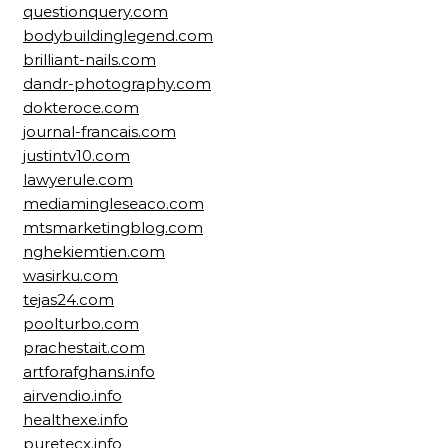
questionquery.com
bodybuildinglegend.com
brilliant-nails.com
dandr-photography.com
dokteroce.com
journal-francais.com
justintv10.com
lawyerule.com
mediamingleseaco.com
mtsmarketingblog.com
nghekiemtien.com
wasirku.com
tejas24.com
poolturbo.com
prachestait.com
artforafghans.info
airvendio.info
healthexe.info
puretecx.info