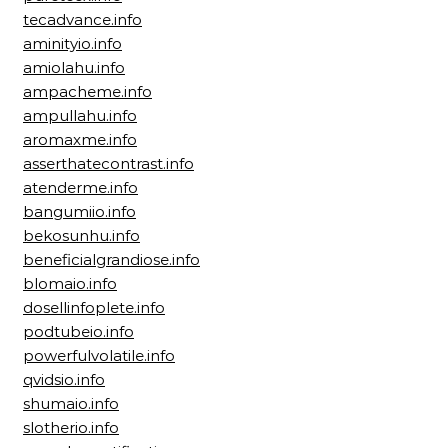
tecadvance.info
aminityio.info
amiolahu.info
ampacheme.info
ampullahu.info
aromaxme.info
asserthatecontrast.info
atenderme.info
bangumiio.info
bekosunhu.info
beneficialgrandiose.info
blomaio.info
dosellinfoplete.info
podtubeio.info
powerfulvolatile.info
qvidsio.info
shumaio.info
slotherio.info