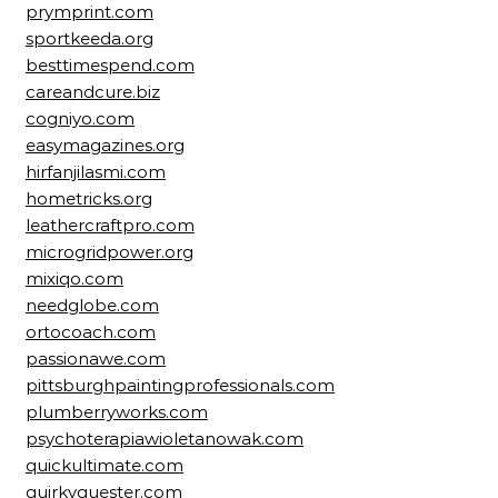
prymprint.com
sportkeeda.org
besttimespend.com
careandcure.biz
cogniyo.com
easymagazines.org
hirfanjilasmi.com
hometricks.org
leathercraftpro.com
microgridpower.org
mixiqo.com
needglobe.com
ortocoach.com
passionawe.com
pittsburghpaintingprofessionals.com
plumberryworks.com
psychoterapiawioletanowak.com
quickultimate.com
quirkyquester.com