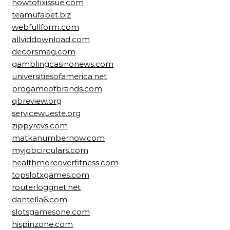
howtofixissue.com
teamufabet.biz
webfullform.com
allviddownload.com
decorsmag.com
gamblingcasinonews.com
universitiesofamerica.net
progameofbrands.com
qbreview.org
servicewueste.org
zippyrevs.com
matkanumbernow.com
myjobcirculars.com
healthmoreoverfitness.com
topslotxgames.com
routerloggnet.net
dantella6.com
slotsgamesone.com
hispinzone.com