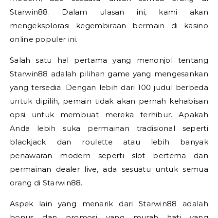
Starwin88. Dalam ulasan ini, kami akan
mengeksplorasi kegembiraan bermain di kasino
online populer ini.
Salah satu hal pertama yang menonjol tentang
Starwin88 adalah pilihan game yang mengesankan
yang tersedia. Dengan lebih dari 100 judul berbeda
untuk dipilih, pemain tidak akan pernah kehabisan
opsi untuk membuat mereka terhibur. Apakah
Anda lebih suka permainan tradisional seperti
blackjack dan roulette atau lebih banyak
penawaran modern seperti slot bertema dan
permainan dealer live, ada sesuatu untuk semua
orang di Starwin88.
Aspek lain yang menarik dari Starwin88 adalah
bonus dan promosi yang murah hati yang