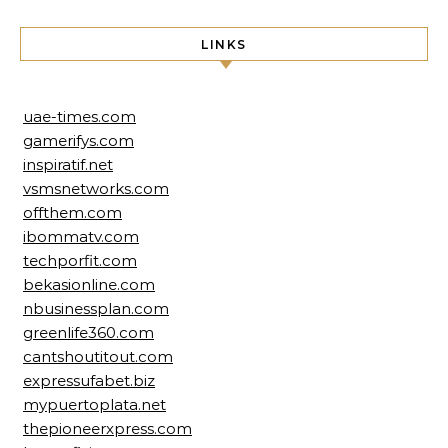
LINKS
uae-times.com
gamerifys.com
inspiratif.net
vsmsnetworks.com
offthem.com
ibommatv.com
techporfit.com
bekasionline.com
nbusinessplan.com
greenlife360.com
cantshoutitout.com
expressufabet.biz
mypuertoplata.net
thepioneerxpress.com