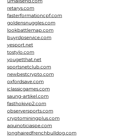
umailsend.com
retarys.com
fasterformationcpf.com
goldensnuggles.com
lookbattlemap.com
buyrdpservice.com
yesport.net
tostylo.com
yougetthat.net
sportsnetclub.com
newbestcrypto.com
oxfordsave.com
iclassicgames.com
saung-artikel.com
fasthokivip2.com
observersports.com
cryptominingplus.com
aquinoticiaspe.com
longhairedfrenchbulldog.com