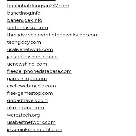
bantinbatdongsan247.com
bahednog.info
bahenxgek.info
pertamaskre.com
threadsvideoandphotodownloader.com
techgiddy.com
usalivenetwork.com
jackpotrushonline.info
ucnewshindi.com
freecellphonedatabase.com
gamersrope.com
exellewebmedia.com
free-gamestop.com
sinbadtravels.com
ukmagzine.com
wareztech.org
usabestnetwork.com
jessepinkmanoutfit.com