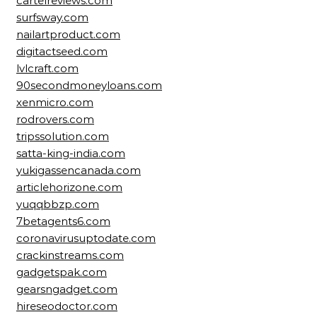
cartelreviews.com
surfsway.com
nailartproduct.com
digitactseed.com
lvlcraft.com
90secondmoneyloans.com
xenmicro.com
rodrovers.com
tripssolution.com
satta-king-india.com
yukigassencanada.com
articlehorizone.com
yuqqbbzp.com
7betagents6.com
coronavirusuptodate.com
crackinstreams.com
gadgetspak.com
gearsngadget.com
hireseodoctor.com