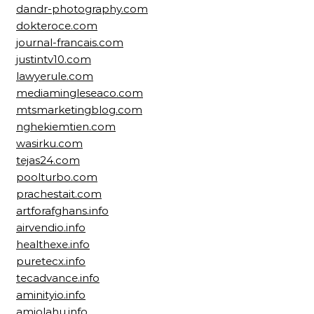
dandr-photography.com
dokteroce.com
journal-francais.com
justintv10.com
lawyerule.com
mediamingleseaco.com
mtsmarketingblog.com
nghekiemtien.com
wasirku.com
tejas24.com
poolturbo.com
prachestait.com
artforafghans.info
airvendio.info
healthexe.info
puretecx.info
tecadvance.info
aminityio.info
amiolahu.info