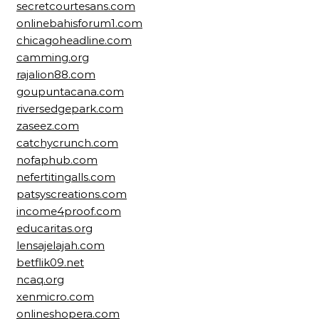
secretcourtesans.com
onlinebahisforum1.com
chicagoheadline.com
camming.org
rajalion88.com
goupuntacana.com
riversedgepark.com
zaseez.com
catchycrunch.com
nofaphub.com
nefertitingalls.com
patsyscreations.com
income4proof.com
educaritas.org
lensajelajah.com
betflik09.net
ncaq.org
xenmicro.com
onlineshopera.com