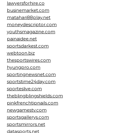
lawyersforhire.co
businemarket.com
matahari88play.net
moneydescriptor.com
youthsmagazine.com
painaidee.net
sportsdarkest.com
webtoon.biz
thesportswires.com
hyungpro.com
sportingnewsnet.com
sportstime24day.com
sporteslive.com
theblingblingshields.com
pinkfrenchtipnails.com
newgamestv.com
sportsgallerys.com
sportsmirrors.net
datasports.net