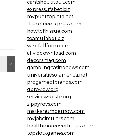
cantshoutitout.com
expressufabet.biz
mypuertoplata.net
thepioneerxpress.com
howtofixissue.com
teamufabet.biz
webfullform.com
allviddownload.com
decorsmag.com
gamblingcasinonews.com
universitiesofamerica.net
progameofbrands.com
qbreview.org
servicewueste.org
zippyrevs.com
matkanumbernow.com
myjobcirculars.com
healthmoreoverfitness.com
topslotxgames.com