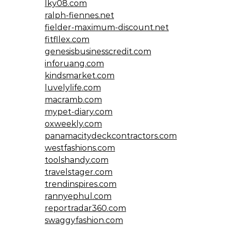
lky08.com
ralph-fiennes.net
fielder-maximum-discount.net
fitfllex.com
genesisbusinesscredit.com
inforuang.com
kindsmarket.com
luvelylife.com
macramb.com
mypet-diary.com
oxweekly.com
panamacitydeckcontractors.com
westfashions.com
toolshandy.com
travelstager.com
trendinspires.com
rannyephul.com
reportradar360.com
swaggyfashion.com