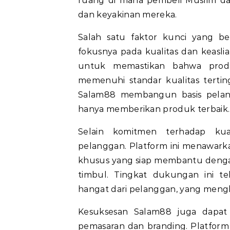
ruang di mana pembeli Muslim da
dan keyakinan mereka.
Salah satu faktor kunci yang be
fokusnya pada kualitas dan keasli
untuk memastikan bahwa produk
memenuhi standar kualitas tertin
Salam88 membangun basis pelang
hanya memberikan produk terbaik.
Selain komitmen terhadap ku
pelanggan. Platform ini menawark
khusus yang siap membantu denga
timbul. Tingkat dukungan ini 
hangat dari pelanggan, yang mengh
Kesuksesan Salam88 juga dapat 
pemasaran dan branding. Platform 