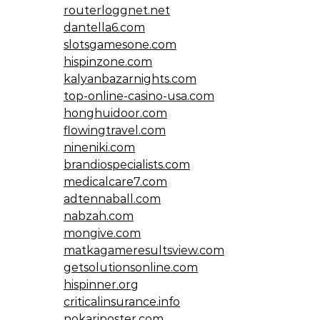
routerloggnet.net
dantella6.com
slotsgamesone.com
hispinzone.com
kalyanbazarnights.com
top-online-casino-usa.com
honghuidoor.com
flowingtravel.com
nineniki.com
brandiospecialists.com
medicalcare7.com
adtennaball.com
nabzah.com
mongive.com
matkagameresultsview.com
getsolutionsonline.com
hispinner.org
criticalinsurance.info
nokariposter.com