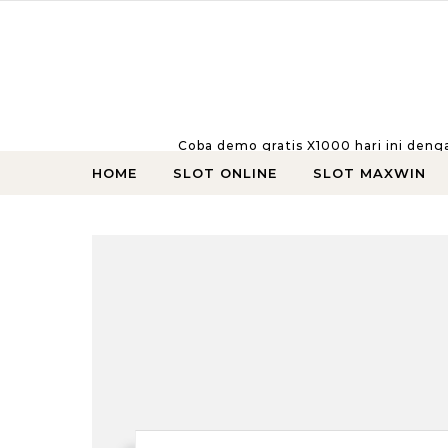
Skip to content
Coba demo gratis X1000 hari ini deng
HOME
SLOT ONLINE
SLOT MAXWIN