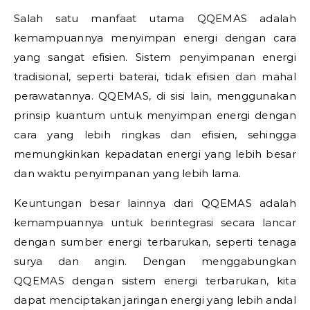
Salah satu manfaat utama QQEMAS adalah
kemampuannya menyimpan energi dengan cara
yang sangat efisien. Sistem penyimpanan energi
tradisional, seperti baterai, tidak efisien dan mahal
perawatannya. QQEMAS, di sisi lain, menggunakan
prinsip kuantum untuk menyimpan energi dengan
cara yang lebih ringkas dan efisien, sehingga
memungkinkan kepadatan energi yang lebih besar
dan waktu penyimpanan yang lebih lama.
Keuntungan besar lainnya dari QQEMAS adalah
kemampuannya untuk berintegrasi secara lancar
dengan sumber energi terbarukan, seperti tenaga
surya dan angin. Dengan menggabungkan
QQEMAS dengan sistem energi terbarukan, kita
dapat menciptakan jaringan energi yang lebih andal