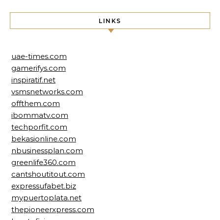
LINKS
uae-times.com
gamerifys.com
inspiratif.net
vsmsnetworks.com
offthem.com
ibommatv.com
techporfit.com
bekasionline.com
nbusinessplan.com
greenlife360.com
cantshoutitout.com
expressufabet.biz
mypuertoplata.net
thepioneerxpress.com