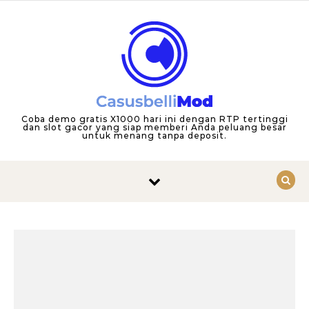
Skip to content
Coba demo gratis X1000 hari ini dengan RTP tertinggi
dan slot gacor yang siap memberi Anda peluang besar
untuk menang tanpa deposit.