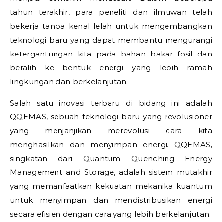
tahun terakhir, para peneliti dan ilmuwan telah
bekerja tanpa kenal lelah untuk mengembangkan
teknologi baru yang dapat membantu mengurangi
ketergantungan kita pada bahan bakar fosil dan
beralih ke bentuk energi yang lebih ramah
lingkungan dan berkelanjutan.
Salah satu inovasi terbaru di bidang ini adalah
QQEMAS, sebuah teknologi baru yang revolusioner
yang menjanjikan merevolusi cara kita
menghasilkan dan menyimpan energi. QQEMAS,
singkatan dari Quantum Quenching Energy
Management and Storage, adalah sistem mutakhir
yang memanfaatkan kekuatan mekanika kuantum
untuk menyimpan dan mendistribusikan energi
secara efisien dengan cara yang lebih berkelanjutan.