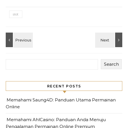
slot
Search
RECENT POSTS
Memahami Saung4D: Panduan Utama Permainan
Online
Memahami AhlCasino: Panduan Anda Menuju
Pengalaman Permainan Online Premium