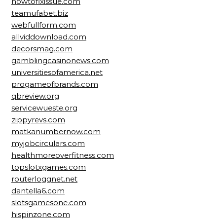
howtofixissue.com
teamufabet.biz
webfullform.com
allviddownload.com
decorsmag.com
gamblingcasinonews.com
universitiesofamerica.net
progameofbrands.com
qbreview.org
servicewueste.org
zippyrevs.com
matkanumbernow.com
myjobcirculars.com
healthmoreoverfitness.com
topslotxgames.com
routerloggnet.net
dantella6.com
slotsgamesone.com
hispinzone.com