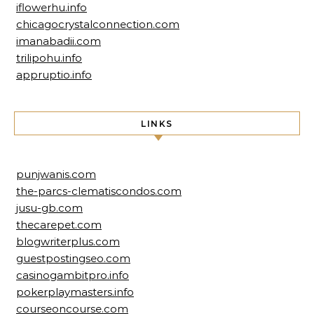
iflowerhu.info
chicagocrystalconnection.com
imanabadii.com
trilipohu.info
appruptio.info
LINKS
punjwanis.com
the-parcs-clematiscondos.com
jusu-gb.com
thecarepet.com
blogwriterplus.com
guestpostingseo.com
casinogambitpro.info
pokerplaymasters.info
courseoncourse.com