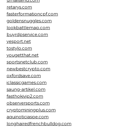
umailsend.com
retarys.com
fasterformationcpf.com
goldensnuggles.com
lookbattlemap.com
buyrdpservice.com
yesport.net
tostylo.com
yougetthat.net
sportsnetclub.com
newbestcrypto.com
oxfordsave.com
iclassicgames.com
saung-artikel.com
fasthokivip2.com
observersports.com
cryptominingplus.com
aquinoticiaspe.com
longhairedfrenchbulldog.com