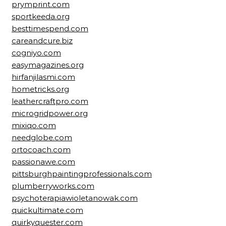
prymprint.com
sportkeeda.org
besttimespend.com
careandcure.biz
cogniyo.com
easymagazines.org
hirfanjilasmi.com
hometricks.org
leathercraftpro.com
microgridpower.org
mixiqo.com
needglobe.com
ortocoach.com
passionawe.com
pittsburghpaintingprofessionals.com
plumberryworks.com
psychoterapiawioletanowak.com
quickultimate.com
quirkyquester.com