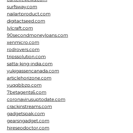
surfsway.com
nailartproduct.com
digitactseed.com
lvlcraft.com
90secondmoneyloans.com
xenmicro.com
rodrovers.com
tripssolution.com
satta-king-india.com
yukigassencanada.com
articlehorizone.com
yuqqbbzp.com
7betagents6.com
coronavirusuptodate.com
crackinstreams.com
gadgetspak.com
gearsngadget.com
hireseodoctor.com