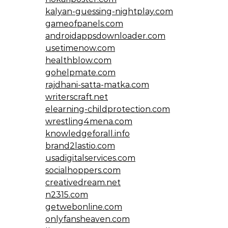
kalyan-guessing-nightplay.com
gameofpanels.com
androidappsdownloader.com
usetimenow.com
healthblow.com
gohelpmate.com
rajdhani-satta-matka.com
writerscraft.net
elearning-childprotection.com
wrestling4mena.com
knowledgeforall.info
brand2lastio.com
usadigitalservices.com
socialhoppers.com
creativedream.net
n2315.com
getwebonline.com
onlyfansheaven.com