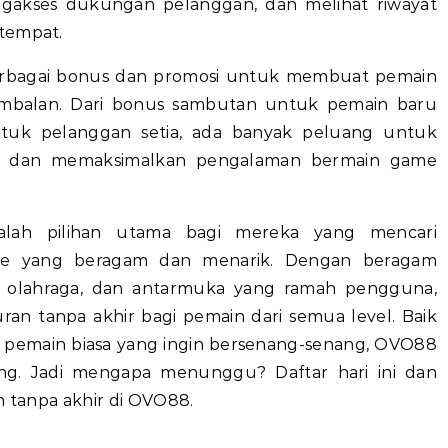
gakses dukungan pelanggan, dan melihat riwayat
 tempat.
erbagai bonus dan promosi untuk membuat pemain
imbalan. Dari bonus sambutan untuk pemain baru
ntuk pelanggan setia, ada banyak peluang untuk
 dan memaksimalkan pengalaman bermain game
alah pilihan utama bagi mereka yang mencari
ne yang beragam dan menarik. Dengan beragam
an olahraga, dan antarmuka yang ramah pengguna,
n tanpa akhir bagi pemain dari semua level. Baik
 pemain biasa yang ingin bersenang-senang, OVO88
g. Jadi mengapa menunggu? Daftar hari ini dan
n tanpa akhir di OVO88.