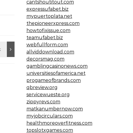
cantshoutitout.com
expressufabet.biz
mypuertoplata.net
thepioneerxpress.com
howtofixissue.com
teamufabet.biz
webfullform.com
allviddownload.com
decorsmag.com
gamblingcasinonews.com
universitiesofamerica.net
progameofbrands.com
qbreview.org
servicewueste.org
zippyrevs.com
matkanumbernow.com
myjobcirculars.com
healthmoreoverfitness.com
topslotxgames.com