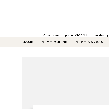
Skip to content
Coba demo gratis X1000 hari ini deng
HOME
SLOT ONLINE
SLOT MAXWIN