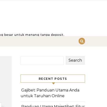
ang besar untuk menang tanpa deposit.
Search
RECENT POSTS
Gajibet: Panduan Utama Anda
untuk Taruhan Online
Panduan Utama Majestibet: Fitur