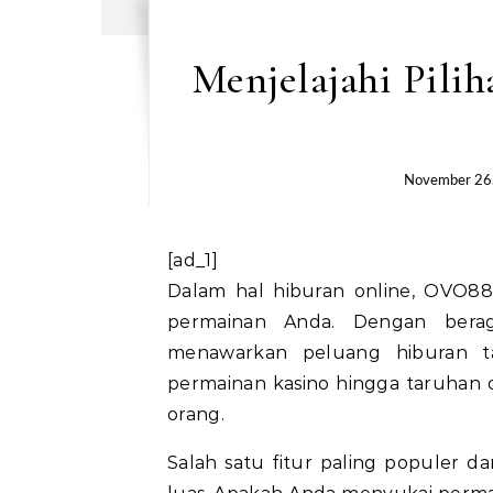
Menjelajahi Pili
November 26
[ad_1]
Dalam hal hiburan online, OVO8
permainan Anda. Dengan beraga
menawarkan peluang hiburan ta
permainan kasino hingga taruhan
orang.
Salah satu fitur paling populer d