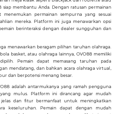
nan meja klasik seperti blackjack dan roulette atau
O88 siap membantu Anda. Dengan ratusan permainan
pat menemukan permainan sempurna yang sesuai
ahlian mereka. Platform ini juga menawarkan opsi
emain berinteraksi dengan dealer sungguhan dan
uga menawarkan beragam pilihan taruhan olahraga.
ola basket, atau olahraga lainnya, OVO88 memiliki
dipilih. Pemain dapat memasang taruhan pada
gan mendatang, dan bahkan acara olahraga virtual,
bur dan berpotensi menang besar.
VO88 adalah antarmukanya yang ramah pengguna
ang mulus. Platform ini dirancang agar mudah
ng jelas dan fitur bermanfaat untuk meningkatkan
ara keseluruhan. Pemain dapat dengan mudah