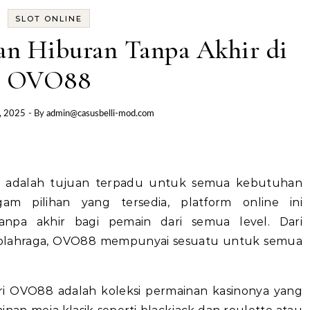
SLOT ONLINE
han Hiburan Tanpa Akhir di
OVO88
, 2025
- By
admin@casusbelli-mod.com
8 adalah tujuan terpadu untuk semua kebutuhan
m pilihan yang tersedia, platform online ini
npa akhir bagi pemain dari semua level. Dari
 olahraga, OVO88 mempunyai sesuatu untuk semua
ari OVO88 adalah koleksi permainan kasinonya yang