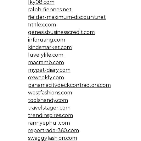
lky08.com
ralph-fiennes.net
fielder-maximum-discount.net
fitfllex.com
genesisbusinesscredit.com
inforuang.com
kindsmarket.com
luvelylife.com
macramb.com
mypet-diary.com
oxweekly.com
panamacitydeckcontractors.com
westfashions.com
toolshandy.com
travelstager.com
trendinspires.com
rannyephul.com
reportradar360.com
swaggyfashion.com