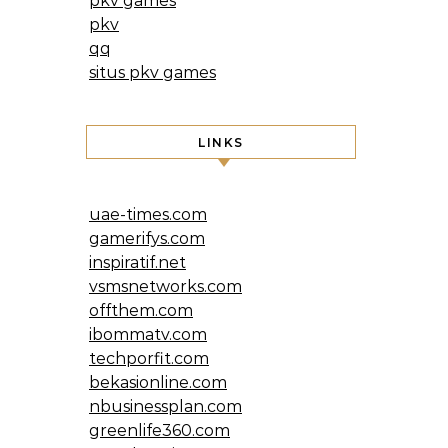
pkv games
pkv
qq
situs pkv games
LINKS
uae-times.com
gamerifys.com
inspiratif.net
vsmsnetworks.com
offthem.com
ibommatv.com
techporfit.com
bekasionline.com
nbusinessplan.com
greenlife360.com